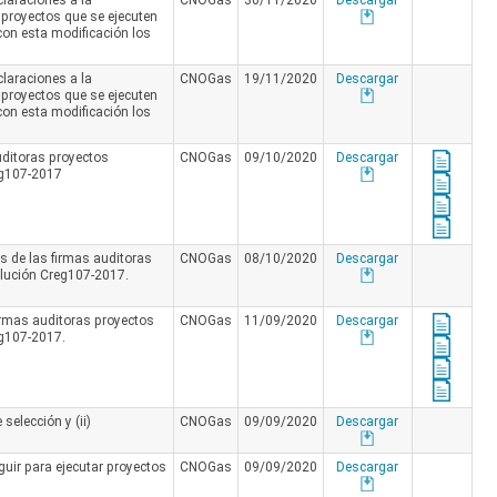
claraciones a la
CNOGas
30/11/2020
Descargar
 proyectos que se ejecuten
 con esta modificación los
claraciones a la
CNOGas
19/11/2020
Descargar
 proyectos que se ejecuten
 con esta modificación los
auditoras proyectos
CNOGas
09/10/2020
Descargar
reg107-2017
s de las firmas auditoras
CNOGas
08/10/2020
Descargar
olución Creg107-2017.
firmas auditoras proyectos
CNOGas
11/09/2020
Descargar
eg107-2017.
elección y (ii)
CNOGas
09/09/2020
Descargar
uir para ejecutar proyectos
CNOGas
09/09/2020
Descargar