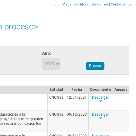
Inicio
|
Mapa del Sitio
|
Lista Correo
|
Contáctenos
o proceso>
Año:
Entidad
Fecha
Documento
Anexos
CNOGas
12/01/2021
Descargar
claraciones a la
CNOGas
09/12/2020
Descargar
 proyectos que se ejecuten
 con esta modificación los