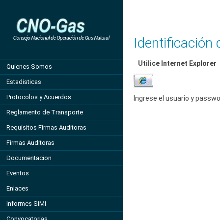
Identificación
Utilice Internet Explorer
Quienes Somos
Estadisticas
Protocolos y Acuerdos
Ingrese el usuario y passwo
Reglamento de Transporte
Requisitos Firmas Auditoras
Firmas Auditoras
Documentacion
Eventos
Enlaces
Informes SIMI
Convocatorias