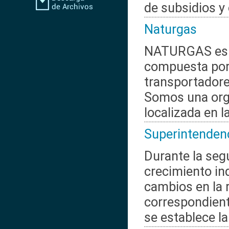
de subsidios y 
Naturgas
NATURGAS es l
compuesta por
transportadore
Somos una orga
localizada en l
Superintendenc
Durante la segu
crecimiento in
cambios en la r
correspondiente
se establece la 