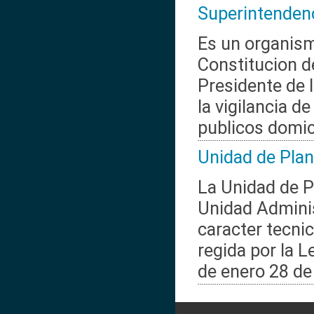
Superintendenc
Es un organism
Constitucion d
Presidente de l
la vigilancia d
publicos domicil
Unidad de Plan
La Unidad de 
Unidad Adminis
caracter tecnic
regida por la 
de enero 28 de 