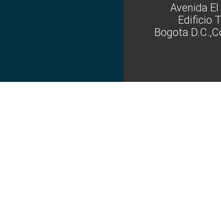
Avenida El
Edificio 
Bogota D.C.,C