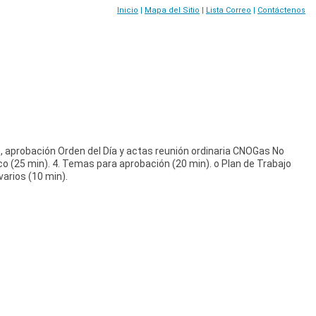
Inicio
|
Mapa del Sitio
|
Lista Correo
|
Contáctenos
aprobación Orden del Día y actas reunión ordinaria CNOGas No
o (25 min). 4. Temas para aprobación (20 min). o Plan de Trabajo
arios (10 min).