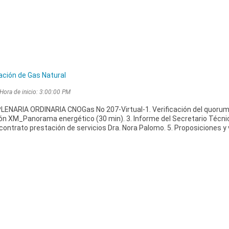
ación de Gas Natural
 Hora de inicio: 3:00:00 PM
ENARIA ORDINARIA CNOGas No 207-Virtual-1. Verificación del quorum, 
ión XM_Panorama energético (30 min). 3. Informe del Secretario Técnic
ontrato prestación de servicios Dra. Nora Palomo. 5. Proposiciones y v