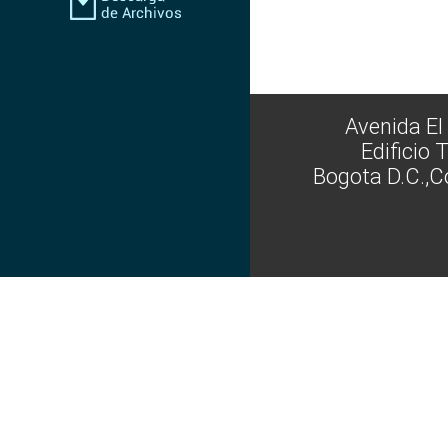
Avenida El
Edificio 
Bogota D.C.,C