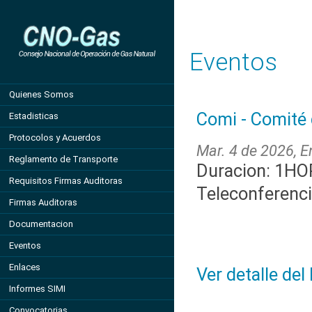
Eventos
Quienes Somos
Comi - Comité 
Estadisticas
Protocolos y Acuerdos
Mar. 4 de 2026, En
Reglamento de Transporte
Duracion: 1H
Requisitos Firmas Auditoras
Teleconferenc
Firmas Auditoras
Documentacion
Eventos
Enlaces
Ver detalle del
Informes SIMI
Convocatorias