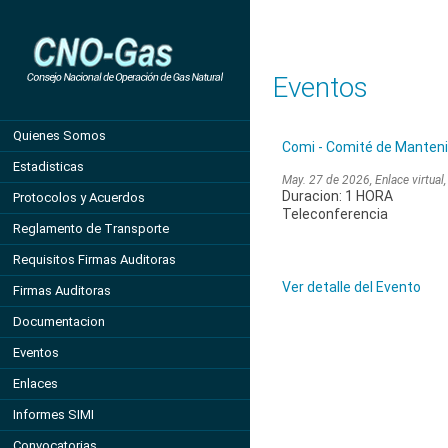
Eventos
Quienes Somos
Comi - Comité de Manteni
Estadisticas
May. 27 de 2026, Enlace virtual
Duracion: 1 HORA
Protocolos y Acuerdos
Teleconferencia
Reglamento de Transporte
Requisitos Firmas Auditoras
Ver detalle del Evento
Firmas Auditoras
Documentacion
Eventos
Enlaces
Informes SIMI
Convocatorias