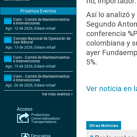
no, importador.
Próximos Eventos
Así lo analizó 
Comi - Comité de Mantenimientos
Segundo Antoni
e Intervenciones
Ago. 12 de 2026, Enlace virtual
conferencia %P
Consejo Nacional de Operación de
colombiana y s
Gas Natural
Ago. 13 de 2026, Enlace virtual
ayer Fundaempr
Comi - Comité de Mantenimientos
5%.
e Intervenciones
Ago. 19 de 2026, Enlace virtual
Comi - Comité de Mantenimientos
e Intervenciones
Ago. 26 de 2026, Enlace virtual
Ver noticia en 
Ver más eventos »
Otras Noticias