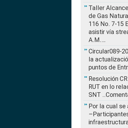
Taller Alcance
de Gas Natural
116 No. 7-15 E
asistir vía st
A.M.…
Circular089-20
la actualizaci
puntos de Ent
Resolución CR
RUT en lo rel
SNT ..Comenta
Por la cual se
–Participantes
infraestructur