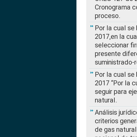
Cronograma co
proceso.
Por la cual se
2017,en la cua
seleccionar fi
presente difer
suministrado-
Por la cual se
2017 “Por la 
seguir para ej
natural.
Análisis jurídi
criterios gene
de gas natura