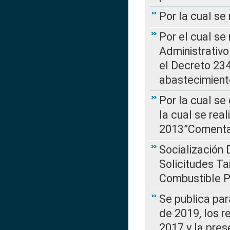
Por la cual se
Por el cual se
Administrativo
el Decreto 234
abastecimient
Por la cual se
la cual se rea
2013”Comentar
Socialización 
Solicitudes Ta
Combustible Po
Se publica par
de 2019, los r
2017 y la pres