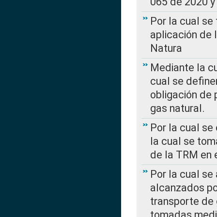
065 de 2020 y 
Por la cual se
aplicación de 
Natura
Mediante la c
cual se define
obligación de 
gas natural.
Por la cual se
la cual se tom
de la TRM en e
Por la cual se
alcanzados por
transporte de 
tomadas media