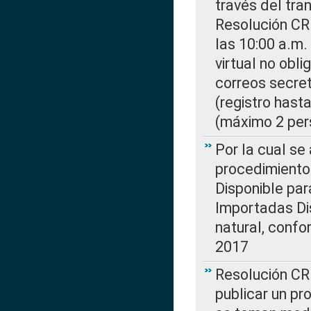
través del tra
Resolución CR
las 10:00 a.m.
virtual no obl
correos secre
(registro hast
(máximo 2 per
Por la cual s
procedimiento
Disponible par
Importadas Di
natural, confo
2017
Resolución CR
publicar un pr