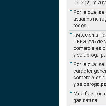
De 2021 Y 702
Por la cual se
usuarios no re
redes.
invitación al t
CREG 226 de 2
comerciales d
y se deroga p
Por la cual se
carácter gener
comerciales d
y se deroga p
Modificación 
gas natura.