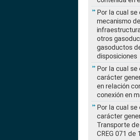
Por la cual se
mecanismo de 
infraestructur
otros gasoduc
gasoductos de
disposiciones
Por la cual se
carácter gener
en relación co
conexión en ma
Por la cual se
carácter gener
Transporte de
CREG 071 de 1