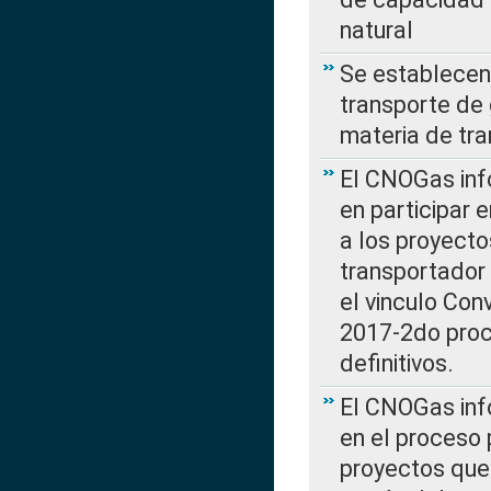
natural
Se establecen 
transporte de 
materia de tra
El CNOGas info
en participar 
a los proyecto
transportador
el vinculo Co
2017-2do proce
definitivos.
El CNOGas info
en el proceso 
proyectos que 