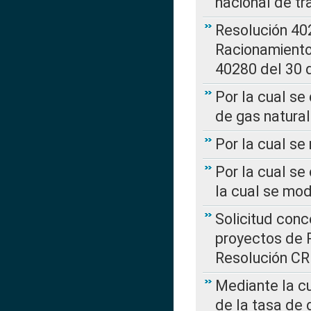
nacional de tr
Resolución 402
Racionamient
40280 del 30 
Por la cual se
de gas natural
Por la cual s
Por la cual se
la cual se mo
Solicitud con
proyectos de 
Resolución CR
Mediante la cu
de la tasa de 