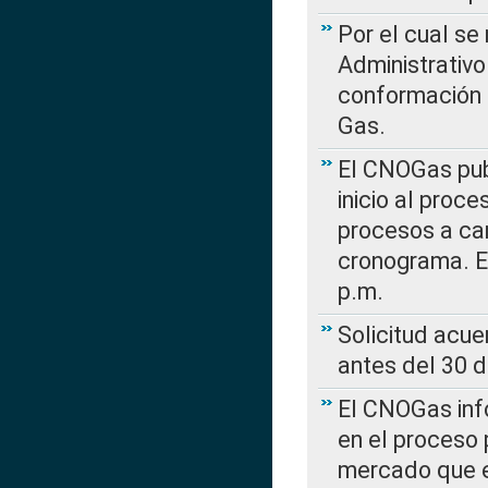
Por el cual se
Administrativo
conformación 
Gas.
El CNOGas publ
inicio al proce
procesos a car
cronograma. E
p.m.
Solicitud acue
antes del 30 
El CNOGas info
en el proceso 
mercado que en