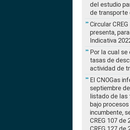
del estudio p
de transporte 
Circular CREG
presenta, para
Indicativa 202
Por la cual se
tasas de desc
actividad de t
El CNOGas info
septiembre de 
listado de las
bajo procesos 
incumbente, se
CREG 107 de 20
CREG 127 de 20