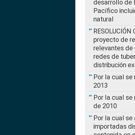
desarrollo de 
Pacífico inclu
natural
RESOLUCIÓN CR
proyecto de re
relevantes de 
redes de tuber
distribución e
Por la cual se
2013
Por la cual se
de 2010
Por la cual se
importadas dis
contenida en e