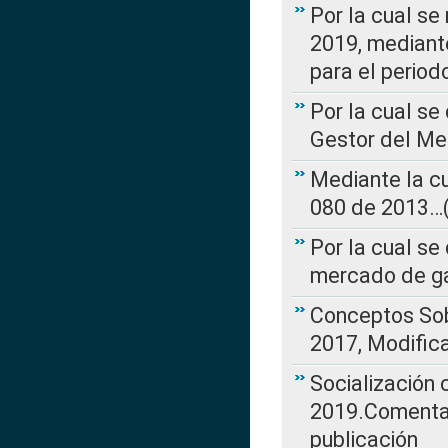
Por la cual se
2019, mediante
para el perio
Por la cual se
Gestor del Me
Mediante la cu
080 de 2013…(L
Por la cual se
mercado de ga
Conceptos Sob
2017, Modific
Socialización
2019.Comentari
publicación