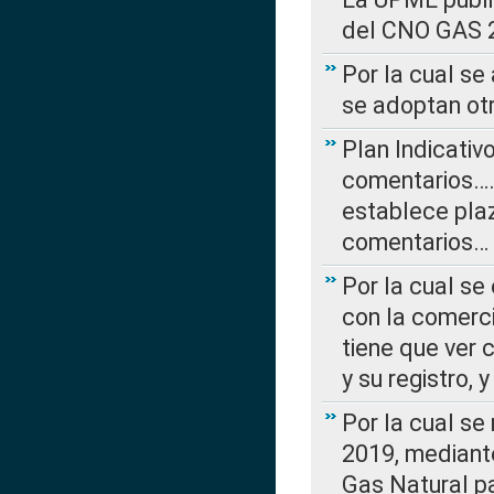
del CNO GAS 2
Por la cual se
se adoptan ot
Plan Indicativ
comentarios….
establece plaz
comentarios…
Por la cual se
con la comerci
tiene que ver 
y su registro,
Por la cual se
2019, mediante
Gas Natural pa