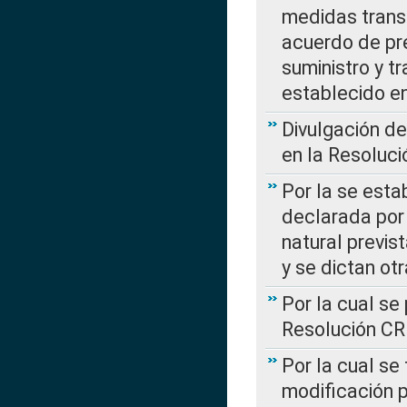
medidas transi
acuerdo de pre
suministro y t
establecido e
Divulgación d
en la Resoluc
Por la se esta
declarada por 
natural previs
y se dictan ot
Por la cual se
Resolución C
Por la cual se
modificación 