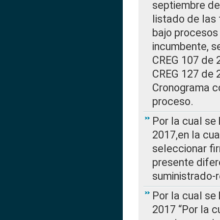
septiembre de 
listado de las
bajo procesos 
incumbente, se
CREG 107 de 20
CREG 127 de 20
Cronograma co
proceso.
Por la cual se
2017,en la cua
seleccionar fi
presente difer
suministrado-
Por la cual se
2017 “Por la 