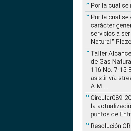
Por la cual s
Por la cual se
carácter gener
servicios a se
Natural” Plaz
Taller Alcance
de Gas Natural
116 No. 7-15 E
asistir vía st
A.M.…
Circular089-20
la actualizaci
puntos de Ent
Resolución CR