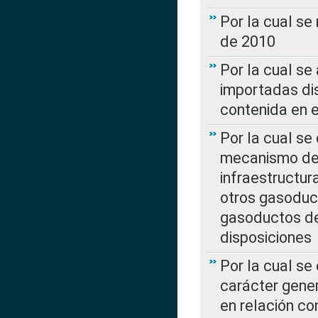
Por la cual se
de 2010
Por la cual se
importadas dis
contenida en e
Por la cual se
mecanismo de 
infraestructur
otros gasoduc
gasoductos de
disposiciones
Por la cual se
carácter gener
en relación co