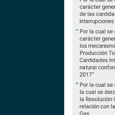
carácter gener
de las cantida
interrupcione
Por la cual se
carácter gener
los mecanismo
Producción Tot
Cantidades Im
natural confo
2017”
Por la cual se
la cual se de
la Resolución 
relación con la
Gas