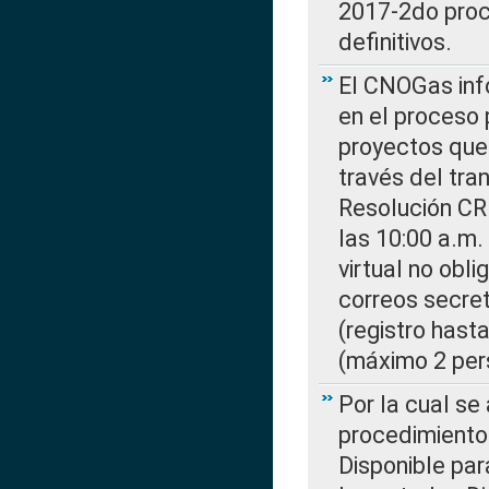
2017-2do proce
definitivos.
El CNOGas info
en el proceso 
proyectos que 
través del tra
Resolución CR
las 10:00 a.m.
virtual no obl
correos secre
(registro hast
(máximo 2 per
Por la cual s
procedimiento
Disponible par