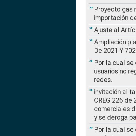
Proyecto gas n
importación d
Ajuste al Artí
Ampliación pl
De 2021 Y 702
Por la cual se
usuarios no re
redes.
invitación al t
CREG 226 de 2
comerciales d
y se deroga p
Por la cual se