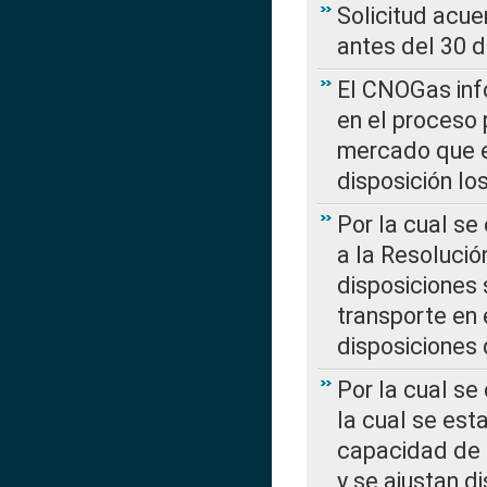
Solicitud acue
antes del 30 
El CNOGas info
en el proceso 
mercado que en
disposición l
Por la cual se
a la Resolució
disposiciones
transporte en 
disposiciones
Por la cual se
la cual se est
capacidad de 
y se ajustan d