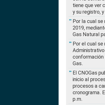
tiene que ver 
y su registro,
Por la cual se
2019, mediante
Gas Natural pa
Por el cual se
Administrativo
conformación 
Gas.
El CNOGas publ
inicio al proce
procesos a car
cronograma. E
p.m.