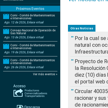
Próximos Eventos
Comi - Comité de Mantenimientos
e Intervenciones
Ago. 12 de 2026, Enlace virtual
Otras Noticias
Consejo Nacional de Operación de
Gas Natural
Por la cual s
Ago. 13 de 2026, Enlace virtual
natural con o
Comi - Comité de Mantenimientos
e Intervenciones
Infraestructur
Ago. 19 de 2026, Enlace virtual
Proyecto de Re
Comi - Comité de Mantenimientos
e Intervenciones
la Resolución
Ago. 26 de 2026, Enlace virtual
diez (10) días 
Ver más eventos »
el portal web 
Circular 4003
racionar y sus
de racionamie