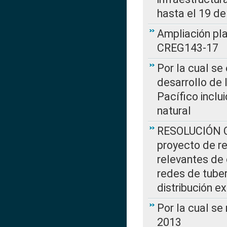
hasta el 19 de
Ampliación pl
CREG143-17
Por la cual se
desarrollo de 
Pacífico inclu
natural
RESOLUCIÓN CR
proyecto de re
relevantes de 
redes de tuber
distribución e
Por la cual se
2013