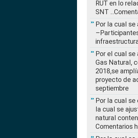
RUT en lo rel
SNT ..Comenta
Por la cual se
–Participantes
infraestructur
Por el cual se
Gas Natural, 
2018,se amplí
proyecto de ac
septiembre
Por la cual se
la cual se aju
natural conte
Comentarios ha