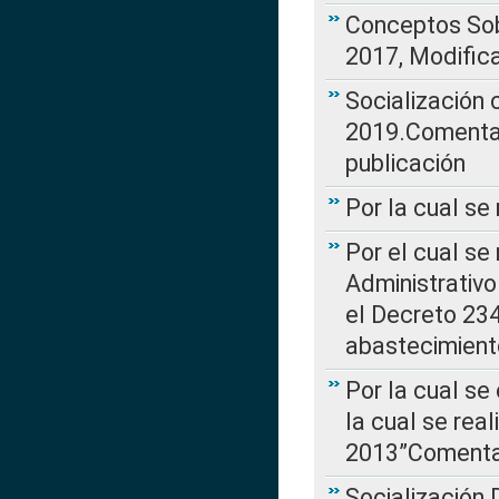
Conceptos Sob
2017, Modific
Socialización
2019.Comentari
publicación
Por la cual se
Por el cual se
Administrativo
el Decreto 234
abastecimient
Por la cual se
la cual se rea
2013”Comentar
Socialización 