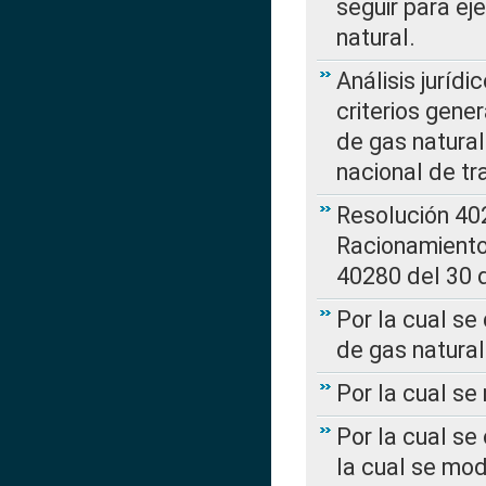
seguir para ej
natural.
Análisis jurídi
criterios gene
de gas natura
nacional de tr
Resolución 402
Racionamient
40280 del 30 
Por la cual se
de gas natural
Por la cual s
Por la cual se
la cual se mo