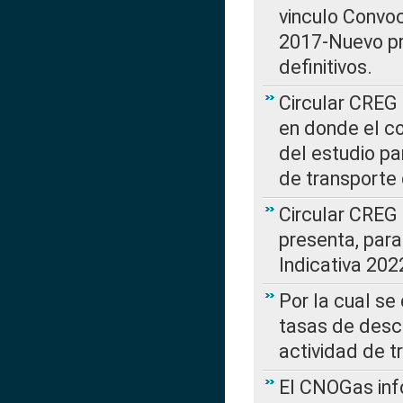
vinculo Convo
2017-Nuevo pr
definitivos.
Circular CREG 
en donde el co
del estudio p
de transporte 
Circular CREG
presenta, para
Indicativa 202
Por la cual se
tasas de desc
actividad de t
El CNOGas info