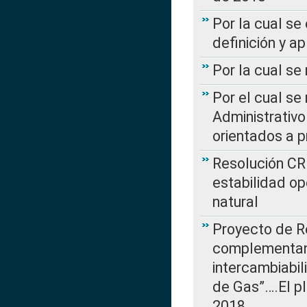
Por la cual se
definición y a
Por la cual se
Por el cual se
Administrativo
orientados a p
Resolución CR
estabilidad op
natural
Proyecto de R
complementan 
intercambiabi
de Gas”….El p
2018…