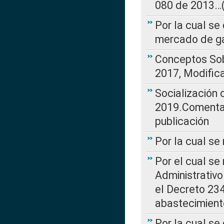
080 de 2013…(L
Por la cual se
mercado de ga
Conceptos Sob
2017, Modific
Socialización
2019.Comentari
publicación
Por la cual se
Por el cual se
Administrativo
el Decreto 234
abastecimient
Por la cual se