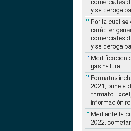
comerciales d
y se deroga p
Por la cual se
carácter gener
comerciales d
y se deroga p
Modificación 
gas natura.
Formatos incl
2021, pone a d
formato Excel,
información re
Mediante la c
2022, cometar