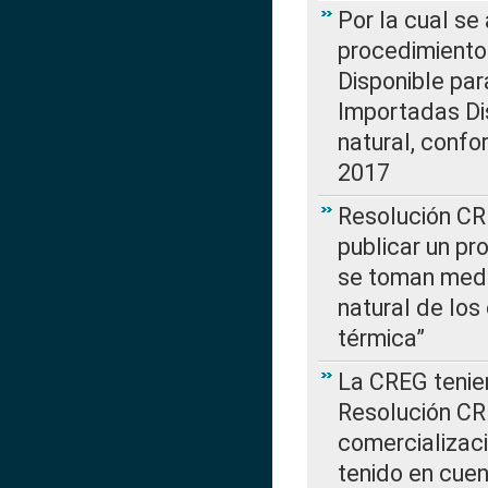
Por la cual s
procedimiento
Disponible par
Importadas Di
natural, confo
2017
Resolución CR
publicar un pr
se toman medi
natural de los
térmica”
La CREG tenien
Resolución CR
comercializaci
tenido en cuen