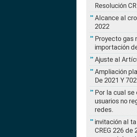
Resolución C
Alcance al cr
2022
Proyecto gas n
importación d
Ajuste al Artí
Ampliación pl
De 2021 Y 702
Por la cual se
usuarios no re
redes.
invitación al t
CREG 226 de 2