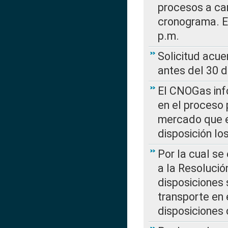
procesos a car
cronograma. E
p.m.
Solicitud acue
antes del 30 
El CNOGas info
en el proceso 
mercado que en
disposición l
Por la cual se
a la Resolució
disposiciones
transporte en 
disposiciones