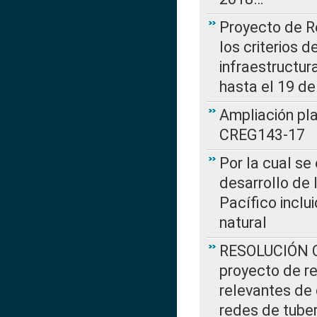
Proyecto de R
los criterios d
infraestructur
hasta el 19 de
Ampliación pl
CREG143-17
Por la cual se
desarrollo de 
Pacífico inclu
natural
RESOLUCIÓN CR
proyecto de re
relevantes de 
redes de tuber