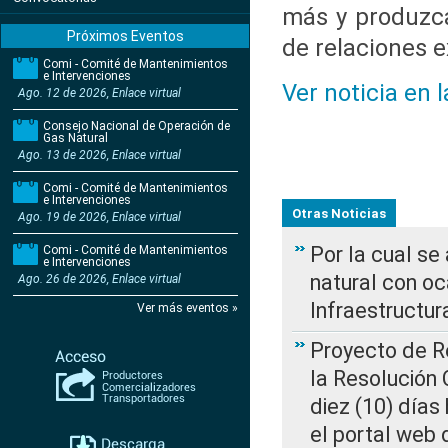
más y produzca
Próximos Eventos
de relaciones 
Comi - Comité de Mantenimientos
e Intervenciones
Ver noticia en 
Ago. 12 de 2026, Enlace virtual
Consejo Nacional de Operación de
Gas Natural
Ago. 13 de 2026, Enlace virtual
Comi - Comité de Mantenimientos
e Intervenciones
Otras Noticias
Ago. 19 de 2026, Enlace virtual
Por la cual s
Comi - Comité de Mantenimientos
e Intervenciones
natural con o
Ago. 26 de 2026, Enlace virtual
Infraestructur
Ver más eventos »
Proyecto de Re
la Resolución
diez (10) días 
el portal web 