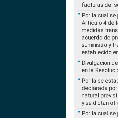
facturas del s
Por la cual se
Artículo 4 de
medidas transi
acuerdo de pre
suministro y t
establecido e
Divulgación d
en la Resoluc
Por la se esta
declarada por 
natural previs
y se dictan ot
Por la cual se