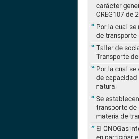
carácter gener
CREG107 de 
Por la cual se
de transporte
Taller de soc
Transporte de
Por la cual se
de capacidad 
natural
Se establecen 
transporte de 
materia de tra
El CNOGas info
en participar 