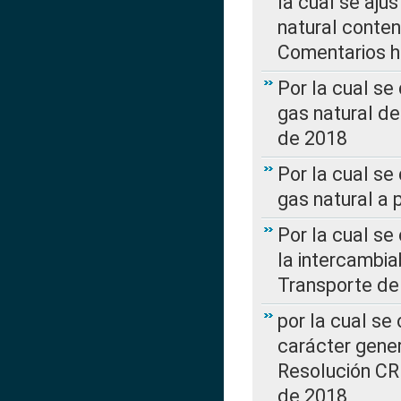
la cual se aju
natural conte
Comentarios ha
Por la cual s
gas natural d
de 2018
Por la cual se
gas natural a 
Por la cual s
la intercambia
Transporte de
por la cual se
carácter genera
Resolución CR
de 2018