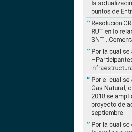
la actualizaci
puntos de Ent
Resolución CR
RUT en lo rel
SNT ..Comenta
Por la cual se
–Participantes
infraestructur
Por el cual se
Gas Natural, 
2018,se amplí
proyecto de ac
septiembre
Por la cual se