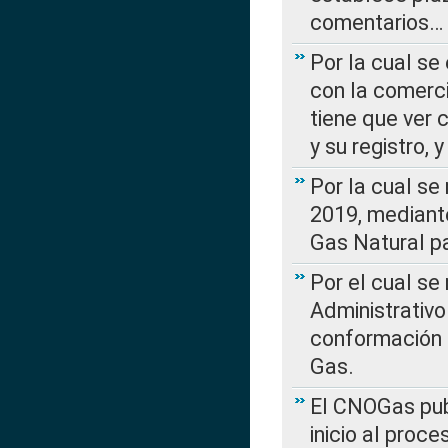
comentarios…
Por la cual se
con la comerci
tiene que ver 
y su registro,
Por la cual se
2019, mediante
Gas Natural pa
Por el cual se
Administrativo
conformación 
Gas.
El CNOGas publ
inicio al proce