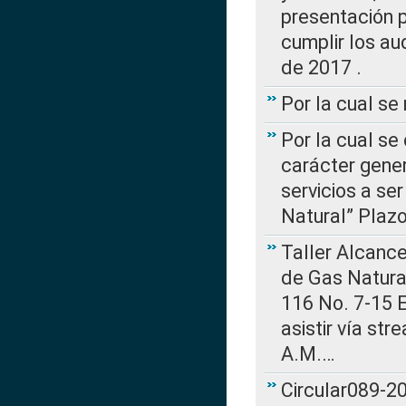
presentación p
cumplir los au
de 2017 .
Por la cual s
Por la cual se
carácter gener
servicios a se
Natural” Plaz
Taller Alcance
de Gas Natural
116 No. 7-15 E
asistir vía st
A.M.…
Circular089-20