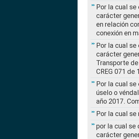
Por la cual se
carácter gener
en relación co
conexión en ma
Por la cual se
carácter gener
Transporte de
CREG 071 de 1
Por la cual se
úselo o véndal
año 2017. Com
Por la cual s
por la cual se
carácter genera