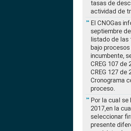
tasas de desc
actividad de t
El CNOGas info
septiembre de 
listado de las
bajo procesos 
incumbente, se
CREG 107 de 20
CREG 127 de 20
Cronograma co
proceso.
Por la cual se
2017,en la cua
seleccionar fi
presente difer