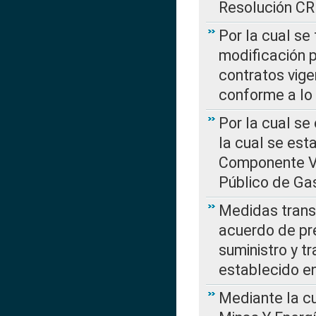
Resolución C
Por la cual se
modificación 
contratos vige
conforme a lo
Por la cual se
la cual se est
Componente Var
Público de Ga
Medidas transi
acuerdo de pre
suministro y t
establecido e
Mediante la cu