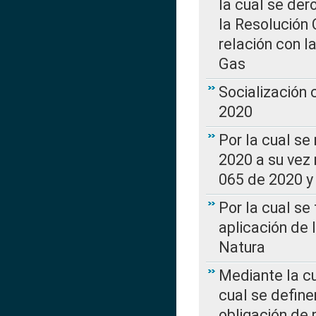
la cual se de
la Resolución 
relación con la
Gas
Socialización
2020
Por la cual se
2020 a su vez
065 de 2020 y 
Por la cual se
aplicación de 
Natura
Mediante la c
cual se define
obligación de 