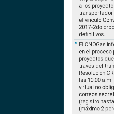
a los proyecto
transportador
el vinculo Co
2017-2do proce
definitivos.
El CNOGas info
en el proceso 
proyectos que 
través del tra
Resolución CR
las 10:00 a.m.
virtual no obl
correos secre
(registro hast
(máximo 2 per