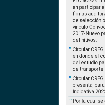
El CNOGas info
en participar 
firmas auditor
de selección o
vinculo Convo
2017-Nuevo pr
definitivos.
Circular CREG 
en donde el co
del estudio p
de transporte 
Circular CREG
presenta, para
Indicativa 202
Por la cual se