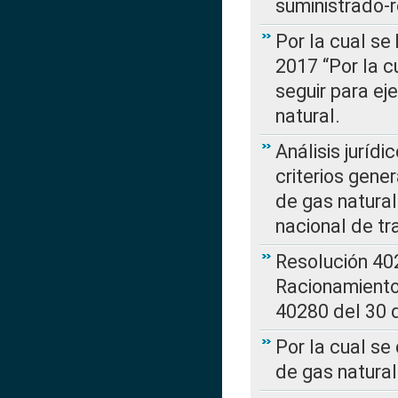
suministrado-
Por la cual se
2017 “Por la 
seguir para ej
natural.
Análisis jurídi
criterios gene
de gas natura
nacional de tr
Resolución 402
Racionamient
40280 del 30 
Por la cual se
de gas natural