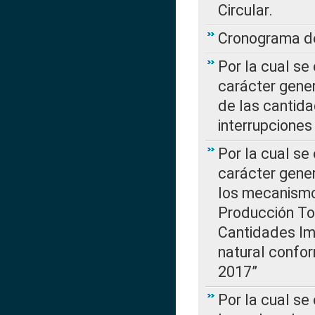
Circular.
Cronograma de
Por la cual se
carácter gener
de las cantida
interrupcione
Por la cual se
carácter gener
los mecanismo
Producción Tot
Cantidades Im
natural confo
2017”
Por la cual se