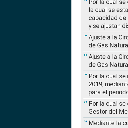
Por la cual se
la cual se est
capacidad de 
y se ajustan d
Ajuste a la Ci
de Gas Natura
Ajuste a la Ci
de Gas Natura
Por la cual se
2019, mediante
para el perio
Por la cual se
Gestor del Me
Mediante la cu