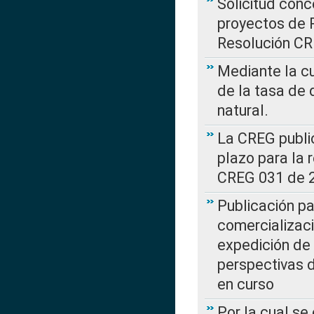
Solicitud con
proyectos de 
Resolución CR
Mediante la cu
de la tasa de 
natural.
La CREG public
plazo para la 
CREG 031 de 
Publicación pa
comercializaci
expedición de
perspectivas d
en curso
Por la cual se