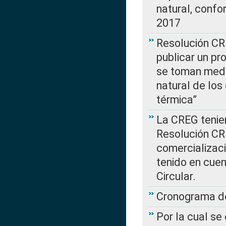
natural, confo
2017
Resolución CR
publicar un pr
se toman medi
natural de los
térmica”
La CREG tenien
Resolución CR
comercializaci
tenido en cuen
Circular.
Cronograma de
Por la cual se