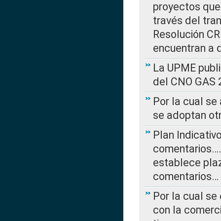
proyectos que 
través del tra
Resolución CRE
encuentran a 
La UPME public
del CNO GAS 2
Por la cual se
se adoptan ot
Plan Indicativ
comentarios….
establece plaz
comentarios…
Por la cual se
con la comerci