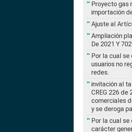
Proyecto gas n
importación d
Ajuste al Artí
Ampliación pl
De 2021 Y 702
Por la cual se
usuarios no re
redes.
invitación al t
CREG 226 de 2
comerciales d
y se deroga p
Por la cual se
carácter gener