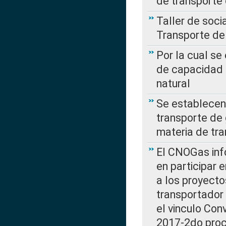
de transporte
Taller de soc
Transporte de
Por la cual se
de capacidad 
natural
Se establecen 
transporte de 
materia de tra
El CNOGas info
en participar 
a los proyecto
transportador
el vinculo Co
2017-2do proce