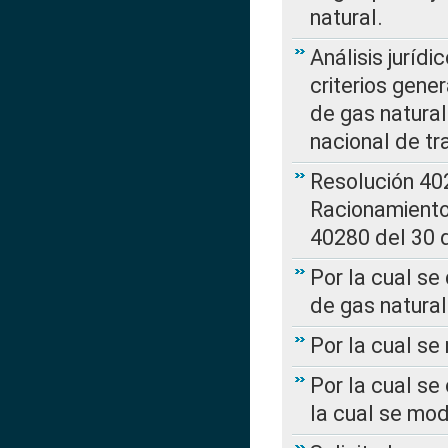
natural.
Análisis jurídi
criterios gene
de gas natura
nacional de tr
Resolución 402
Racionamient
40280 del 30 
Por la cual se
de gas natural
Por la cual s
Por la cual se
la cual se mo