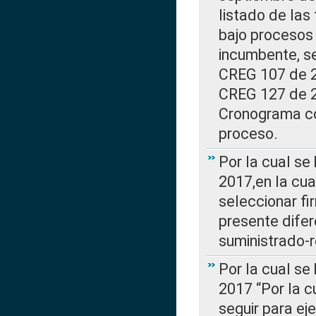
listado de las
bajo procesos 
incumbente, se
CREG 107 de 20
CREG 127 de 20
Cronograma co
proceso.
Por la cual se
2017,en la cua
seleccionar fi
presente difer
suministrado-
Por la cual se
2017 “Por la 
seguir para ej