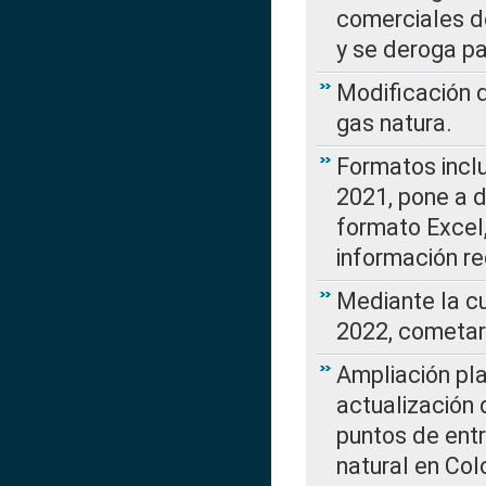
comerciales d
y se deroga p
Modificación 
gas natura.
Formatos incl
2021, pone a d
formato Excel,
información re
Mediante la c
2022, cometar
Ampliación pla
actualización 
puntos de entr
natural en Co