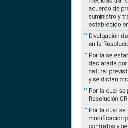
medidas transi
acuerdo de pre
suministro y t
establecido e
Divulgación d
en la Resoluc
Por la se esta
declarada por 
natural previs
y se dictan ot
Por la cual se
Resolución C
Por la cual se
modificación 
contratos vige