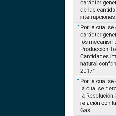
carácter gener
de las cantida
interrupcione
Por la cual se
carácter gener
los mecanismo
Producción Tot
Cantidades Im
natural confo
2017”
Por la cual se
la cual se de
la Resolución 
relación con la
Gas