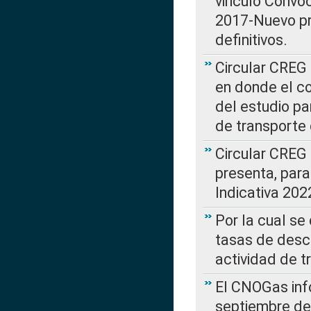
vinculo Convo
2017-Nuevo pr
definitivos.
Circular CREG 
en donde el co
del estudio p
de transporte 
Circular CREG
presenta, para
Indicativa 202
Por la cual se
tasas de desc
actividad de t
El CNOGas info
septiembre de 