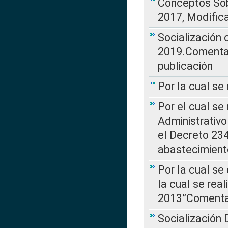
Conceptos Sob
2017, Modific
Socialización
2019.Comentari
publicación
Por la cual se
Por el cual se
Administrativo
el Decreto 234
abastecimient
Por la cual se
la cual se rea
2013”Comentar
Socialización 