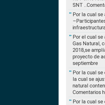
SNT ..Comenta
Por la cual se
–Participantes
infraestructur
Por el cual se
Gas Natural, 
2018,se amplí
proyecto de ac
septiembre
Por la cual se
la cual se aju
natural conte
Comentarios ha
Por la cual s