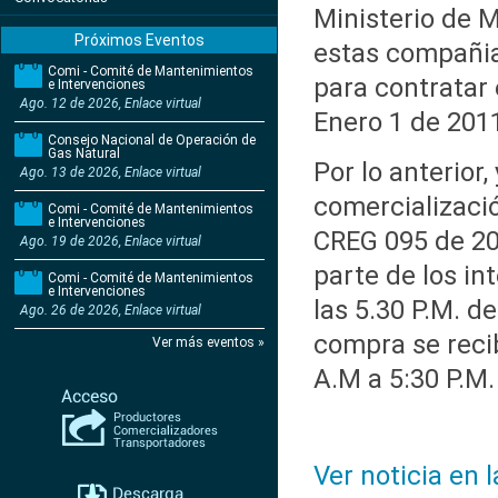
Ministerio de M
Próximos Eventos
estas compañia
Comi - Comité de Mantenimientos
para contratar
e Intervenciones
Ago. 12 de 2026, Enlace virtual
Enero 1 de 201
Consejo Nacional de Operación de
Gas Natural
Por lo anterior
Ago. 13 de 2026, Enlace virtual
comercializació
Comi - Comité de Mantenimientos
e Intervenciones
CREG 095 de 200
Ago. 19 de 2026, Enlace virtual
parte de los in
Comi - Comité de Mantenimientos
e Intervenciones
las 5.30 P.M. d
Ago. 26 de 2026, Enlace virtual
compra se recib
Ver más eventos »
A.M a 5:30 P.M.
Ver noticia en 