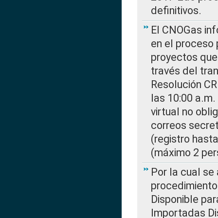
definitivos.
El CNOGas info
en el proceso 
proyectos que 
través del tra
Resolución CR
las 10:00 a.m.
virtual no obl
correos secre
(registro hast
(máximo 2 per
Por la cual s
procedimiento
Disponible par
Importadas Di