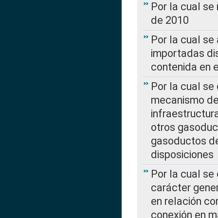
Por la cual se
de 2010
Por la cual se
importadas dis
contenida en e
Por la cual se
mecanismo de 
infraestructur
otros gasoduc
gasoductos de
disposiciones
Por la cual se
carácter gener
en relación co
conexión en ma