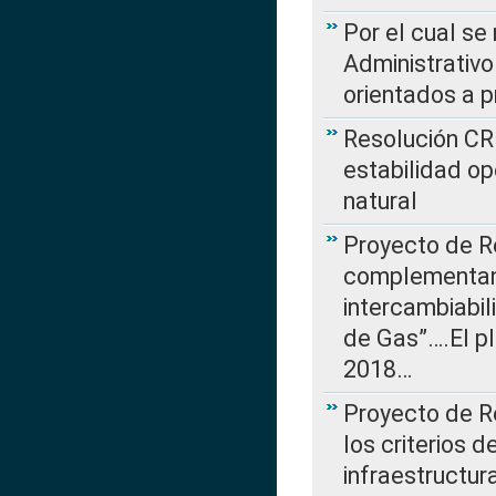
Por el cual se
Administrativo
orientados a p
Resolución CR
estabilidad op
natural
Proyecto de R
complementan 
intercambiabi
de Gas”….El p
2018…
Proyecto de R
los criterios d
infraestructur