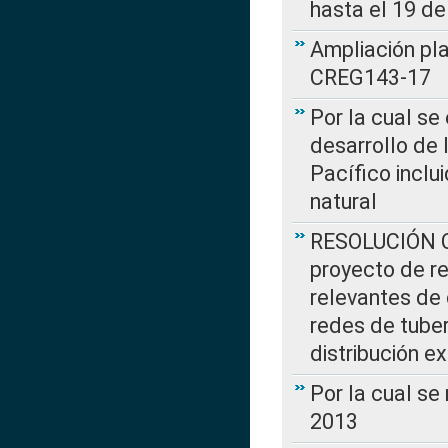
hasta el 19 de
Ampliación pl
CREG143-17
Por la cual se
desarrollo de 
Pacífico inclu
natural
RESOLUCIÓN CR
proyecto de re
relevantes de 
redes de tuber
distribución e
Por la cual se
2013