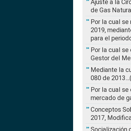
Ajuste a la Ci
de Gas Natura
Por la cual se
2019, mediante
para el perio
Por la cual se
Gestor del Me
Mediante la cu
080 de 2013…(L
Por la cual se
mercado de ga
Conceptos Sob
2017, Modific
Socialización