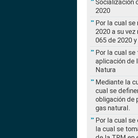
Socialización
2020
Por la cual se
2020 a su vez
065 de 2020 y 
Por la cual se
aplicación de 
Natura
Mediante la c
cual se define
obligación de 
gas natural.
Por la cual se
la cual se tom
de la TRM en e