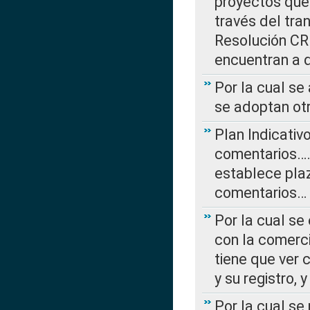
proyectos que 
través del tra
Resolución CRE
encuentran a 
Por la cual se
se adoptan ot
Plan Indicativ
comentarios….
establece plaz
comentarios…
Por la cual se
con la comerci
tiene que ver 
y su registro,
Por la cual se