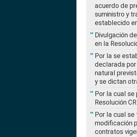
acuerdo de pre
suministro y t
establecido e
Divulgación d
en la Resoluc
Por la se esta
declarada por 
natural previs
y se dictan ot
Por la cual se
Resolución C
Por la cual se
modificación 
contratos vige