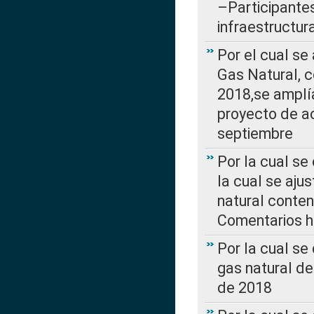
–Participantes
infraestructur
Por el cual se
Gas Natural, 
2018,se amplí
proyecto de ac
septiembre
Por la cual se
la cual se aju
natural conte
Comentarios ha
Por la cual s
gas natural d
de 2018