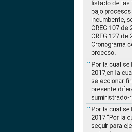
listado de las
bajo procesos 
incumbente, se
CREG 107 de 20
CREG 127 de 20
Cronograma co
proceso.
Por la cual se
2017,en la cua
seleccionar fi
presente difer
suministrado-
Por la cual se
2017 “Por la 
seguir para ej