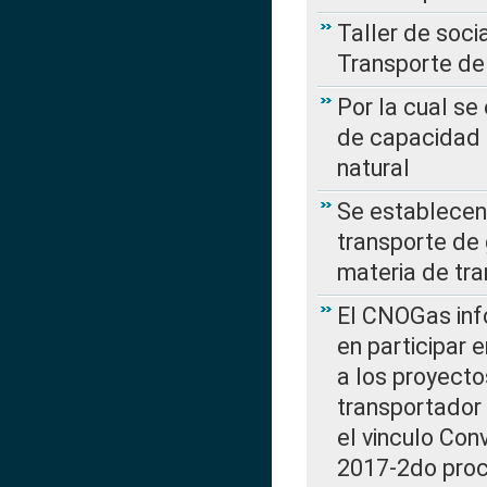
Taller de soc
Transporte de
Por la cual se
de capacidad 
natural
Se establecen 
transporte de 
materia de tra
El CNOGas info
en participar 
a los proyecto
transportador
el vinculo Co
2017-2do proce