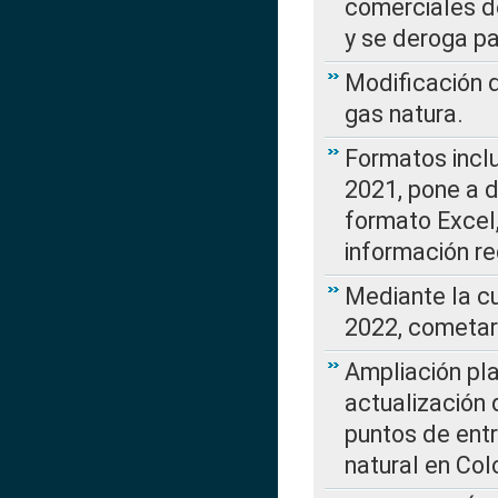
comerciales d
y se deroga p
Modificación 
gas natura.
Formatos incl
2021, pone a d
formato Excel,
información re
Mediante la c
2022, cometar
Ampliación pla
actualización 
puntos de entr
natural en Co