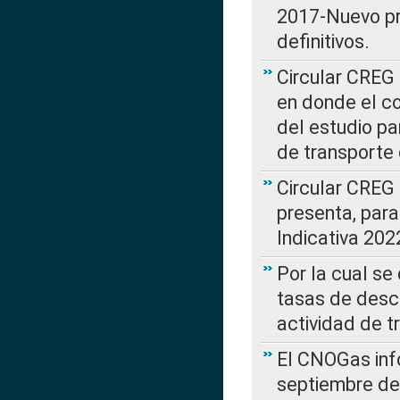
2017-Nuevo pr
definitivos.
Circular CREG 
en donde el co
del estudio p
de transporte 
Circular CREG
presenta, para
Indicativa 202
Por la cual se
tasas de desc
actividad de t
El CNOGas info
septiembre de 