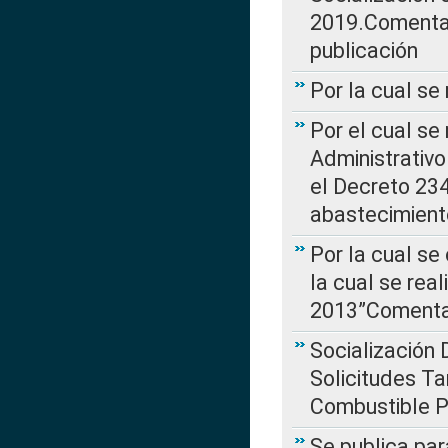
2019.Comentari
publicación
Por la cual se
Por el cual se
Administrativo
el Decreto 234
abastecimient
Por la cual se
la cual se rea
2013”Comentar
Socialización 
Solicitudes Ta
Combustible Po
Se publica par