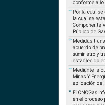
conforme a lo
Por la cual se
la cual se est
Componente Var
Público de Ga
Medidas transi
acuerdo de pre
suministro y t
establecido e
Mediante la cu
Minas Y Energ
aplicación del
El CNOGas info
en el proceso 