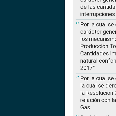
de las cantida
interrupcione
Por la cual se
carácter gener
los mecanismo
Producción Tot
Cantidades Im
natural confo
2017”
Por la cual se
la cual se de
la Resolución 
relación con la
Gas