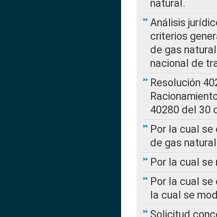
natural.
Análisis jurídi
criterios gene
de gas natura
nacional de tr
Resolución 402
Racionamient
40280 del 30 
Por la cual se
de gas natural
Por la cual s
Por la cual se
la cual se mo
Solicitud con