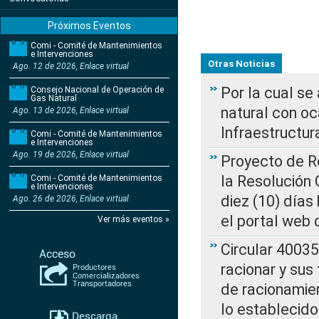
Próximos Eventos
Comi - Comité de Mantenimientos
e Intervenciones
Otras Noticias
Ago. 12 de 2026, Enlace virtual
Por la cual s
Consejo Nacional de Operación de
Gas Natural
natural con o
Ago. 13 de 2026, Enlace virtual
Infraestructur
Comi - Comité de Mantenimientos
e Intervenciones
Ago. 19 de 2026, Enlace virtual
Proyecto de Re
la Resolución
Comi - Comité de Mantenimientos
e Intervenciones
diez (10) días 
Ago. 26 de 2026, Enlace virtual
el portal web 
Ver más eventos »
Circular 4003
racionar y sus
de racionamie
lo establecid