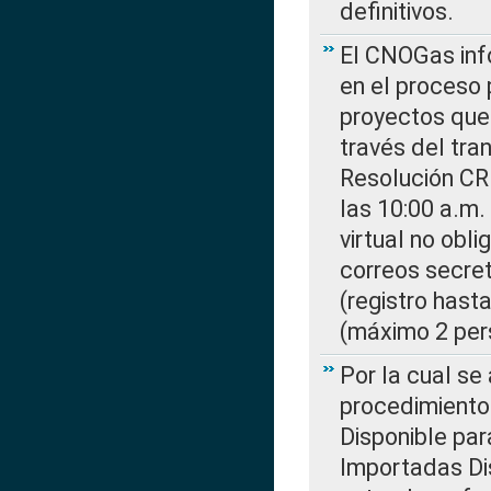
definitivos.
El CNOGas info
en el proceso 
proyectos que 
través del tra
Resolución CR
las 10:00 a.m.
virtual no obl
correos secre
(registro hast
(máximo 2 per
Por la cual s
procedimiento
Disponible par
Importadas Di