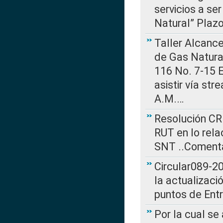
servicios a se
Natural” Plaz
Taller Alcance
de Gas Natural
116 No. 7-15 E
asistir vía st
A.M.…
Resolución CR
RUT en lo rel
SNT ..Comenta
Circular089-20
la actualizaci
puntos de Ent
Por la cual se