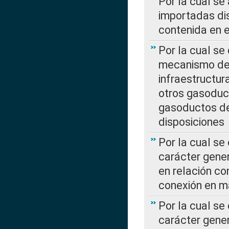
Por la cual se
importadas dis
contenida en e
Por la cual se
mecanismo de 
infraestructur
otros gasoduc
gasoductos de
disposiciones
Por la cual se
carácter gener
en relación co
conexión en ma
Por la cual se
carácter gener