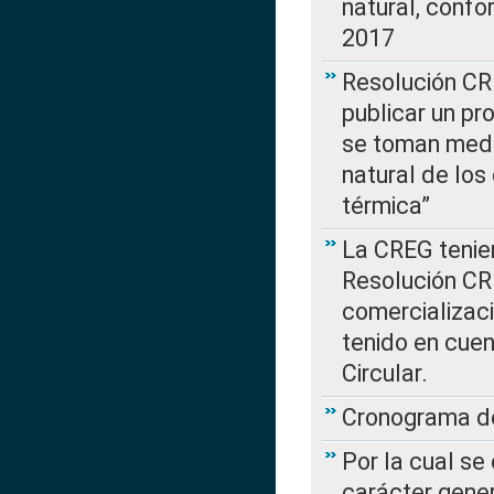
natural, confo
2017
Resolución CR
publicar un pr
se toman medi
natural de los
térmica”
La CREG tenien
Resolución CR
comercializaci
tenido en cuen
Circular.
Cronograma de
Por la cual se
carácter gener