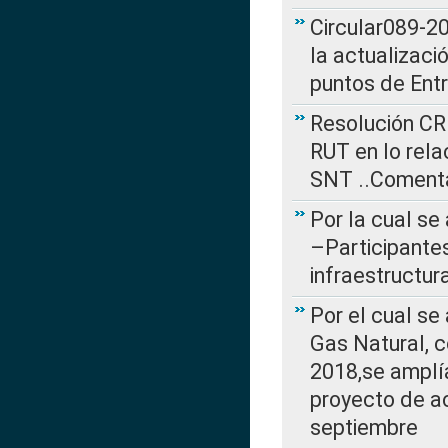
Circular089-20
la actualizaci
puntos de Ent
Resolución CR
RUT en lo rel
SNT ..Comenta
Por la cual se
–Participantes
infraestructur
Por el cual se
Gas Natural, 
2018,se amplí
proyecto de ac
septiembre