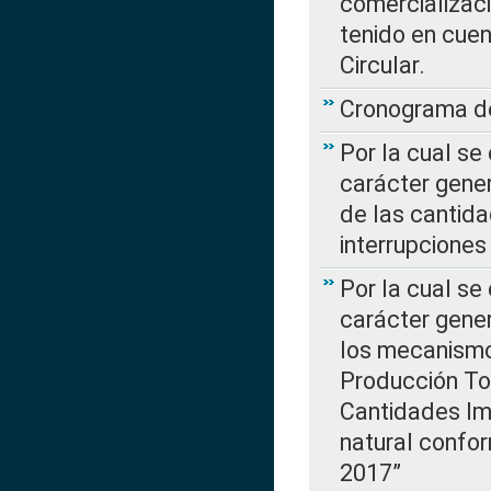
comercializaci
tenido en cuen
Circular.
Cronograma de
Por la cual se
carácter gener
de las cantida
interrupcione
Por la cual se
carácter gener
los mecanismo
Producción Tot
Cantidades Im
natural confo
2017”