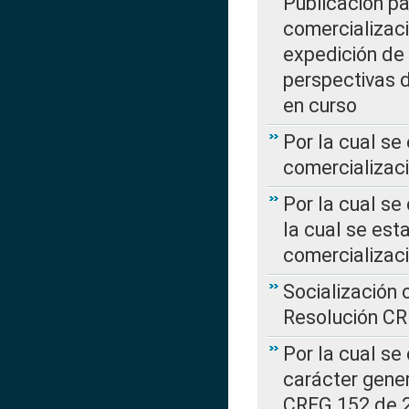
Publicación pa
comercializaci
expedición de
perspectivas d
en curso
Por la cual se
comercializaci
Por la cual se
la cual se est
comercializac
Socialización 
Resolución C
Por la cual se
carácter gener
CREG 152 de 