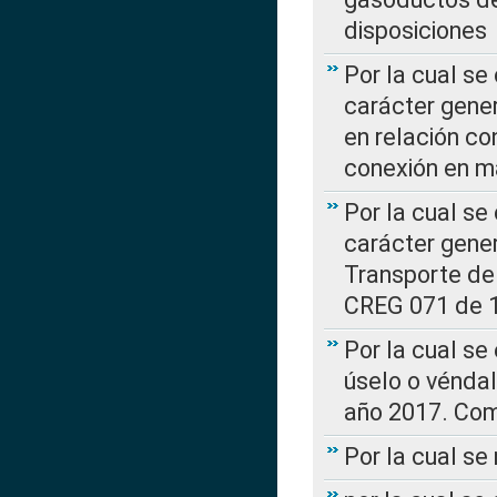
disposiciones
Por la cual se
carácter gener
en relación co
conexión en ma
Por la cual se
carácter gener
Transporte de
CREG 071 de 1
Por la cual se
úselo o véndal
año 2017. Com
Por la cual s