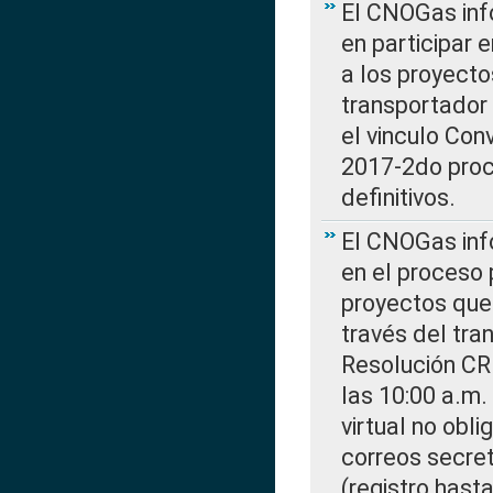
El CNOGas info
en participar 
a los proyecto
transportador
el vinculo Co
2017-2do proce
definitivos.
El CNOGas info
en el proceso 
proyectos que 
través del tra
Resolución CR
las 10:00 a.m.
virtual no obl
correos secre
(registro hast