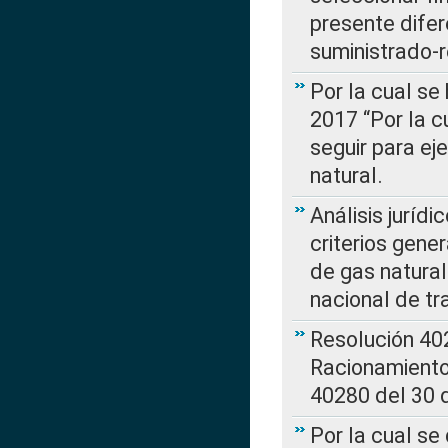
presente difer
suministrado-
Por la cual se
2017 “Por la 
seguir para ej
natural.
Análisis jurídi
criterios gene
de gas natura
nacional de tr
Resolución 402
Racionamient
40280 del 30 
Por la cual se