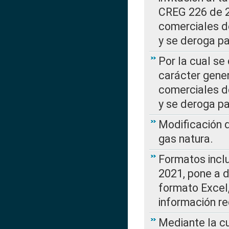
CREG 226 de 2
comerciales d
y se deroga p
Por la cual se
carácter gener
comerciales d
y se deroga p
Modificación 
gas natura.
Formatos incl
2021, pone a d
formato Excel,
información re
Mediante la c