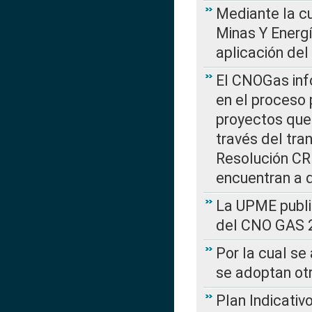
Mediante la cu
Minas Y Energ
aplicación del
El CNOGas info
en el proceso 
proyectos que 
través del tra
Resolución CRE
encuentran a 
La UPME public
del CNO GAS 2
Por la cual se
se adoptan ot
Plan Indicativ