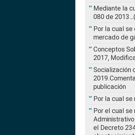
Mediante la cu
080 de 2013…(L
Por la cual se
mercado de ga
Conceptos Sob
2017, Modific
Socialización
2019.Comentari
publicación
Por la cual se
Por el cual se
Administrativo
el Decreto 234