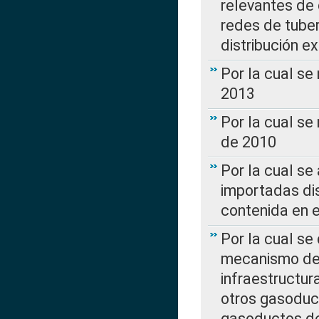
relevantes de 
redes de tuber
distribución e
Por la cual se
2013
Por la cual se
de 2010
Por la cual se
importadas dis
contenida en e
Por la cual se
mecanismo de 
infraestructur
otros gasoduc
gasoductos de