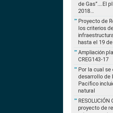
de Gas”….El p
2018…
Proyecto de R
los criterios d
infraestructur
hasta el 19 de
Ampliación pl
CREG143-17
Por la cual se
desarrollo de 
Pacífico inclu
natural
RESOLUCIÓN CR
proyecto de re