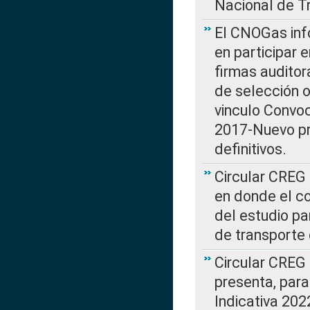
Nacional de T
El CNOGas info
en participar 
firmas auditor
de selección o
vinculo Convo
2017-Nuevo pr
definitivos.
Circular CREG 
en donde el co
del estudio p
de transporte 
Circular CREG
presenta, para
Indicativa 202