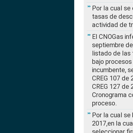
Por la cual se
tasas de desc
actividad de t
El CNOGas info
septiembre de 
listado de las
bajo procesos 
incumbente, se
CREG 107 de 20
CREG 127 de 20
Cronograma co
proceso.
Por la cual se
2017,en la cua
seleccionar fi