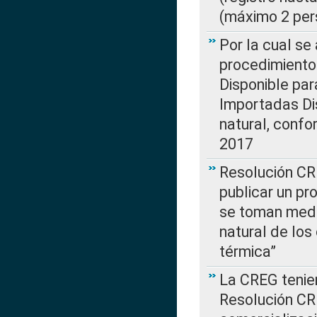
(máximo 2 per
Por la cual s
procedimiento
Disponible par
Importadas Di
natural, confo
2017
Resolución CR
publicar un pr
se toman medi
natural de los
térmica”
La CREG tenien
Resolución CR