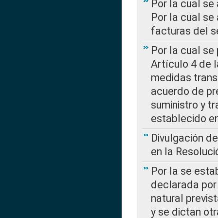
Por la cual se
Por la cual se
facturas del s
Por la cual se
Artículo 4 de
medidas transi
acuerdo de pre
suministro y t
establecido e
Divulgación d
en la Resoluc
Por la se esta
declarada por 
natural previs
y se dictan ot