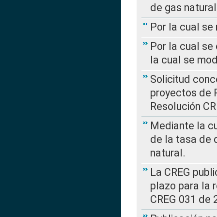
de gas natural
Por la cual s
Por la cual se
la cual se mo
Solicitud con
proyectos de 
Resolución CR
Mediante la cu
de la tasa de 
natural.
La CREG public
plazo para la 
CREG 031 de 