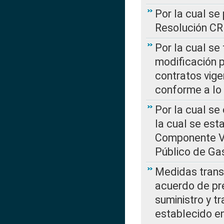
Por la cual se
Resolución C
Por la cual se
modificación 
contratos vige
conforme a lo
Por la cual se
la cual se est
Componente Var
Público de Ga
Medidas transi
acuerdo de pre
suministro y t
establecido e