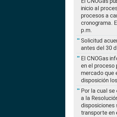
El CNOGas publ
inicio al proce
procesos a car
cronograma. E
p.m.
Solicitud acue
antes del 30 
El CNOGas info
en el proceso 
mercado que en
disposición l
Por la cual se
a la Resolució
disposiciones
transporte en 