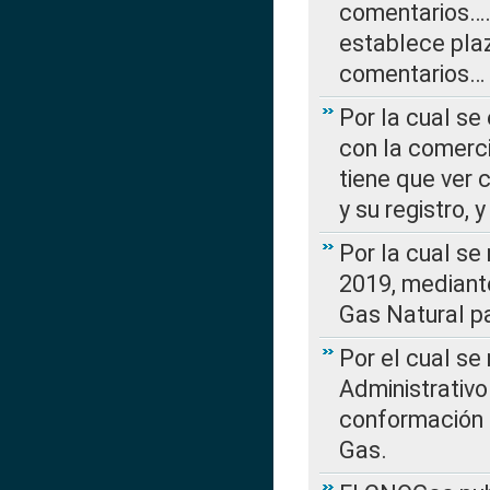
comentarios….
establece plaz
comentarios…
Por la cual se
con la comerci
tiene que ver 
y su registro,
Por la cual se
2019, mediante
Gas Natural pa
Por el cual se
Administrativo
conformación 
Gas.