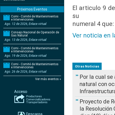
El articulo 9 
Próximos Eventos
su
Comi - Comité de Mantenimientos
e Intervenciones
numeral 4 que:
Ago. 12 de 2026, Enlace virtual
Consejo Nacional de Operación de
Ver noticia en 
Gas Natural
Ago. 13 de 2026, Enlace virtual
Comi - Comité de Mantenimientos
e Intervenciones
Ago. 19 de 2026, Enlace virtual
Comi - Comité de Mantenimientos
Otras Noticias
e Intervenciones
Ago. 26 de 2026, Enlace virtual
Por la cual s
Ver más eventos »
natural con o
Infraestructur
Proyecto de Re
la Resolución