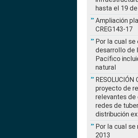
hasta el 19 de
Ampliación pl
CREG143-17
Por la cual se
desarrollo de 
Pacífico inclu
natural
RESOLUCIÓN CR
proyecto de re
relevantes de 
redes de tuber
distribución e
Por la cual se
2013