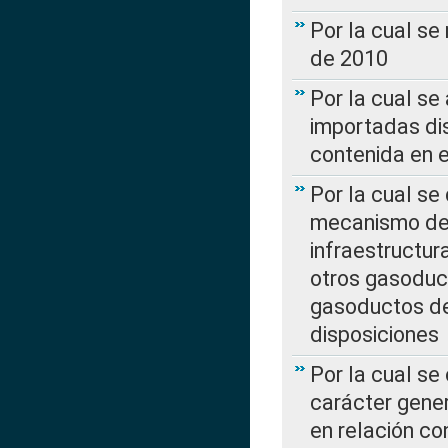
Por la cual se
de 2010
Por la cual se
importadas dis
contenida en e
Por la cual se
mecanismo de 
infraestructur
otros gasoduc
gasoductos de
disposiciones
Por la cual se
carácter gener
en relación co