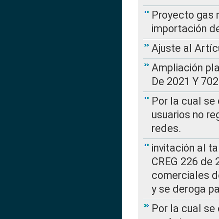
Proyecto gas n
importación d
Ajuste al Artí
Ampliación pl
De 2021 Y 702
Por la cual se
usuarios no re
redes.
invitación al t
CREG 226 de 2
comerciales d
y se deroga p
Por la cual se