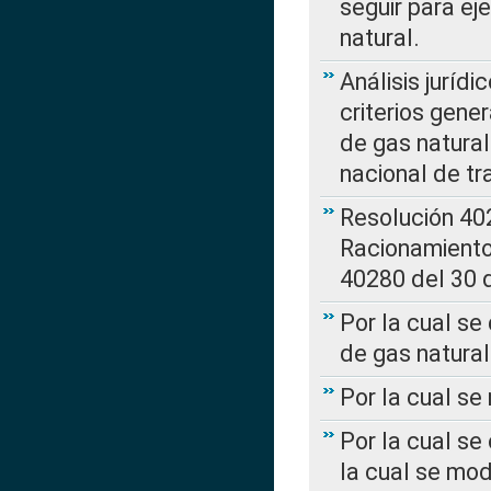
seguir para ej
natural.
Análisis jurídi
criterios gene
de gas natura
nacional de tr
Resolución 402
Racionamient
40280 del 30 
Por la cual se
de gas natural
Por la cual s
Por la cual se
la cual se mo