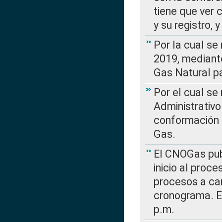
tiene que ver 
y su registro,
Por la cual se
2019, mediante
Gas Natural pa
Por el cual se
Administrativo
conformación 
Gas.
El CNOGas publ
inicio al proce
procesos a car
cronograma. E
p.m.