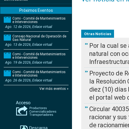
Próximos Eventos
Comi - Comité de Mantenimientos
e Intervenciones
Ago. 12 de 2026, Enlace virtual
Otras Noticias
Consejo Nacional de Operación de
Gas Natural
Por la cual s
Ago. 13 de 2026, Enlace virtual
natural con o
Comi - Comité de Mantenimientos
e Intervenciones
Infraestructur
Ago. 19 de 2026, Enlace virtual
Proyecto de Re
Comi - Comité de Mantenimientos
e Intervenciones
la Resolución
Ago. 26 de 2026, Enlace virtual
diez (10) días 
Ver más eventos »
el portal web 
Circular 4003
racionar y sus
de racionamie