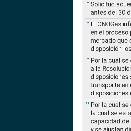
Solicitud acue
antes del 30 
El CNOGas info
en el proceso 
mercado que en
disposición l
Por la cual se
a la Resolució
disposiciones
transporte en 
disposiciones
Por la cual se
la cual se est
capacidad de 
y se ajustan d