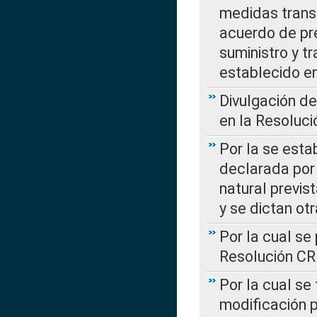
medidas transi
acuerdo de pre
suministro y t
establecido e
Divulgación d
en la Resoluc
Por la se esta
declarada por 
natural previs
y se dictan ot
Por la cual se
Resolución C
Por la cual se
modificación 