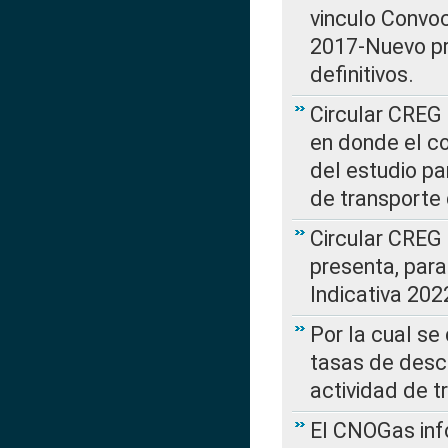
vinculo Convo
2017-Nuevo pr
definitivos.
Circular CREG 
en donde el co
del estudio p
de transporte 
Circular CREG
presenta, para
Indicativa 202
Por la cual se
tasas de desc
actividad de t
El CNOGas info