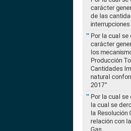
carácter gener
de las cantida
interrupcione
Por la cual se
carácter gener
los mecanismo
Producción Tot
Cantidades Im
natural confo
2017”
Por la cual se
la cual se de
la Resolución 
relación con la
Gas