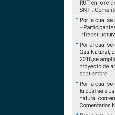
RUT en lo rel
SNT ..Comenta
Por la cual se
–Participantes
infraestructur
Por el cual se
Gas Natural, 
2018,se amplí
proyecto de ac
septiembre
Por la cual se
la cual se aju
natural conte
Comentarios ha