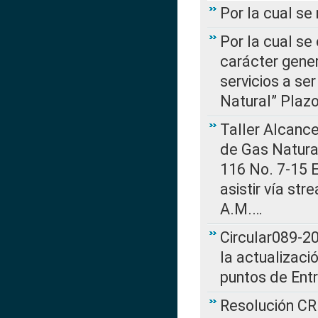
Por la cual s
Por la cual se
carácter gener
servicios a se
Natural” Plaz
Taller Alcance
de Gas Natural
116 No. 7-15 E
asistir vía st
A.M.…
Circular089-20
la actualizaci
puntos de Ent
Resolución CR