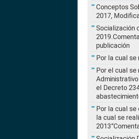
Conceptos Sob
2017, Modific
Socialización
2019.Comentari
publicación
Por la cual se
Por el cual se
Administrativo
el Decreto 234
abastecimient
Por la cual se
la cual se rea
2013”Comentar
Socialización 