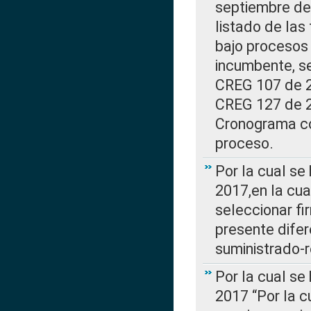
septiembre de 
listado de las
bajo procesos 
incumbente, se
CREG 107 de 20
CREG 127 de 20
Cronograma co
proceso.
Por la cual se
2017,en la cua
seleccionar fi
presente difer
suministrado-
Por la cual se
2017 “Por la 