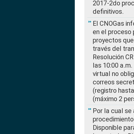
2017-2do proce
definitivos.
El CNOGas info
en el proceso 
proyectos que 
través del tra
Resolución CR
las 10:00 a.m.
virtual no obl
correos secre
(registro hast
(máximo 2 per
Por la cual s
procedimiento
Disponible par