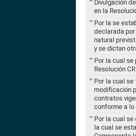
Divulgación d
en la Resoluc
Por la se esta
declarada por 
natural previs
y se dictan ot
Por la cual se
Resolución C
Por la cual se
modificación 
contratos vige
conforme a lo
Por la cual se
la cual se est
Componente Var