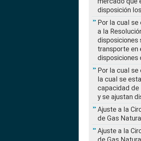
mercado que en
disposición l
Por la cual se
a la Resolució
disposiciones
transporte en 
disposiciones
Por la cual se
la cual se est
capacidad de 
y se ajustan d
Ajuste a la Ci
de Gas Natura
Ajuste a la Ci
de Gas Natura