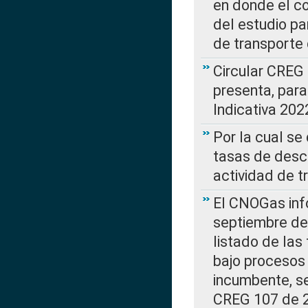
en donde el co
del estudio p
de transporte 
Circular CREG
presenta, para
Indicativa 202
Por la cual se
tasas de desc
actividad de t
El CNOGas info
septiembre de 
listado de las
bajo procesos 
incumbente, se
CREG 107 de 20