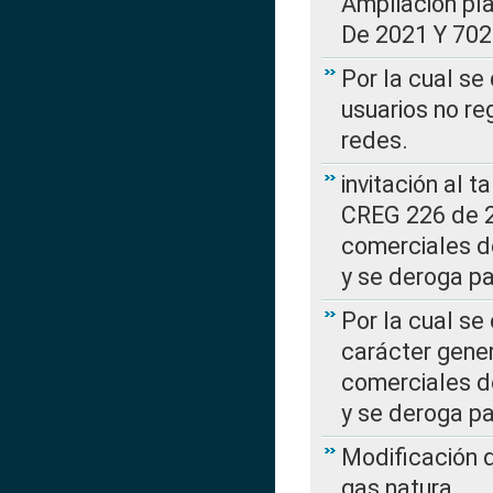
Ampliación pl
De 2021 Y 702
Por la cual se
usuarios no re
redes.
invitación al t
CREG 226 de 2
comerciales d
y se deroga p
Por la cual se
carácter gener
comerciales d
y se deroga p
Modificación 
gas natura.