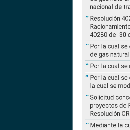
nacional de tr
Resolución 402
Racionamient
40280 del 30 
Por la cual se
de gas natural
Por la cual s
Por la cual se
la cual se mo
Solicitud con
proyectos de 
Resolución CR
Mediante la cu