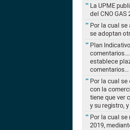
La UPME public
del CNO GAS 2
Por la cual se
se adoptan ot
Plan Indicativ
comentarios….
establece plaz
comentarios…
Por la cual se
con la comerci
tiene que ver 
y su registro,
Por la cual se
2019, mediante