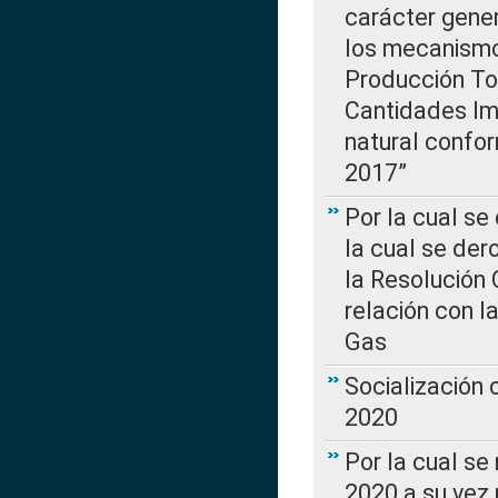
carácter gener
los mecanismo
Producción Tot
Cantidades Im
natural confo
2017”
Por la cual se
la cual se de
la Resolución 
relación con la
Gas
Socialización
2020
Por la cual se
2020 a su vez