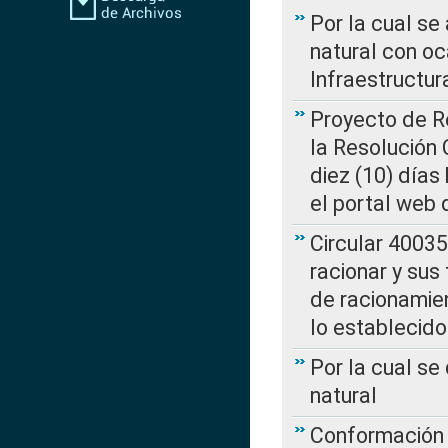
Por la cual s
natural con o
Infraestructur
Proyecto de Re
la Resolución
diez (10) días 
el portal web 
Circular 4003
racionar y sus
de racionamie
lo establecid
Por la cual s
natural
Conformación 