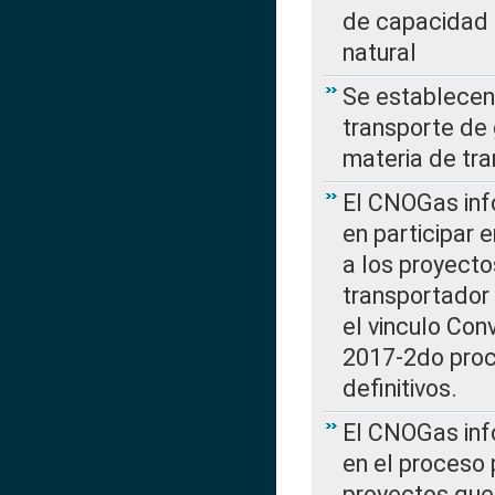
de capacidad 
natural
Se establecen 
transporte de 
materia de tra
El CNOGas info
en participar 
a los proyecto
transportador
el vinculo Co
2017-2do proce
definitivos.
El CNOGas info
en el proceso 
proyectos que 