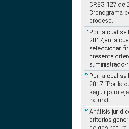
CREG 127 de 20
Cronograma co
proceso.
Por la cual se
2017,en la cua
seleccionar fi
presente difer
suministrado-
Por la cual se
2017 “Por la 
seguir para ej
natural.
Análisis jurídi
criterios gene
de gas natura