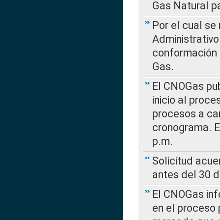
Gas Natural pa
Por el cual se
Administrativo
conformación 
Gas.
El CNOGas publ
inicio al proce
procesos a car
cronograma. E
p.m.
Solicitud acue
antes del 30 
El CNOGas info
en el proceso 