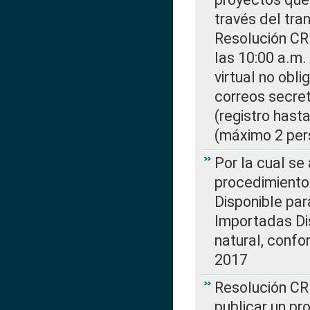
través del tra
Resolución CR
las 10:00 a.m.
virtual no obl
correos secre
(registro hast
(máximo 2 per
Por la cual s
procedimiento
Disponible par
Importadas Di
natural, confo
2017
Resolución CR
publicar un pr