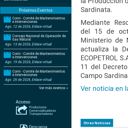
la Producción 
Sardinata.
Próximos Eventos
Comi - Comité de Mantenimientos
Mediante Reso
e Intervenciones
Ago. 12 de 2026, Enlace virtual
del 15 de oc
Consejo Nacional de Operación de
Ministerio de 
Gas Natural
Ago. 13 de 2026, Enlace virtual
actualiza la 
Comi - Comité de Mantenimientos
ECOPETROL S.A.
e Intervenciones
Ago. 19 de 2026, Enlace virtual
11 del Decreto
Comi - Comité de Mantenimientos
Campo Sardina
e Intervenciones
Ago. 26 de 2026, Enlace virtual
Ver noticia en 
Ver más eventos »
Otras Noticias