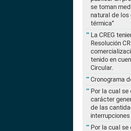
se toman medi
natural de los
térmica”
La CREG tenien
Resolución CR
comercializaci
tenido en cuen
Circular.
Cronograma de
Por la cual se
carácter gener
de las cantida
interrupcione
Por la cual se