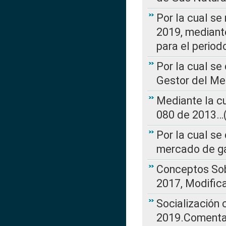
Por la cual se
2019, mediante
para el perio
Por la cual se
Gestor del Me
Mediante la cu
080 de 2013…(L
Por la cual se
mercado de ga
Conceptos Sob
2017, Modific
Socialización
2019.Comentari