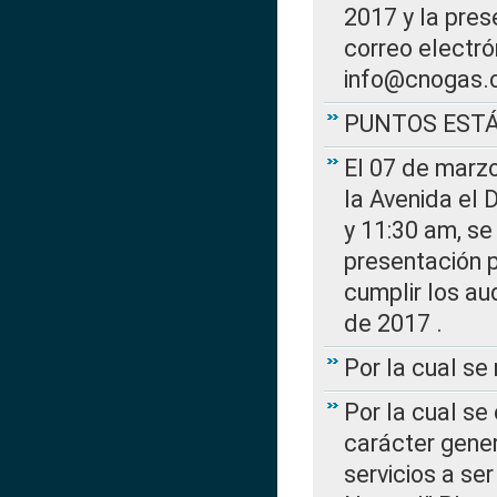
2017 y la pres
correo electr
info@cnogas.
PUNTOS EST
El 07 de marzo
la Avenida el 
y 11:30 am, se 
presentación p
cumplir los au
de 2017 .
Por la cual s
Por la cual se
carácter gener
servicios a se