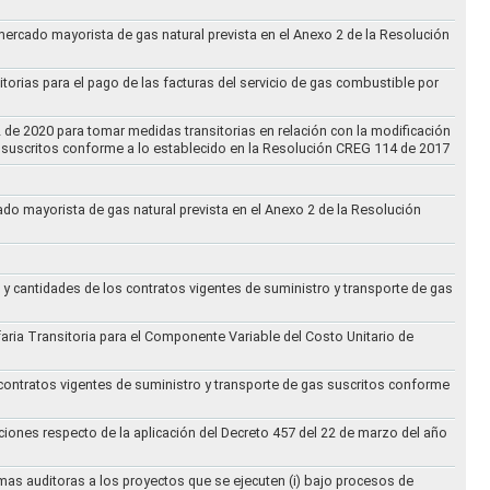
 mercado mayorista de gas natural prevista en el Anexo 2 de la Resolución
torias para el pago de las facturas del servicio de gas combustible por
2 de 2020 para tomar medidas transitorias en relación con la modificación
s suscritos conforme a lo establecido en la Resolución CREG 114 de 2017
cado mayorista de gas natural prevista en el Anexo 2 de la Resolución
 y cantidades de los contratos vigentes de suministro y transporte de gas
ifaria Transitoria para el Componente Variable del Costo Unitario de
 contratos vigentes de suministro y transporte de gas suscritos conforme
ciones respecto de la aplicación del Decreto 457 del 22 de marzo del año
rmas auditoras a los proyectos que se ejecuten (i) bajo procesos de