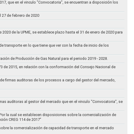
017, que en el vinculo "Convocatoria", se encuentran a disposición los
l 27 de febrero de 2020
 de 2020 de la UPME, se establece plazo hasta el 31 de enero de 2020 para
e transporte en lo que tiene que ver con la fecha de inicio de los
aración de Producción de Gas Natural para el periodo 2019 - 2028.
073 de 2015, en relación con la conformación del Consejo Nacional de
ta de firmas auditoras de los procesos a cargo del gestor del mercado,
rmas auditoras al gestor del mercado que en el vinculo "Convocatoria", se
Por la cual se establecen disposiciones sobre la comercialización de
lución CREG 114 de 2017”
 sobre la comercialización de capacidad de transporte en el mercado