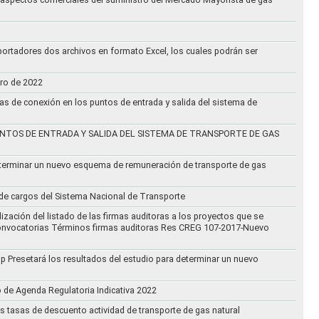
ortadores dos archivos en formato Excel, los cuales podrán ser
ero de 2022
vas de conexión en los puntos de entrada y salida del sistema de
NTOS DE ENTRADA Y SALIDA DEL SISTEMA DE TRANSPORTE DE GAS
eterminar un nuevo esquema de remuneración de transporte de gas
l de cargos del Sistema Nacional de Transporte
ización del listado de las firmas auditoras a los proyectos que se
lo Convocatorias Términos firmas auditoras Res CREG 107-2017-Nuevo
oup Presetará los resultados del estudio para determinar un nuevo
o de Agenda Regulatoria Indicativa 2022
s tasas de descuento actividad de transporte de gas natural