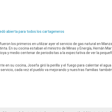
quedó abierta para todos los cartageneros
fueron los primeros en utilizar ayer el servicio de gas natural en Manzan
tinta. En su cocina estaban el ministro de Minas y Energía, Hernán Mar
toya y medio centenar de periodistas a la expectativa de ver la pequeña
te en su cocina, Josefa giró la perilla y el fuego para calentar el agua
ervicio, cada vez el pueblo va mejorando y nuestras familias también”,