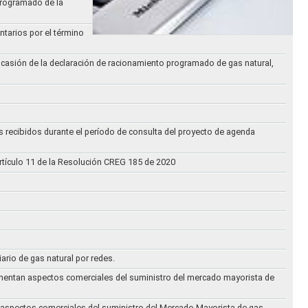
Programado de la
ntarios por el término
ocasión de la declaración de racionamiento programado de gas natural,
s recibidos durante el período de consulta del proyecto de agenda
rtículo 11 de la Resolución CREG 185 de 2020
iario de gas natural por redes.
eglamentan aspectos comerciales del suministro del mercado mayorista de
an aspectos comerciales del suministro del Mercado Mayorista de gas