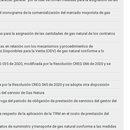
 el cronograma de la comercialización del mercado mayorista de gas
as para la asignación de las cantidades de gas natural de los contratos
didas en relación con los mecanismos y procedimientos de
s Disponibles para la Venta (CIDV) de gas natural conforme a lo
REG 035 de 2020, modificada por la Resolución CREG 066 de 2020 y se
da por la Resolución CREG 065 de 2020 y se adopta otra disposición
n del servicio de Gas Natura
oga del período de obligación de prestación de servicios del gestor del
a respecto de la aplicación de la TRM en el costo de prestación del
ratos de suministro y transporte de gas natural conforme a las medidas