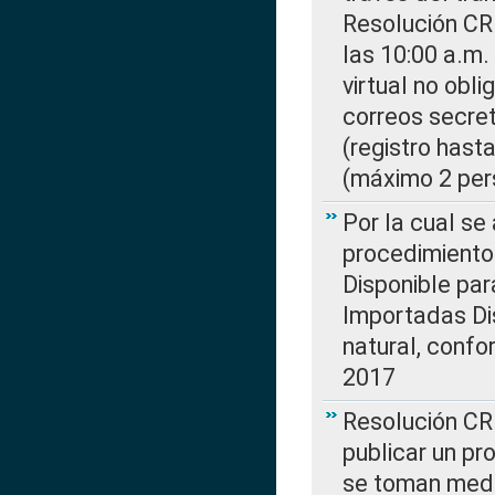
Resolución CR
las 10:00 a.m.
virtual no obl
correos secre
(registro hast
(máximo 2 per
Por la cual s
procedimiento
Disponible par
Importadas Di
natural, confo
2017
Resolución CR
publicar un pr
se toman medi