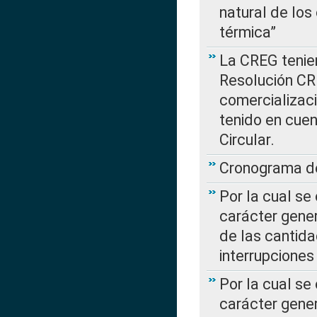
natural de los
térmica”
La CREG tenien
Resolución CR
comercializaci
tenido en cuen
Circular.
Cronograma de
Por la cual se
carácter gener
de las cantida
interrupcione
Por la cual se
carácter gener