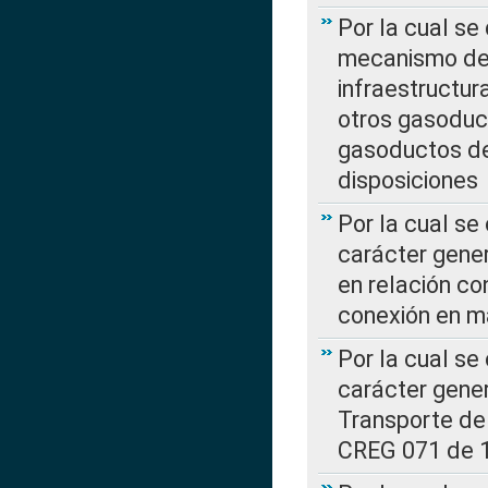
Por la cual se
mecanismo de 
infraestructur
otros gasoduc
gasoductos de
disposiciones
Por la cual se
carácter gener
en relación co
conexión en ma
Por la cual se
carácter gener
Transporte de
CREG 071 de 1