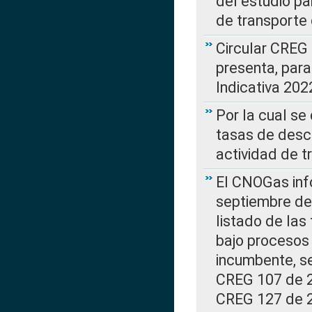
del estudio p
de transporte 
Circular CREG
presenta, para
Indicativa 202
Por la cual se
tasas de desc
actividad de t
El CNOGas info
septiembre de 
listado de las
bajo procesos 
incumbente, se
CREG 107 de 20
CREG 127 de 20