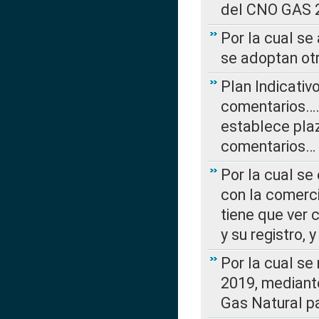
del CNO GAS 2
Por la cual se
se adoptan ot
Plan Indicativ
comentarios….
establece plaz
comentarios…
Por la cual se
con la comerci
tiene que ver 
y su registro,
Por la cual se
2019, mediante
Gas Natural pa