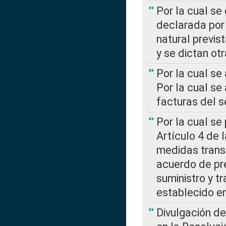
Por la cual se
declarada por 
natural previs
y se dictan ot
Por la cual se
Por la cual se
facturas del s
Por la cual se
Artículo 4 de
medidas transi
acuerdo de pre
suministro y t
establecido e
Divulgación d