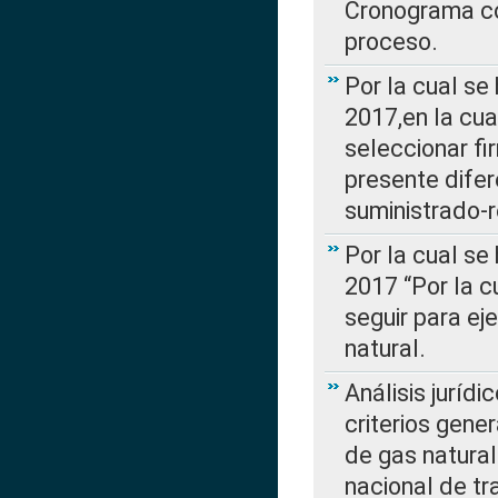
Cronograma co
proceso.
Por la cual se
2017,en la cua
seleccionar fi
presente difer
suministrado-
Por la cual se
2017 “Por la 
seguir para ej
natural.
Análisis jurídi
criterios gene
de gas natura
nacional de tr