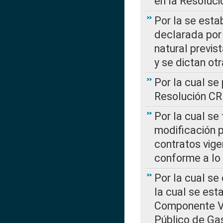
en la Resoluc
Por la se esta
declarada por 
natural previs
y se dictan ot
Por la cual se
Resolución C
Por la cual se
modificación 
contratos vige
conforme a lo
Por la cual se
la cual se est
Componente Var
Público de Ga