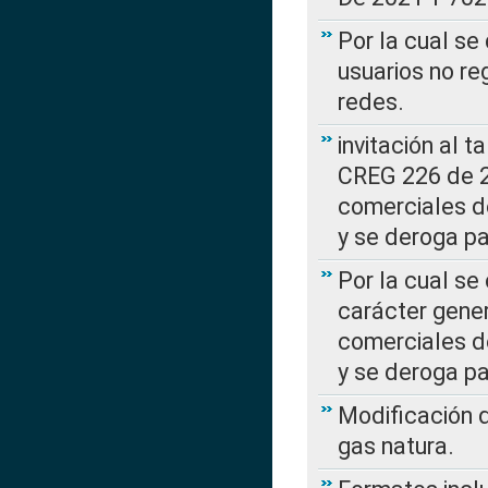
Por la cual se
usuarios no re
redes.
invitación al t
CREG 226 de 2
comerciales d
y se deroga p
Por la cual se
carácter gener
comerciales d
y se deroga p
Modificación 
gas natura.