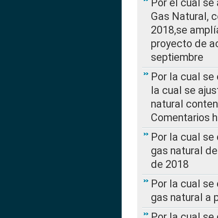
Por el cual se
Gas Natural, 
2018,se amplí
proyecto de ac
septiembre
Por la cual se
la cual se aju
natural conte
Comentarios ha
Por la cual s
gas natural d
de 2018
Por la cual se
gas natural a 
Por la cual s