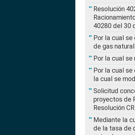
Resolución 402
Racionamient
40280 del 30 
Por la cual se
de gas natural
Por la cual s
Por la cual se
la cual se mo
Solicitud con
proyectos de 
Resolución CR
Mediante la cu
de la tasa de 