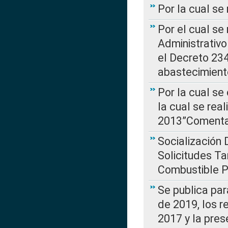
Por la cual se
Por el cual se
Administrativo
el Decreto 234
abastecimient
Por la cual se
la cual se rea
2013”Comentar
Socialización 
Solicitudes Ta
Combustible Po
Se publica par
de 2019, los r
2017 y la pres