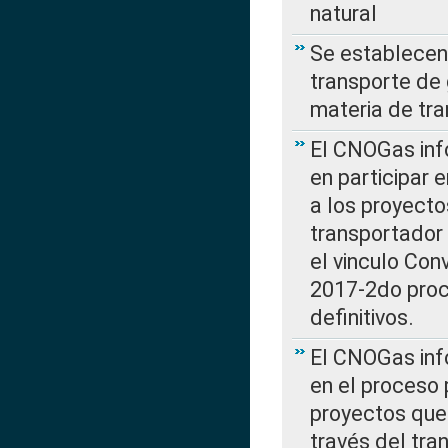
natural
Se establecen 
transporte de 
materia de tra
El CNOGas info
en participar 
a los proyecto
transportador
el vinculo Co
2017-2do proce
definitivos.
El CNOGas info
en el proceso 
proyectos que 
través del tra