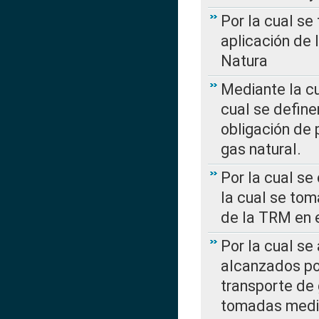
Por la cual se
aplicación de 
Natura
Mediante la c
cual se define
obligación de 
gas natural.
Por la cual se
la cual se tom
de la TRM en e
Por la cual se
alcanzados por
transporte de 
tomadas media