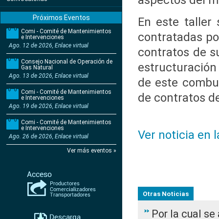
aspectos del m
Próximos Eventos
En este taller
Comi - Comité de Mantenimientos
contratadas po
e Intervenciones
Ago. 12 de 2026, Enlace virtual
contratos de s
Consejo Nacional de Operación de
estructuración
Gas Natural
Ago. 13 de 2026, Enlace virtual
de este combus
Comi - Comité de Mantenimientos
de contratos de
e Intervenciones
Ago. 19 de 2026, Enlace virtual
Comi - Comité de Mantenimientos
e Intervenciones
Ver noticia en 
Ago. 26 de 2026, Enlace virtual
Ver más eventos »
Otras Noticias
Por la cual s