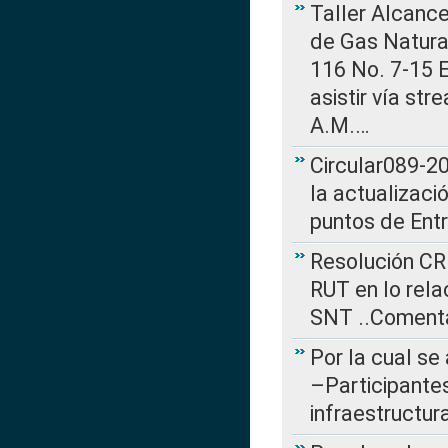
Taller Alcance
de Gas Natural
116 No. 7-15 E
asistir vía st
A.M.…
Circular089-20
la actualizaci
puntos de Ent
Resolución CR
RUT en lo rel
SNT ..Comenta
Por la cual se
–Participantes
infraestructur