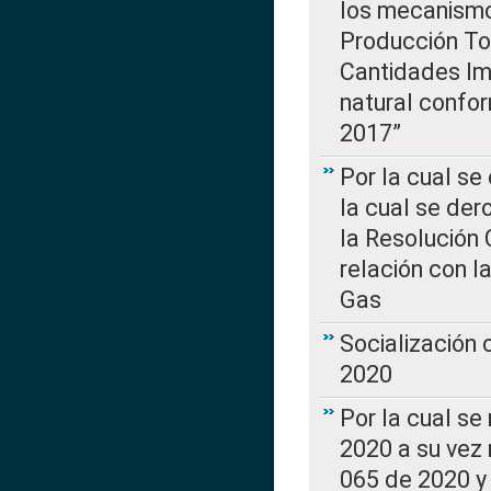
los mecanismo
Producción Tot
Cantidades Im
natural confo
2017”
Por la cual se
la cual se de
la Resolución 
relación con la
Gas
Socialización
2020
Por la cual se
2020 a su vez
065 de 2020 y 