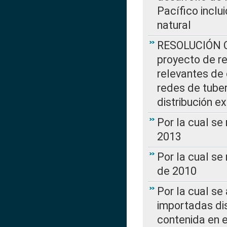
Pacífico inclu
natural
RESOLUCIÓN CR
proyecto de re
relevantes de 
redes de tuber
distribución e
Por la cual se
2013
Por la cual se
de 2010
Por la cual se
importadas dis
contenida en e