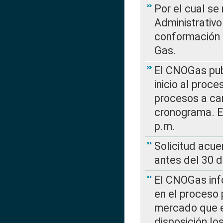
Por el cual se
Administrativo
conformación 
Gas.
El CNOGas publ
inicio al proce
procesos a car
cronograma. E
p.m.
Solicitud acue
antes del 30 
El CNOGas info
en el proceso 
mercado que en
disposición l