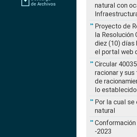
natural con o
Infraestructur
Proyecto de Re
la Resolución
diez (10) días 
el portal web 
Circular 4003
racionar y sus
de racionamie
lo establecid
Por la cual s
natural
Conformación 
-2023