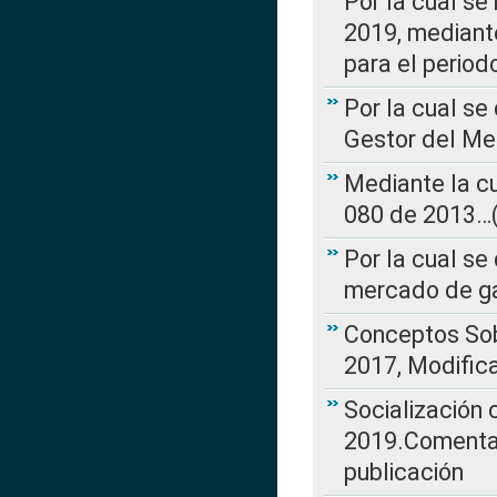
Por la cual se
2019, mediante
para el perio
Por la cual se
Gestor del Me
Mediante la cu
080 de 2013…(L
Por la cual se
mercado de ga
Conceptos Sob
2017, Modific
Socialización
2019.Comentari
publicación