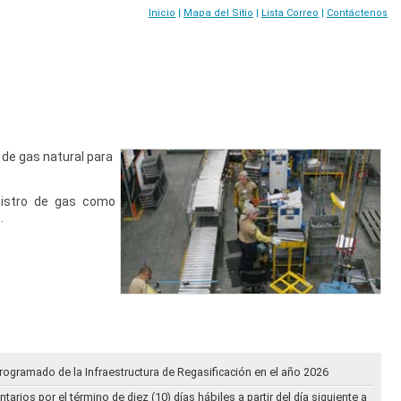
Inicio
|
Mapa del Sitio
|
Lista Correo
|
Contáctenos
 de gas natural para
nistro de gas como
.
rogramado de la Infraestructura de Regasificación en el año 2026
ios por el término de diez (10) días hábiles a partir del día siguiente a