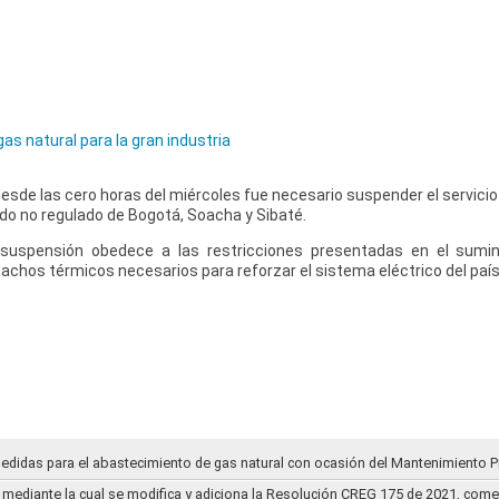
as natural para la gran industria
esde las cero horas del miércoles fue necesario suspender el servicio
ado no regulado de Bogotá, Soacha y Sibaté.
 suspensión obedece a las restricciones presentadas en el sumi
chos térmicos necesarios para reforzar el sistema eléctrico del país
medidas para el abastecimiento de gas natural con ocasión del Mantenimiento P
mediante la cual se modifica y adiciona la Resolución CREG 175 de 2021, comentar