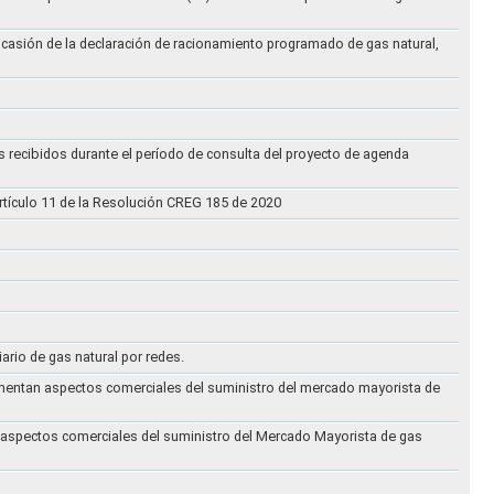
ocasión de la declaración de racionamiento programado de gas natural,
s recibidos durante el período de consulta del proyecto de agenda
rtículo 11 de la Resolución CREG 185 de 2020
iario de gas natural por redes.
eglamentan aspectos comerciales del suministro del mercado mayorista de
an aspectos comerciales del suministro del Mercado Mayorista de gas