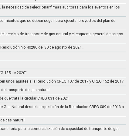
, la necesidad de seleccionar firmas auditoras para los eventos en los
cedimientos que se deben seguir para ejecutar proyectos del plan de
 del servicio de transporte de gas natural y el esquema general de cargos
 Resolución No 40280 del 30 de agosto de 2021..
REG 185 de 2020”
acen unos ajustes a la Resolución CREG 107 de 2017 y CREG 152 de 2017
 de transporte de gas natural.
e que trata la circular CREG 031 de 2021
de Gas Natural desde la expedición de la Resolución CREG 089 de 2013 a
 de gas natural.
transitoria para la comercialización de capacidad de transporte de gas