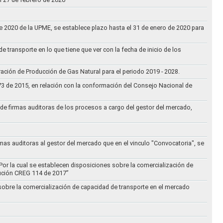
 de 2020 de la UPME, se establece plazo hasta el 31 de enero de 2020 para
e transporte en lo que tiene que ver con la fecha de inicio de los
aración de Producción de Gas Natural para el periodo 2019 - 2028.
073 de 2015, en relación con la conformación del Consejo Nacional de
ta de firmas auditoras de los procesos a cargo del gestor del mercado,
rmas auditoras al gestor del mercado que en el vinculo "Convocatoria", se
Por la cual se establecen disposiciones sobre la comercialización de
lución CREG 114 de 2017”
 sobre la comercialización de capacidad de transporte en el mercado