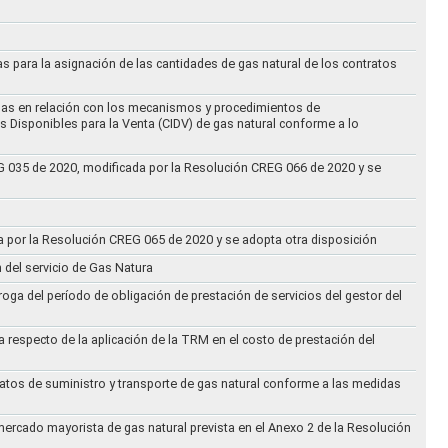
as para la asignación de las cantidades de gas natural de los contratos
didas en relación con los mecanismos y procedimientos de
s Disponibles para la Venta (CIDV) de gas natural conforme a lo
REG 035 de 2020, modificada por la Resolución CREG 066 de 2020 y se
da por la Resolución CREG 065 de 2020 y se adopta otra disposición
n del servicio de Gas Natura
oga del período de obligación de prestación de servicios del gestor del
a respecto de la aplicación de la TRM en el costo de prestación del
ratos de suministro y transporte de gas natural conforme a las medidas
 mercado mayorista de gas natural prevista en el Anexo 2 de la Resolución