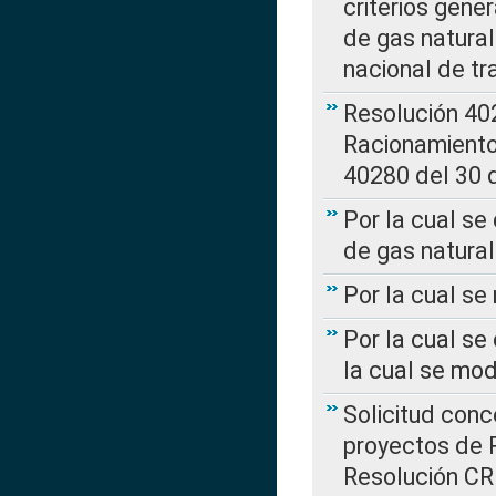
criterios gene
de gas natura
nacional de tr
Resolución 402
Racionamient
40280 del 30 
Por la cual se
de gas natural
Por la cual s
Por la cual se
la cual se mo
Solicitud con
proyectos de 
Resolución CR