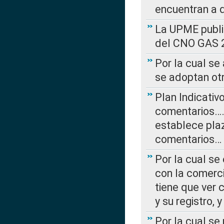
encuentran a 
La UPME public
del CNO GAS 2
Por la cual se
se adoptan ot
Plan Indicativ
comentarios….
establece plaz
comentarios…
Por la cual se
con la comerci
tiene que ver 
y su registro,
Por la cual se