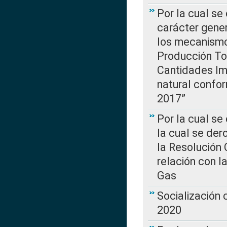
Por la cual se
carácter gener
los mecanismo
Producción Tot
Cantidades Im
natural confo
2017”
Por la cual se
la cual se de
la Resolución 
relación con la
Gas
Socialización
2020