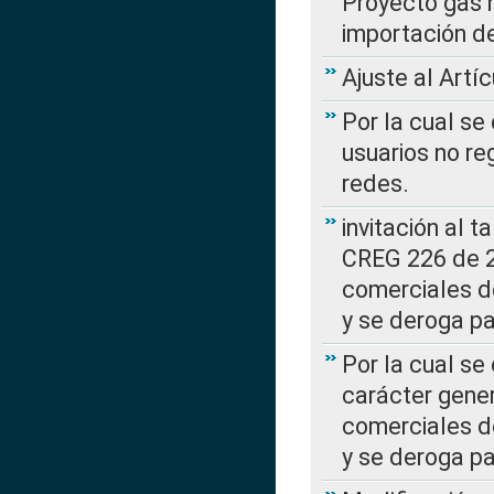
Proyecto gas n
importación d
Ajuste al Artí
Por la cual se
usuarios no re
redes.
invitación al t
CREG 226 de 2
comerciales d
y se deroga p
Por la cual se
carácter gener
comerciales d
y se deroga p