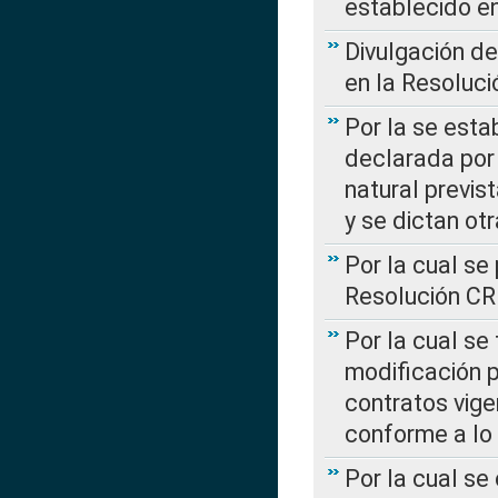
establecido e
Divulgación d
en la Resoluc
Por la se esta
declarada por 
natural previs
y se dictan ot
Por la cual se
Resolución C
Por la cual se
modificación 
contratos vige
conforme a lo
Por la cual se