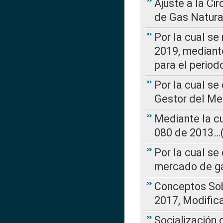
Ajuste a la Ci
de Gas Natura
Por la cual se
2019, mediante
para el perio
Por la cual se
Gestor del Me
Mediante la cu
080 de 2013…(L
Por la cual se
mercado de ga
Conceptos Sob
2017, Modific
Socialización