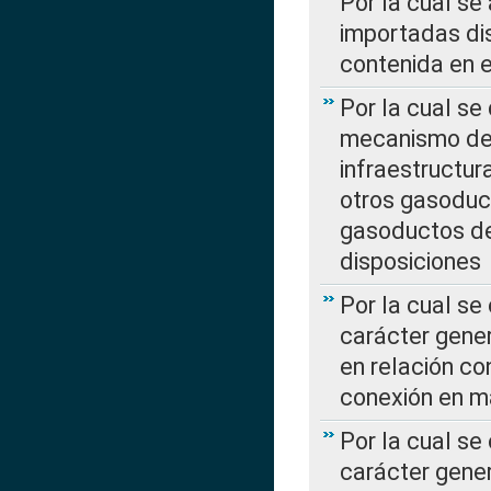
Por la cual se
importadas dis
contenida en e
Por la cual se
mecanismo de 
infraestructur
otros gasoduc
gasoductos de
disposiciones
Por la cual se
carácter gener
en relación co
conexión en ma
Por la cual se
carácter gener