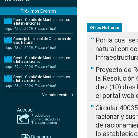
Próximos Eventos
Comi - Comité de Mantenimientos
e Intervenciones
Otras Noticias
Ago. 12 de 2026, Enlace virtual
Por la cual s
Consejo Nacional de Operación de
Gas Natural
natural con o
Ago. 13 de 2026, Enlace virtual
Infraestructur
Comi - Comité de Mantenimientos
e Intervenciones
Ago. 19 de 2026, Enlace virtual
Proyecto de Re
la Resolución
Comi - Comité de Mantenimientos
e Intervenciones
diez (10) días 
Ago. 26 de 2026, Enlace virtual
el portal web 
Ver más eventos »
Circular 4003
racionar y sus
de racionamie
lo establecid