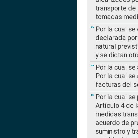
transporte de 
tomadas media
Por la cual se
declarada por 
natural previs
y se dictan ot
Por la cual se
Por la cual se
facturas del s
Por la cual se
Artículo 4 de
medidas transi
acuerdo de pre
suministro y t