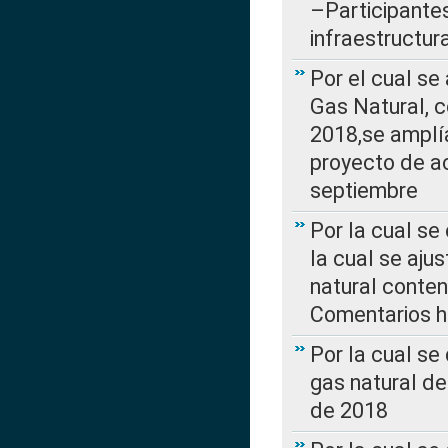
–Participantes
infraestructur
Por el cual se
Gas Natural, 
2018,se amplí
proyecto de ac
septiembre
Por la cual se
la cual se aju
natural conte
Comentarios ha
Por la cual s
gas natural d
de 2018