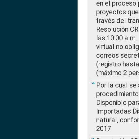
en el proceso 
proyectos que 
través del tra
Resolución CR
las 10:00 a.m.
virtual no obl
correos secre
(registro hast
(máximo 2 per
Por la cual s
procedimiento
Disponible par
Importadas Di
natural, confo
2017