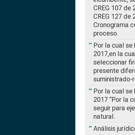
CREG 107 de 20
CREG 127 de 20
Cronograma co
proceso.
Por la cual se
2017,en la cua
seleccionar fi
presente difer
suministrado-
Por la cual se
2017 “Por la 
seguir para ej
natural.
Análisis jurídi