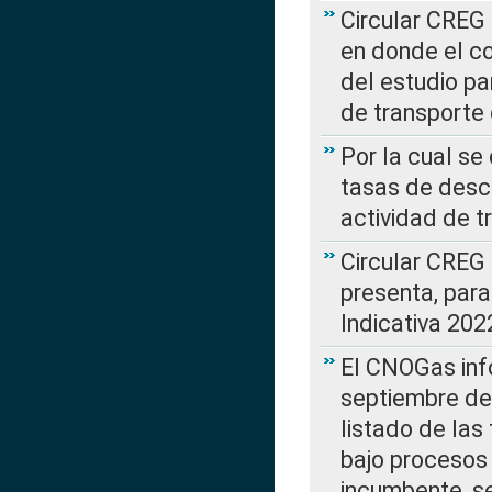
Circular CREG 
en donde el co
del estudio p
de transporte 
Por la cual se
tasas de desc
actividad de t
Circular CREG
presenta, para
Indicativa 202
El CNOGas info
septiembre de 
listado de las
bajo procesos 
incumbente, se