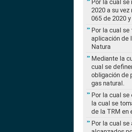
Por la cual se
2020 a su vez
065 de 2020 y 
Por la cual se
aplicación de 
Natura
Mediante la c
cual se define
obligación de 
gas natural.
Por la cual se
la cual se tom
de la TRM en e
Por la cual se
alcanzados por