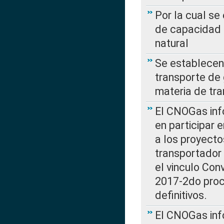
Por la cual se
de capacidad 
natural
Se establecen 
transporte de 
materia de tra
El CNOGas info
en participar 
a los proyecto
transportador
el vinculo Co
2017-2do proce
definitivos.
El CNOGas info