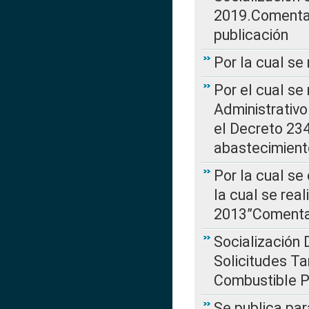
2019.Comentari
publicación
Por la cual se
Por el cual se
Administrativo
el Decreto 234
abastecimient
Por la cual se
la cual se rea
2013”Comentar
Socialización 
Solicitudes Ta
Combustible Po
Se publica par