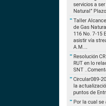
servicios a se
Natural” Plaz
Taller Alcance
de Gas Natural
116 No. 7-15 E
asistir vía st
A.M.…
Resolución CR
RUT en lo rel
SNT ..Comenta
Circular089-20
la actualizaci
puntos de Ent
Por la cual se