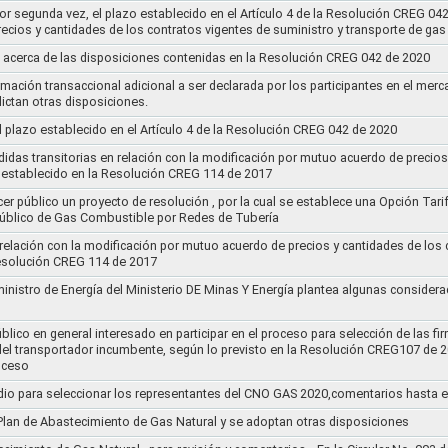
por segunda vez, el plazo establecido en el Artículo 4 de la Resolución CREG 04
ecios y cantidades de los contratos vigentes de suministro y transporte de ga
 acerca de las disposiciones contenidas en la Resolución CREG 042 de 2020
rmación transaccional adicional a ser declarada por los participantes en el mer
ictan otras disposiciones.
el plazo establecido en el Artículo 4 de la Resolución CREG 042 de 2020
idas transitorias en relación con la modificación por mutuo acuerdo de precios
 establecido en la Resolución CREG 114 de 2017
cer público un proyecto de resolución , por la cual se establece una Opción Tar
 Público de Gas Combustible por Redes de Tubería
 relación con la modificación por mutuo acuerdo de precios y cantidades de los
Resolución CREG 114 de 2017
ministro de Energía del Ministerio DE Minas Y Energía plantea algunas considera
lico en general interesado en participar en el proceso para selección de las fi
s del transportador incumbente, según lo previsto en la Resolución CREG107 de 2
oceso
dio para seleccionar los representantes del CNO GAS 2020,comentarios hasta e
l Plan de Abastecimiento de Gas Natural y se adoptan otras disposiciones