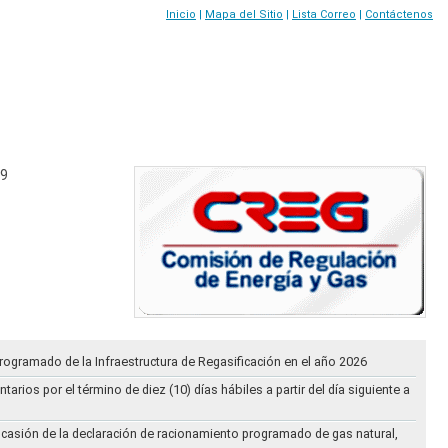
Inicio
|
Mapa del Sitio
|
Lista Correo
|
Contáctenos
19
rogramado de la Infraestructura de Regasificación en el año 2026
ios por el término de diez (10) días hábiles a partir del día siguiente a
ocasión de la declaración de racionamiento programado de gas natural,