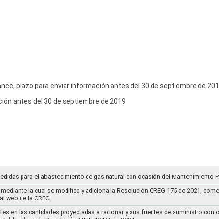
ance, plazo para enviar información antes del 30 de septiembre de 20
ción antes del 30 de septiembre de 2019
medidas para el abastecimiento de gas natural con ocasión del Mantenimiento P
mediante la cual se modifica y adiciona la Resolución CREG 175 de 2021, comentar
tal web de la CREG.
stes en las cantidades proyectadas a racionar y sus fuentes de suministro con 