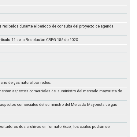
s recibidos durante el período de consulta del proyecto de agenda
rtículo 11 de la Resolución CREG 185 de 2020
iario de gas natural por redes.
eglamentan aspectos comerciales del suministro del mercado mayorista de
an aspectos comerciales del suministro del Mercado Mayorista de gas
ortadores dos archivos en formato Excel, los cuales podrán ser