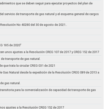
cedimientos que se deben seguir para ejecutar proyectos del plan de
 del servicio de transporte de gas natural y el esquema general de cargos
 Resolución No 40280 del 30 de agosto de 2021..
REG 185 de 2020”
acen unos ajustes a la Resolución CREG 107 de 2017 y CREG 152 de 2017
 de transporte de gas natural.
e que trata la circular CREG 031 de 2021
de Gas Natural desde la expedición de la Resolución CREG 089 de 2013 a
 de gas natural.
transitoria para la comercialización de capacidad de transporte de gas
n unos ajustes a la Resolución CREG 152 de 2017