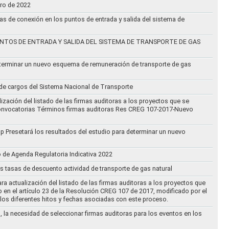
ero de 2022
vas de conexión en los puntos de entrada y salida del sistema de
NTOS DE ENTRADA Y SALIDA DEL SISTEMA DE TRANSPORTE DE GAS
eterminar un nuevo esquema de remuneración de transporte de gas
l de cargos del Sistema Nacional de Transporte
ización del listado de las firmas auditoras a los proyectos que se
lo Convocatorias Términos firmas auditoras Res CREG 107-2017-Nuevo
oup Presetará los resultados del estudio para determinar un nuevo
o de Agenda Regulatoria Indicativa 2022
s tasas de descuento actividad de transporte de gas natural
ra actualización del listado de las firmas auditoras a los proyectos que
to en el artículo 23 de la Resolución CREG 107 de 2017, modificado por el
los diferentes hitos y fechas asociadas con este proceso.
, la necesidad de seleccionar firmas auditoras para los eventos en los