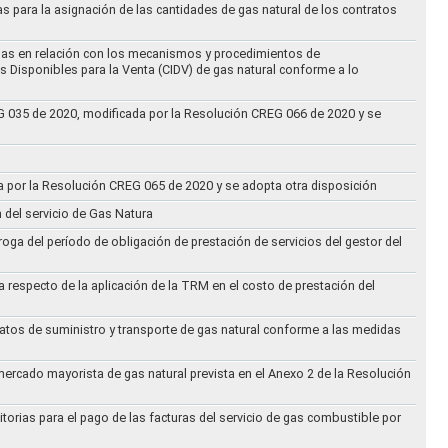
as para la asignación de las cantidades de gas natural de los contratos
didas en relación con los mecanismos y procedimientos de
s Disponibles para la Venta (CIDV) de gas natural conforme a lo
REG 035 de 2020, modificada por la Resolución CREG 066 de 2020 y se
da por la Resolución CREG 065 de 2020 y se adopta otra disposición
n del servicio de Gas Natura
oga del período de obligación de prestación de servicios del gestor del
a respecto de la aplicación de la TRM en el costo de prestación del
ratos de suministro y transporte de gas natural conforme a las medidas
 mercado mayorista de gas natural prevista en el Anexo 2 de la Resolución
torias para el pago de las facturas del servicio de gas combustible por