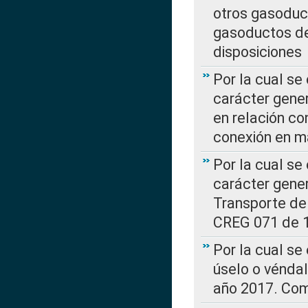
otros gasoduc
gasoductos de
disposiciones
Por la cual se
carácter gener
en relación co
conexión en ma
Por la cual se
carácter gener
Transporte de
CREG 071 de 1
Por la cual se
úselo o véndal
año 2017. Com