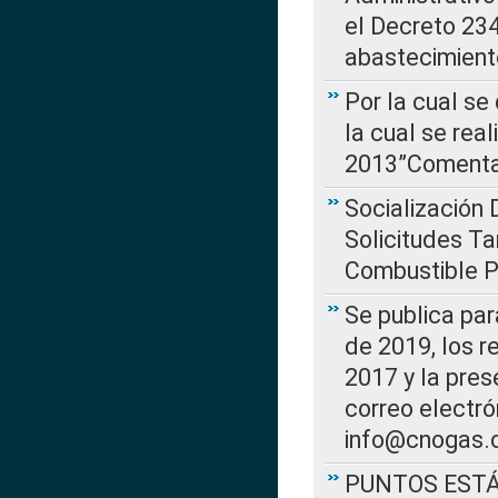
el Decreto 234
abastecimient
Por la cual se
la cual se rea
2013”Comentar
Socialización 
Solicitudes Ta
Combustible Po
Se publica par
de 2019, los r
2017 y la pres
correo electr
info@cnogas.
PUNTOS EST