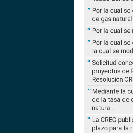
Por la cual se
de gas natural
Por la cual s
Por la cual se
la cual se mo
Solicitud con
proyectos de 
Resolución CR
Mediante la cu
de la tasa de 
natural.
La CREG public
plazo para la 