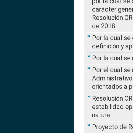
por la cual se
carácter genera
Resolución CR
de 2018
Por la cual se
definición y a
Por la cual se
Por el cual se
Administrativo
orientados a p
Resolución CR
estabilidad op
natural
Proyecto de R