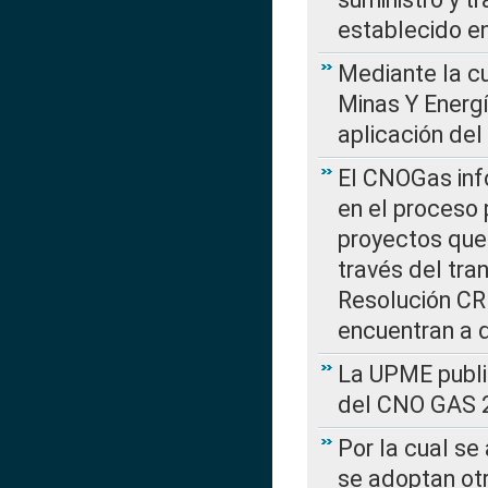
establecido e
Mediante la cu
Minas Y Energ
aplicación del
El CNOGas info
en el proceso 
proyectos que 
través del tra
Resolución CRE
encuentran a 
La UPME public
del CNO GAS 2
Por la cual se
se adoptan ot