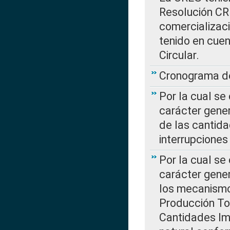
Resolución CR
comercializaci
tenido en cuen
Circular.
Cronograma de
Por la cual se
carácter gener
de las cantida
interrupcione
Por la cual se
carácter gener
los mecanismo
Producción Tot
Cantidades Im