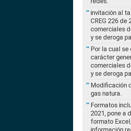
redes.
invitación al t
CREG 226 de 2
comerciales d
y se deroga p
Por la cual se
carácter gener
comerciales d
y se deroga p
Modificación 
gas natura.
Formatos incl
2021, pone a d
formato Excel,
información re