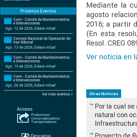
Mediante la cu
Próximos Eventos
agosto relacio
Comi - Comité de Mantenimientos
2016; a partir
e Intervenciones
Ago. 12 de 2026, Enlace virtual
(En esta resol
Consejo Nacional de Operación de
Resol. CREG 08
Gas Natural
Ago. 13 de 2026, Enlace virtual
Ver noticia en 
Comi - Comité de Mantenimientos
e Intervenciones
Ago. 19 de 2026, Enlace virtual
Comi - Comité de Mantenimientos
e Intervenciones
Ago. 26 de 2026, Enlace virtual
Otras Noticias
Ver más eventos »
Por la cual s
natural con o
Infraestructur
Proyecto de Re