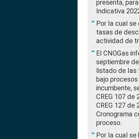
presenta, para
Indicativa 202
Por la cual se
tasas de desc
actividad de t
El CNOGas info
septiembre de 
listado de las
bajo procesos 
incumbente, se
CREG 107 de 20
CREG 127 de 20
Cronograma co
proceso.
Por la cual se