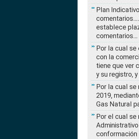
Plan Indicativ
comentarios….
establece plaz
comentarios…
Por la cual se
con la comerci
tiene que ver 
y su registro,
Por la cual se
2019, mediante
Gas Natural pa
Por el cual se
Administrativo
conformación 