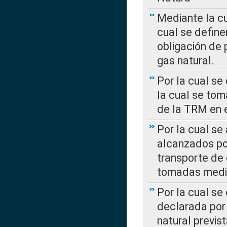
Mediante la c
cual se define
obligación de 
gas natural.
Por la cual se
la cual se tom
de la TRM en e
Por la cual se
alcanzados por
transporte de 
tomadas media
Por la cual se
declarada por 
natural previs