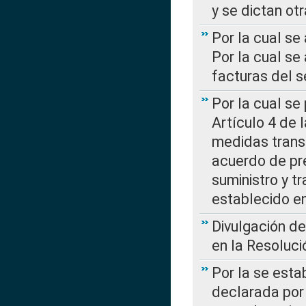
y se dictan ot
Por la cual se
Por la cual se
facturas del s
Por la cual se
Artículo 4 de
medidas transi
acuerdo de pre
suministro y t
establecido e
Divulgación d
en la Resoluc
Por la se esta
declarada por 