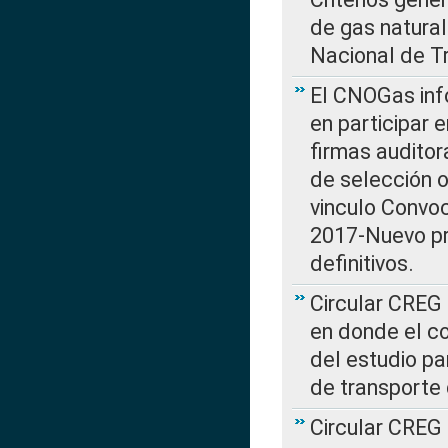
de gas natura
Nacional de T
El CNOGas info
en participar 
firmas auditor
de selección o
vinculo Convo
2017-Nuevo pr
definitivos.
Circular CREG 
en donde el co
del estudio p
de transporte 
Circular CREG