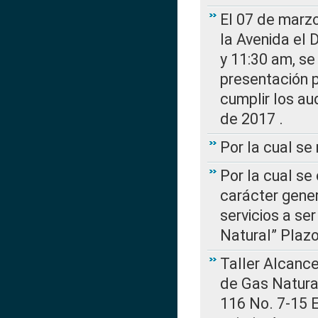
El 07 de marzo
la Avenida el 
y 11:30 am, se 
presentación p
cumplir los au
de 2017 .
Por la cual s
Por la cual se
carácter gener
servicios a se
Natural” Plaz
Taller Alcance
de Gas Natural
116 No. 7-15 E