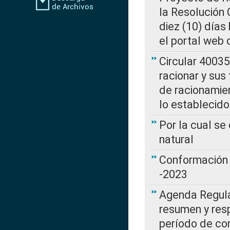
la Resolución
diez (10) días 
el portal web 
Circular 4003
racionar y sus
de racionamie
lo establecid
Por la cual s
natural
Conformación 
-2023
Agenda Regulat
resumen y resp
período de co