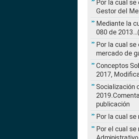
Por la cual se
Gestor del Me
Mediante la cu
080 de 2013…(L
Por la cual se
mercado de ga
Conceptos Sob
2017, Modific
Socialización
2019.Comentari
publicación
Por la cual se
Por el cual se
Administrativo