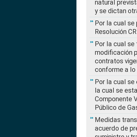
natural previs
y se dictan ot
Por la cual se
Resolución C
Por la cual se
modificación 
contratos vige
conforme a lo
Por la cual se
la cual se est
Componente Var
Público de Ga
Medidas transi
acuerdo de pre
suministro y t