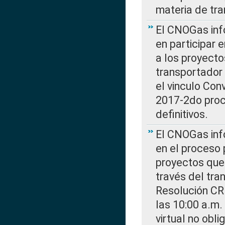
materia de tra
El CNOGas info
en participar 
a los proyecto
transportador
el vinculo Co
2017-2do proce
definitivos.
El CNOGas info
en el proceso 
proyectos que 
través del tra
Resolución CR
las 10:00 a.m.
virtual no obl