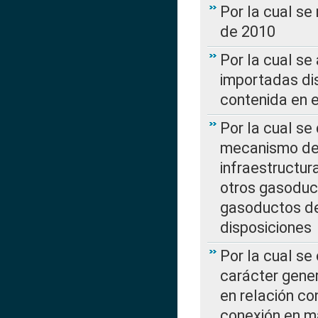
Por la cual se
de 2010
Por la cual se
importadas dis
contenida en e
Por la cual se
mecanismo de 
infraestructur
otros gasoduc
gasoductos de
disposiciones
Por la cual se
carácter gener
en relación co
conexión en ma