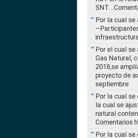
SNT ..Comenta
Por la cual se
–Participantes
infraestructur
Por el cual se
Gas Natural, 
2018,se amplí
proyecto de ac
septiembre
Por la cual se
la cual se aju
natural conte
Comentarios ha
Por la cual s