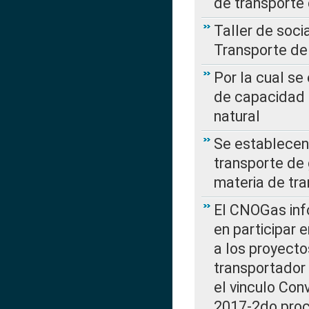
de transporte
Taller de soc
Transporte de
Por la cual se
de capacidad 
natural
Se establecen 
transporte de 
materia de tra
El CNOGas info
en participar 
a los proyecto
transportador
el vinculo Co
2017-2do proce