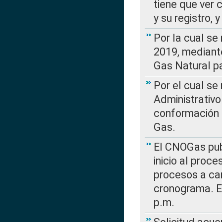
tiene que ver 
y su registro,
Por la cual se
2019, mediante
Gas Natural pa
Por el cual se
Administrativo
conformación 
Gas.
El CNOGas publ
inicio al proce
procesos a car
cronograma. E
p.m.