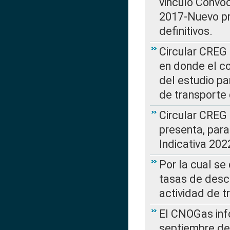
vinculo Convo
2017-Nuevo pr
definitivos.
Circular CREG 
en donde el co
del estudio p
de transporte 
Circular CREG
presenta, para
Indicativa 202
Por la cual se
tasas de desc
actividad de t
El CNOGas info
septiembre de 