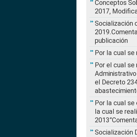
Conceptos Sob
2017, Modific
Socialización
2019.Comentari
publicación
Por la cual se
Por el cual se
Administrativo
el Decreto 234
abastecimient
Por la cual se
la cual se rea
2013”Comentar
Socialización 