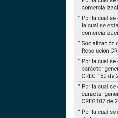
Por la cual se
comercializaci
Por la cual se
la cual se est
comercializac
Socialización 
Resolución C
Por la cual se
carácter gener
CREG 152 de 
Por la cual se
carácter gener
CREG107 de 
Por la cual se