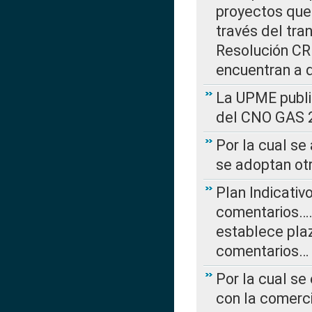
proyectos que 
través del tra
Resolución CRE
encuentran a 
La UPME public
del CNO GAS 2
Por la cual se
se adoptan ot
Plan Indicativ
comentarios….
establece plaz
comentarios…
Por la cual se
con la comerci