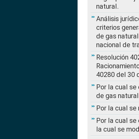
natural.
Análisis jurídi
criterios gene
de gas natura
nacional de tr
Resolución 402
Racionamient
40280 del 30 
Por la cual se
de gas natural
Por la cual s
Por la cual se
la cual se mo