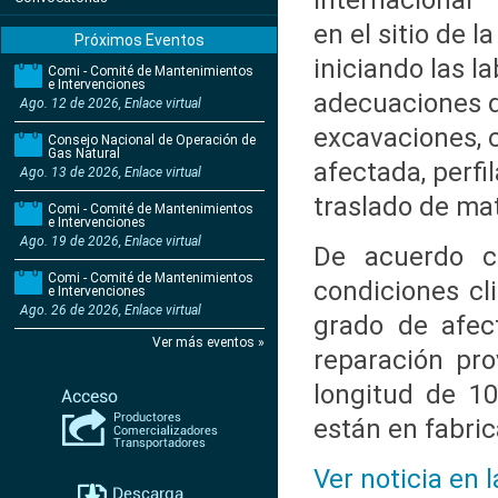
Internacional 
en el sitio de 
Próximos Eventos
iniciando las la
Comi - Comité de Mantenimientos
e Intervenciones
adecuaciones d
Ago. 12 de 2026, Enlace virtual
excavaciones, c
Consejo Nacional de Operación de
Gas Natural
afectada, perfil
Ago. 13 de 2026, Enlace virtual
traslado de mat
Comi - Comité de Mantenimientos
e Intervenciones
Ago. 19 de 2026, Enlace virtual
De acuerdo c
Comi - Comité de Mantenimientos
condiciones cl
e Intervenciones
Ago. 26 de 2026, Enlace virtual
grado de afec
Ver más eventos »
reparación pr
longitud de 1
están en fabric
Ver noticia en 