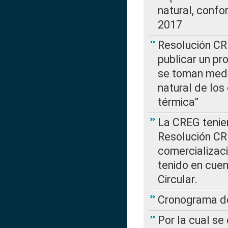
natural, confo
2017
Resolución CR
publicar un pr
se toman medi
natural de los
térmica”
La CREG tenien
Resolución CR
comercializaci
tenido en cuen
Circular.
Cronograma de
Por la cual se