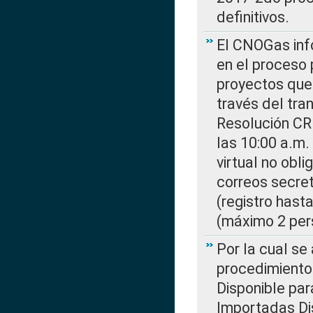
definitivos.
El CNOGas info
en el proceso 
proyectos que 
través del tra
Resolución CR
las 10:00 a.m.
virtual no obl
correos secre
(registro hast
(máximo 2 per
Por la cual s
procedimiento
Disponible par
Importadas Di