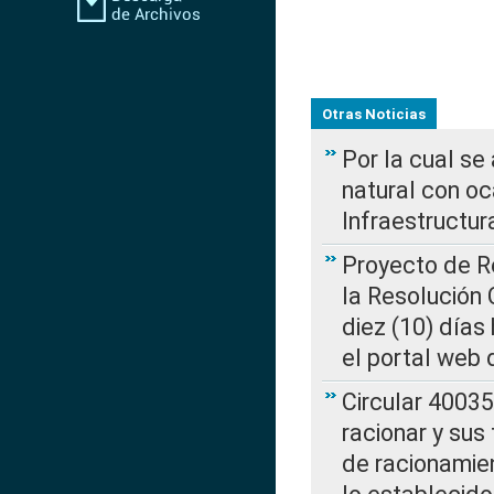
Otras Noticias
Por la cual s
natural con o
Infraestructur
Proyecto de Re
la Resolución
diez (10) días 
el portal web 
Circular 4003
racionar y sus
de racionamie