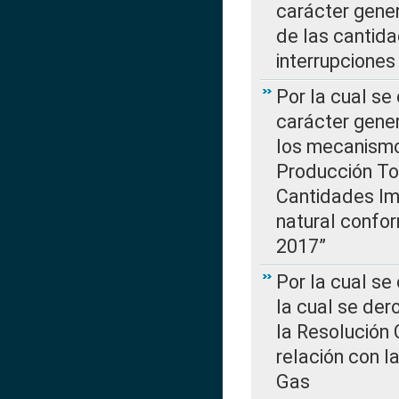
carácter gener
de las cantida
interrupcione
Por la cual se
carácter gener
los mecanismo
Producción Tot
Cantidades Im
natural confo
2017”
Por la cual se
la cual se de
la Resolución 
relación con la
Gas