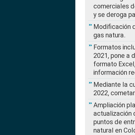
comerciales d
y se deroga p
Modificación 
gas natura.
Formatos incl
2021, pone a d
formato Excel,
información re
Mediante la c
2022, cometar
Ampliación pla
actualización 
puntos de entr
natural en Co