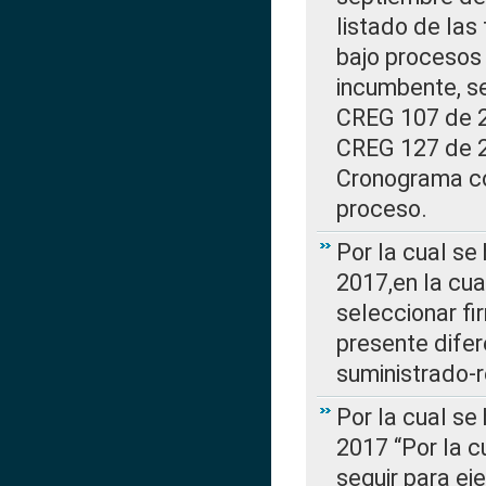
listado de las
bajo procesos 
incumbente, se
CREG 107 de 20
CREG 127 de 20
Cronograma co
proceso.
Por la cual se
2017,en la cua
seleccionar fi
presente difer
suministrado-
Por la cual se
2017 “Por la 
seguir para ej