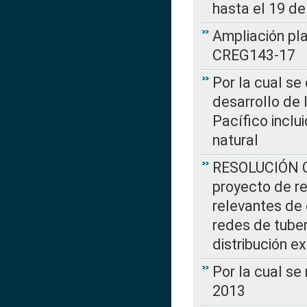
hasta el 19 de
Ampliación pl
CREG143-17
Por la cual se
desarrollo de 
Pacífico inclu
natural
RESOLUCIÓN CR
proyecto de re
relevantes de 
redes de tuber
distribución e
Por la cual se
2013