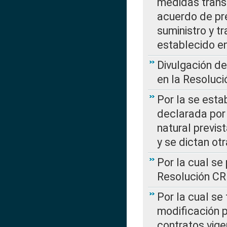
medidas transi
acuerdo de pre
suministro y t
establecido e
Divulgación d
en la Resoluc
Por la se esta
declarada por 
natural previs
y se dictan ot
Por la cual se
Resolución C
Por la cual se
modificación 
contratos vige