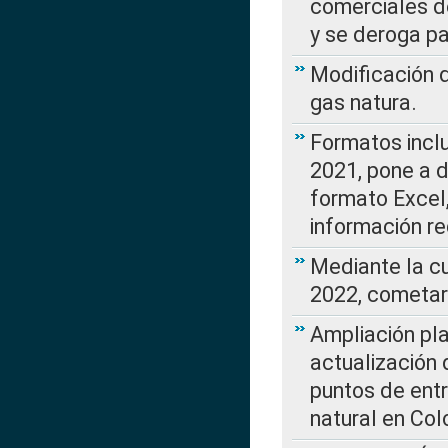
comerciales d
y se deroga p
Modificación 
gas natura.
Formatos incl
2021, pone a d
formato Excel,
información re
Mediante la c
2022, cometar
Ampliación pla
actualización 
puntos de entr
natural en Co