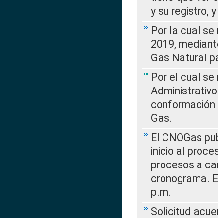
y su registro,
Por la cual se
2019, mediante
Gas Natural pa
Por el cual se
Administrativo
conformación 
Gas.
El CNOGas publ
inicio al proce
procesos a car
cronograma. E
p.m.
Solicitud acue