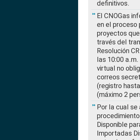
definitivos.
El CNOGas info
en el proceso 
proyectos que 
través del tra
Resolución CR
las 10:00 a.m.
virtual no obl
correos secre
(registro hast
(máximo 2 per
Por la cual s
procedimiento
Disponible par
Importadas Di