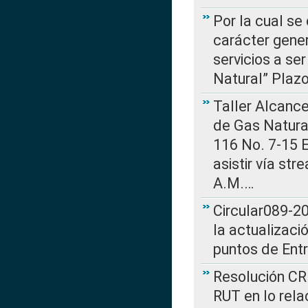
Por la cual se
carácter gener
servicios a se
Natural” Plaz
Taller Alcance
de Gas Natural
116 No. 7-15 E
asistir vía st
A.M.…
Circular089-20
la actualizaci
puntos de Ent
Resolución CR
RUT en lo rel