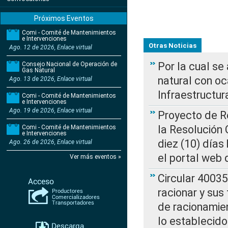
Próximos Eventos
Comi - Comité de Mantenimientos
e Intervenciones
Otras Noticias
Ago. 12 de 2026, Enlace virtual
Por la cual s
Consejo Nacional de Operación de
Gas Natural
natural con o
Ago. 13 de 2026, Enlace virtual
Infraestructur
Comi - Comité de Mantenimientos
e Intervenciones
Ago. 19 de 2026, Enlace virtual
Proyecto de Re
la Resolución
Comi - Comité de Mantenimientos
e Intervenciones
diez (10) días 
Ago. 26 de 2026, Enlace virtual
el portal web 
Ver más eventos »
Circular 4003
racionar y sus
de racionamie
lo establecid