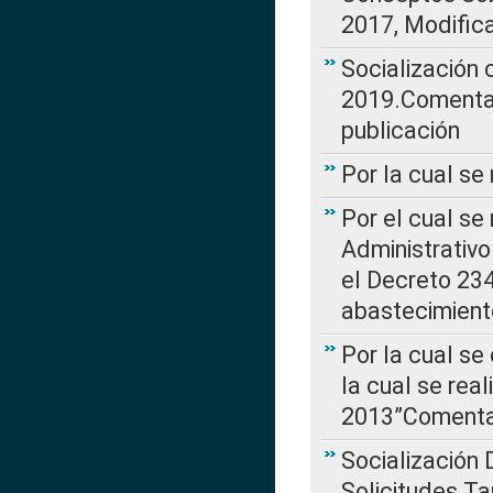
2017, Modific
Socialización
2019.Comentari
publicación
Por la cual se
Por el cual se
Administrativo
el Decreto 234
abastecimient
Por la cual se
la cual se rea
2013”Comentar
Socialización 
Solicitudes Ta