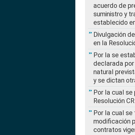
acuerdo de pre
suministro y t
establecido e
Divulgación d
en la Resoluc
Por la se esta
declarada por 
natural previs
y se dictan ot
Por la cual se
Resolución C
Por la cual se
modificación 
contratos vige