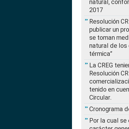
natural, confo
2017
Resolución CR
publicar un pr
se toman medi
natural de los
térmica”
La CREG tenien
Resolución CR
comercializaci
tenido en cuen
Circular.
Cronograma de
Por la cual se
carácter gener