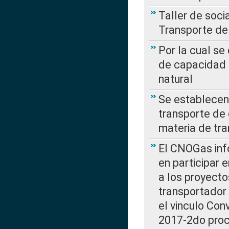
Taller de soc
Transporte de
Por la cual se
de capacidad 
natural
Se establecen 
transporte de 
materia de tra
El CNOGas info
en participar 
a los proyecto
transportador
el vinculo Co
2017-2do proce