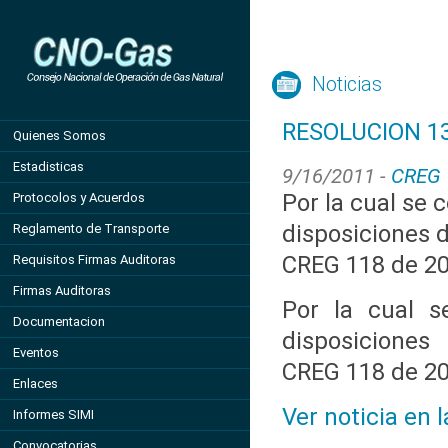
Noticias
RESOLUCION 13
Quienes Somos
Estadisticas
9/16/2011 -
CREG
Por la cual se 
Protocolos y Acuerdos
disposiciones d
Reglamento de Transporte
CREG 118 de 2
Requisitos Firmas Auditoras
Firmas Auditoras
Por la cual s
Documentacion
disposiciones
Eventos
CREG 118 de 2
Enlaces
Ver noticia en 
Informes SIMI
Convocatorias