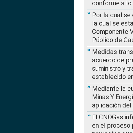
conforme a lo
Por la cual se
la cual se est
Componente Var
Público de Ga
Medidas transi
acuerdo de pre
suministro y t
establecido e
Mediante la cu
Minas Y Energ
aplicación del
El CNOGas info
en el proceso 