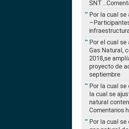
SNT ..Comenta
Por la cual se
–Participantes
infraestructur
Por el cual se
Gas Natural, 
2018,se amplí
proyecto de ac
septiembre
Por la cual se
la cual se aju
natural conte
Comentarios ha
Por la cual s