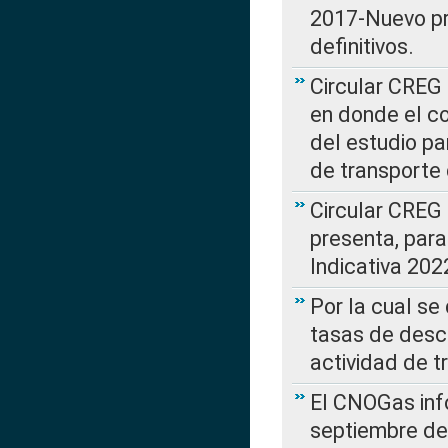
2017-Nuevo pr
definitivos.
Circular CREG 
en donde el co
del estudio p
de transporte 
Circular CREG
presenta, para
Indicativa 202
Por la cual se
tasas de desc
actividad de t
El CNOGas info
septiembre de 