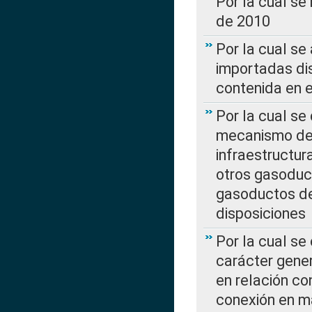
Por la cual se
de 2010
Por la cual se
importadas dis
contenida en e
Por la cual se
mecanismo de 
infraestructur
otros gasoduc
gasoductos de
disposiciones
Por la cual se
carácter gener
en relación co
conexión en ma