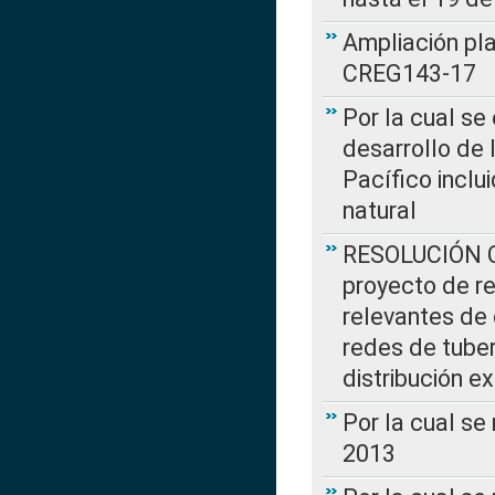
Ampliación pl
CREG143-17
Por la cual se
desarrollo de 
Pacífico inclu
natural
RESOLUCIÓN CR
proyecto de re
relevantes de 
redes de tuber
distribución e
Por la cual se
2013