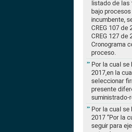
listado de las
bajo procesos 
incumbente, se
CREG 107 de 20
CREG 127 de 20
Cronograma co
proceso.
Por la cual se
2017,en la cua
seleccionar fi
presente difer
suministrado-
Por la cual se
2017 “Por la 
seguir para ej