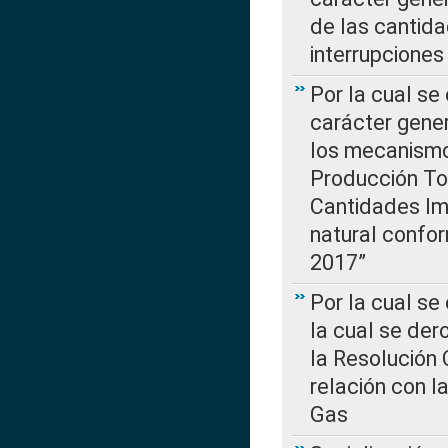
de las cantida
interrupcione
Por la cual se
carácter gener
los mecanismo
Producción Tot
Cantidades Im
natural confo
2017”
Por la cual se
la cual se de
la Resolución 
relación con la
Gas