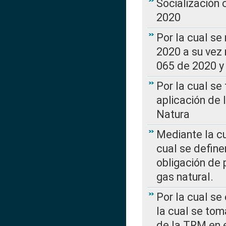
Socialización
2020
Por la cual se
2020 a su vez
065 de 2020 y 
Por la cual se
aplicación de 
Natura
Mediante la c
cual se define
obligación de 
gas natural.
Por la cual se
la cual se tom
de la TRM en e