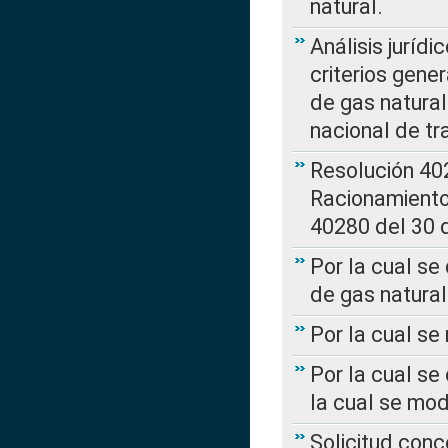
natural.
Análisis jurídi
criterios gene
de gas natura
nacional de tr
Resolución 402
Racionamient
40280 del 30 
Por la cual se
de gas natural
Por la cual s
Por la cual se
la cual se mo
Solicitud con