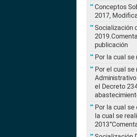
Conceptos Sob
2017, Modific
Socialización
2019.Comentari
publicación
Por la cual se
Por el cual se
Administrativo
el Decreto 234
abastecimient
Por la cual se
la cual se rea
2013”Comentar
Socialización 