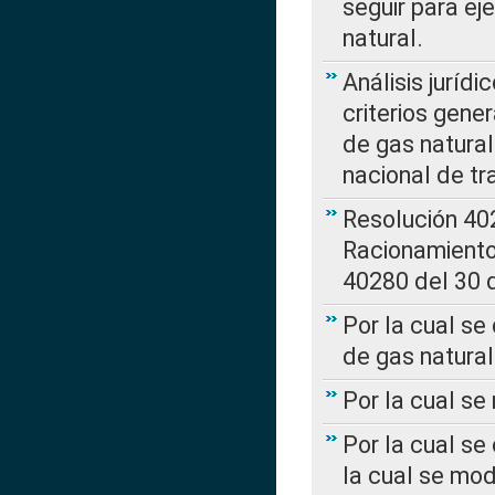
seguir para ej
natural.
Análisis jurídi
criterios gene
de gas natura
nacional de tr
Resolución 402
Racionamient
40280 del 30 
Por la cual se
de gas natural
Por la cual s
Por la cual se
la cual se mo