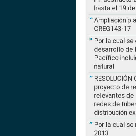
hasta el 19 de
Ampliación pl
CREG143-17
Por la cual se
desarrollo de 
Pacífico inclu
natural
RESOLUCIÓN CR
proyecto de re
relevantes de 
redes de tuber
distribución e
Por la cual se
2013