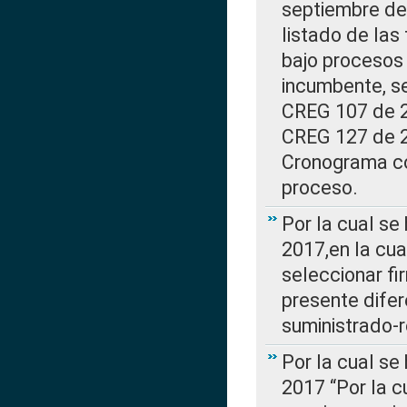
septiembre de 
listado de las
bajo procesos 
incumbente, se
CREG 107 de 20
CREG 127 de 20
Cronograma co
proceso.
Por la cual se
2017,en la cua
seleccionar fi
presente difer
suministrado-
Por la cual se
2017 “Por la 