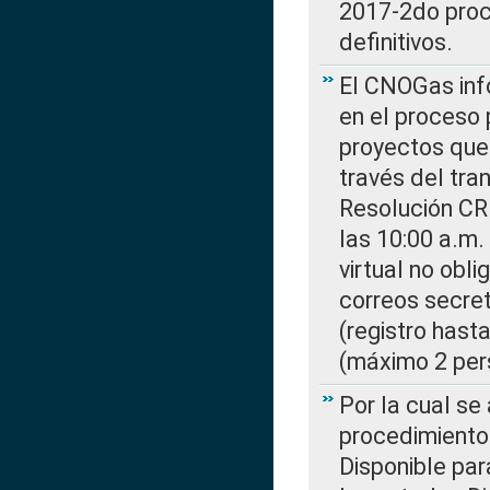
2017-2do proce
definitivos.
El CNOGas info
en el proceso 
proyectos que 
través del tra
Resolución CR
las 10:00 a.m.
virtual no obl
correos secre
(registro hast
(máximo 2 per
Por la cual s
procedimiento
Disponible par