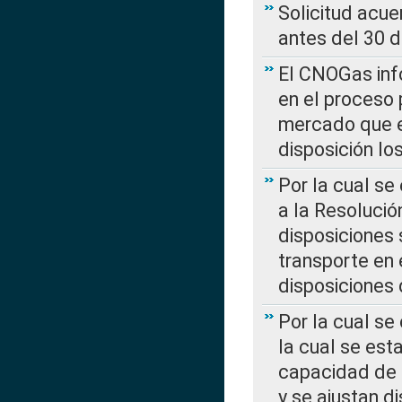
Solicitud acue
antes del 30 
El CNOGas info
en el proceso 
mercado que en
disposición l
Por la cual se
a la Resolució
disposiciones
transporte en 
disposiciones
Por la cual se
la cual se est
capacidad de 
y se ajustan d