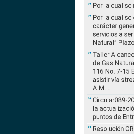
Por la cual s
Por la cual se
carácter gener
servicios a se
Natural” Plaz
Taller Alcance
de Gas Natural
116 No. 7-15 E
asistir vía st
A.M.…
Circular089-20
la actualizaci
puntos de Ent
Resolución CR