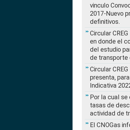
vinculo Convo
2017-Nuevo pr
definitivos.
Circular CREG 
en donde el co
del estudio p
de transporte 
Circular CREG
presenta, para
Indicativa 202
Por la cual se
tasas de desc
actividad de t
El CNOGas info