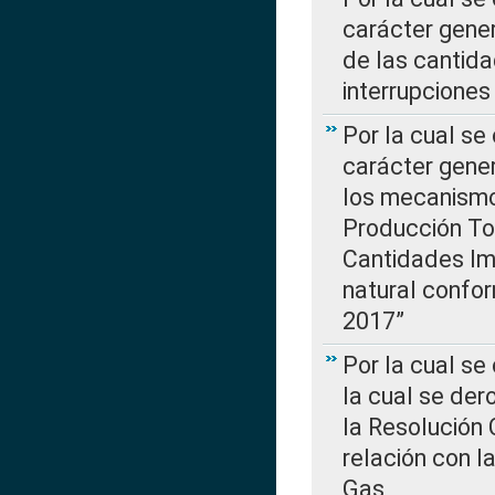
carácter gener
de las cantida
interrupcione
Por la cual se
carácter gener
los mecanismo
Producción Tot
Cantidades Im
natural confo
2017”
Por la cual se
la cual se de
la Resolución 
relación con la
Gas