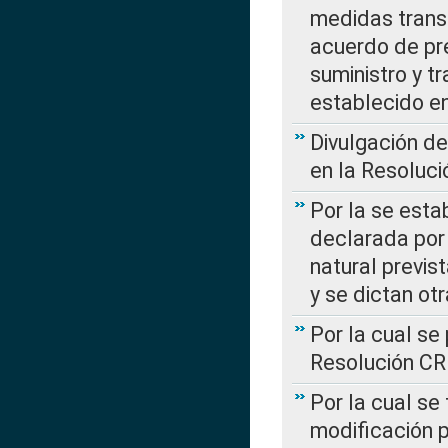
medidas transi
acuerdo de pre
suministro y t
establecido e
Divulgación d
en la Resoluc
Por la se esta
declarada por 
natural previs
y se dictan ot
Por la cual se
Resolución C
Por la cual se
modificación 