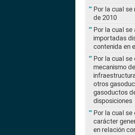
Por la cual se
de 2010
Por la cual se
importadas dis
contenida en e
Por la cual se
mecanismo de 
infraestructur
otros gasoduc
gasoductos de
disposiciones
Por la cual se
carácter gener
en relación co