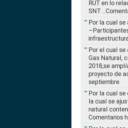
RUT en lo rel
SNT ..Comenta
Por la cual se
–Participantes
infraestructur
Por el cual se
Gas Natural, 
2018,se amplí
proyecto de ac
septiembre
Por la cual se
la cual se aju
natural conte
Comentarios ha