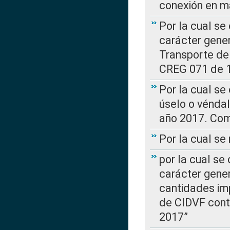
conexión en ma
Por la cual se
carácter gener
Transporte de
CREG 071 de 1
Por la cual se
úselo o véndal
año 2017. Com
Por la cual s
por la cual se
carácter genera
cantidades imp
de CIDVF conte
2017”