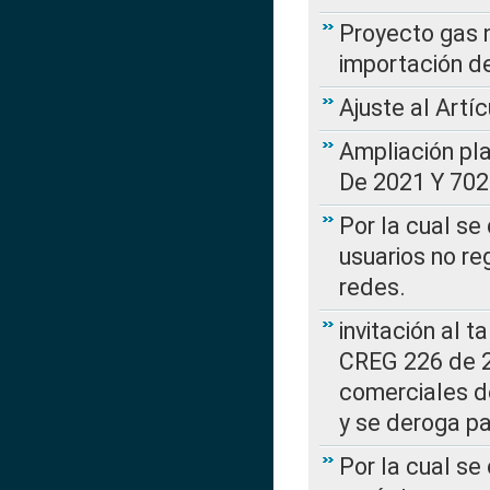
Proyecto gas n
importación d
Ajuste al Artí
Ampliación pl
De 2021 Y 702
Por la cual se
usuarios no re
redes.
invitación al t
CREG 226 de 2
comerciales d
y se deroga p
Por la cual se