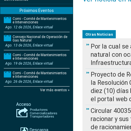
Próximos Eventos
Comi - Comité de Mantenimientos
e Intervenciones
Ago. 12 de 2026, Enlace virtual
Otras Noticias
Consejo Nacional de Operación de
Gas Natural
Por la cual s
Ago. 13 de 2026, Enlace virtual
natural con o
Comi - Comité de Mantenimientos
e Intervenciones
Infraestructur
Ago. 19 de 2026, Enlace virtual
Proyecto de Re
Comi - Comité de Mantenimientos
e Intervenciones
la Resolución
Ago. 26 de 2026, Enlace virtual
diez (10) días 
Ver más eventos »
el portal web 
Circular 4003
racionar y sus
de racionamie