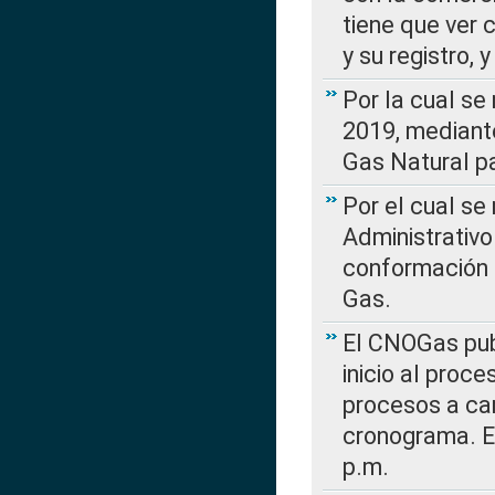
tiene que ver 
y su registro,
Por la cual se
2019, mediante
Gas Natural pa
Por el cual se
Administrativo
conformación 
Gas.
El CNOGas publ
inicio al proce
procesos a car
cronograma. E
p.m.