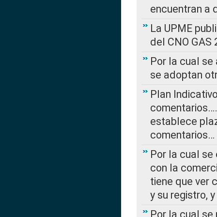
encuentran a 
La UPME public
del CNO GAS 2
Por la cual se
se adoptan ot
Plan Indicativ
comentarios….
establece plaz
comentarios…
Por la cual se
con la comerci
tiene que ver 
y su registro,
Por la cual se