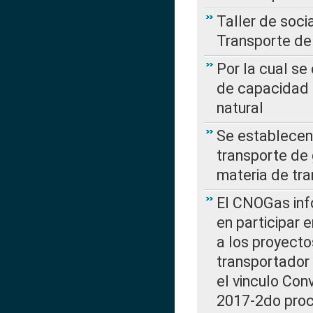
Taller de soc
Transporte de
Por la cual se
de capacidad 
natural
Se establecen 
transporte de 
materia de tra
El CNOGas info
en participar 
a los proyecto
transportador
el vinculo Co
2017-2do proce