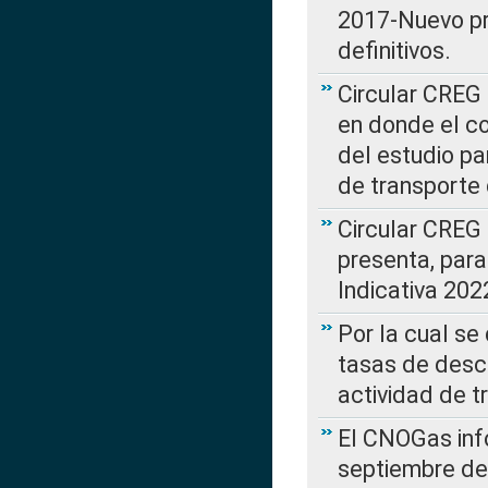
2017-Nuevo pr
definitivos.
Circular CREG 
en donde el co
del estudio p
de transporte 
Circular CREG
presenta, para
Indicativa 202
Por la cual se
tasas de desc
actividad de t
El CNOGas info
septiembre de 