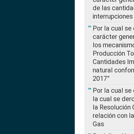
de las cantida
interrupcione
Por la cual se
carácter gener
los mecanismo
Producción Tot
Cantidades Im
natural confo
2017”
Por la cual se
la cual se de
la Resolución 
relación con la
Gas