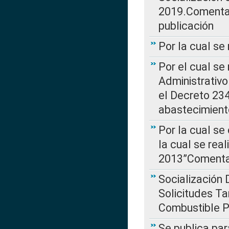
2019.Comentari
publicación
Por la cual se
Por el cual se
Administrativo
el Decreto 234
abastecimient
Por la cual se
la cual se rea
2013”Comentar
Socialización 
Solicitudes Ta
Combustible Po
Se publica par