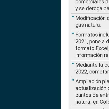
comerciales d
y se deroga p
Modificación 
gas natura.
Formatos incl
2021, pone a d
formato Excel,
información re
Mediante la c
2022, cometar
Ampliación pla
actualización 
puntos de entr
natural en Co