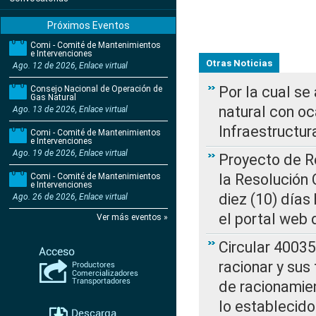
Próximos Eventos
Comi - Comité de Mantenimientos
e Intervenciones
Otras Noticias
Ago. 12 de 2026, Enlace virtual
Por la cual s
Consejo Nacional de Operación de
Gas Natural
natural con o
Ago. 13 de 2026, Enlace virtual
Infraestructur
Comi - Comité de Mantenimientos
e Intervenciones
Ago. 19 de 2026, Enlace virtual
Proyecto de Re
la Resolución
Comi - Comité de Mantenimientos
e Intervenciones
diez (10) días 
Ago. 26 de 2026, Enlace virtual
el portal web 
Ver más eventos »
Circular 4003
racionar y sus
de racionamie
lo establecid