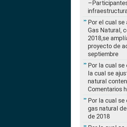
–Participantes
infraestructur
Por el cual se
Gas Natural, 
2018,se amplí
proyecto de ac
septiembre
Por la cual se
la cual se aju
natural conte
Comentarios ha
Por la cual s
gas natural d
de 2018