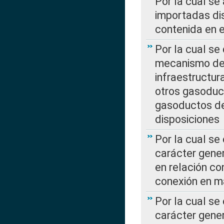
Por la cual se
importadas dis
contenida en e
Por la cual se
mecanismo de 
infraestructur
otros gasoduc
gasoductos de
disposiciones
Por la cual se
carácter gener
en relación co
conexión en ma
Por la cual se
carácter gener