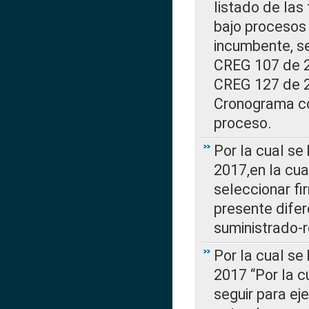
listado de las
bajo procesos 
incumbente, se
CREG 107 de 20
CREG 127 de 20
Cronograma co
proceso.
Por la cual se
2017,en la cua
seleccionar fi
presente difer
suministrado-
Por la cual se
2017 “Por la 
seguir para ej