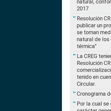
natural, confo
2017
Resolución CR
publicar un pr
se toman medi
natural de los
térmica”
La CREG tenien
Resolución CR
comercializaci
tenido en cuen
Circular.
Cronograma de
Por la cual se
carácter gener