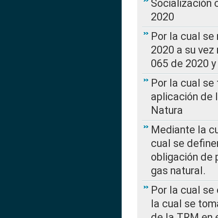
Socialización
2020
Por la cual se
2020 a su vez
065 de 2020 y 
Por la cual se
aplicación de 
Natura
Mediante la c
cual se define
obligación de 
gas natural.
Por la cual se
la cual se tom
de la TRM en e