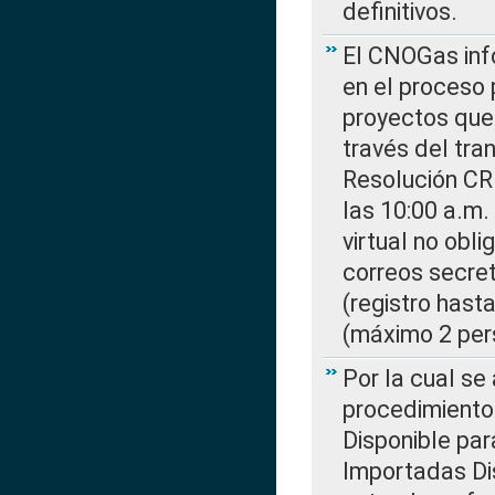
definitivos.
El CNOGas info
en el proceso 
proyectos que 
través del tra
Resolución CR
las 10:00 a.m.
virtual no obl
correos secre
(registro hast
(máximo 2 per
Por la cual s
procedimiento
Disponible par
Importadas Di