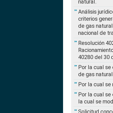
natural.
Análisis jurídi
criterios gene
de gas natura
nacional de tr
Resolución 402
Racionamient
40280 del 30 
Por la cual se
de gas natural
Por la cual s
Por la cual se
la cual se mo
Solicitud con