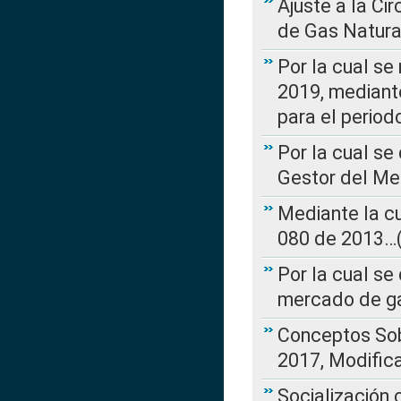
Ajuste a la Ci
de Gas Natura
Por la cual se
2019, mediante
para el perio
Por la cual se
Gestor del Me
Mediante la cu
080 de 2013…(L
Por la cual se
mercado de ga
Conceptos Sob
2017, Modific
Socialización