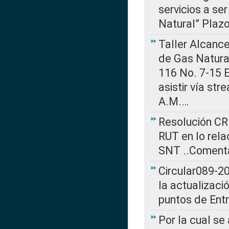
servicios a se
Natural” Plaz
Taller Alcance
de Gas Natural
116 No. 7-15 E
asistir vía st
A.M.…
Resolución CR
RUT en lo rel
SNT ..Comenta
Circular089-20
la actualizaci
puntos de Ent
Por la cual se