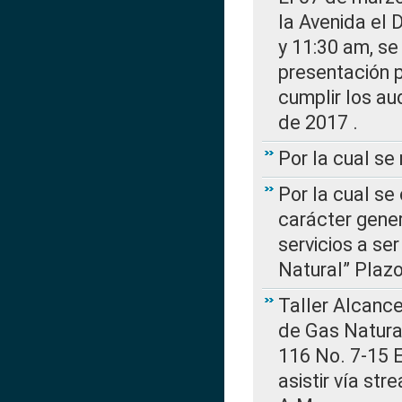
la Avenida el 
y 11:30 am, se 
presentación p
cumplir los au
de 2017 .
Por la cual s
Por la cual se
carácter gener
servicios a se
Natural” Plaz
Taller Alcance
de Gas Natural
116 No. 7-15 E
asistir vía st