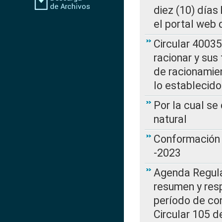
diez (10) días 
el portal web 
Circular 4003
racionar y sus
de racionamie
lo establecid
Por la cual s
natural
Conformación 
-2023
Agenda Regulat
resumen y resp
período de co
Circular 105 d