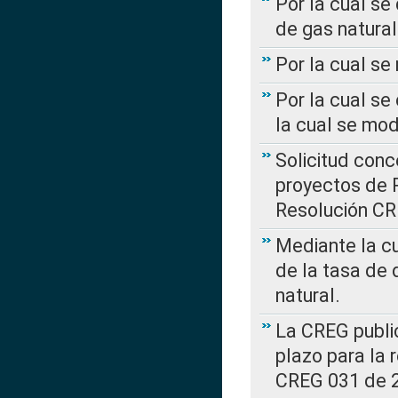
Por la cual se
de gas natural
Por la cual s
Por la cual se
la cual se mo
Solicitud con
proyectos de 
Resolución CR
Mediante la cu
de la tasa de 
natural.
La CREG public
plazo para la 
CREG 031 de 