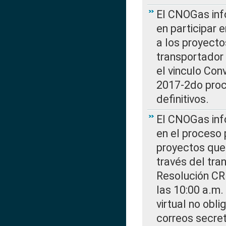
El CNOGas info
en participar 
a los proyecto
transportador
el vinculo Co
2017-2do proce
definitivos.
El CNOGas info
en el proceso 
proyectos que 
través del tra
Resolución CR
las 10:00 a.m.
virtual no obl
correos secre