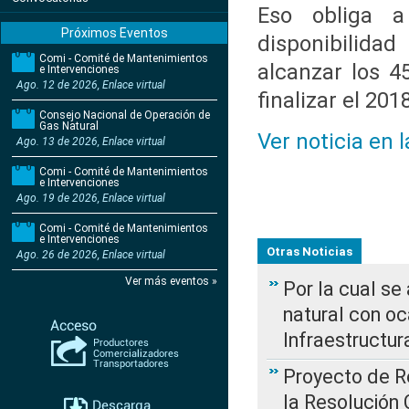
Eso obliga a
Próximos Eventos
disponibilida
Comi - Comité de Mantenimientos
alcanzar los 4
e Intervenciones
Ago. 12 de 2026, Enlace virtual
finalizar el 201
Consejo Nacional de Operación de
Gas Natural
Ver noticia en 
Ago. 13 de 2026, Enlace virtual
Comi - Comité de Mantenimientos
e Intervenciones
Ago. 19 de 2026, Enlace virtual
Comi - Comité de Mantenimientos
e Intervenciones
Otras Noticias
Ago. 26 de 2026, Enlace virtual
Ver más eventos »
Por la cual s
natural con o
Infraestructur
Proyecto de Re
la Resolución