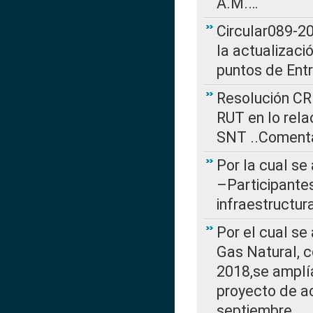
A.M.…
Circular089-20
la actualizaci
puntos de Ent
Resolución CR
RUT en lo rel
SNT ..Comenta
Por la cual se
–Participantes
infraestructur
Por el cual se
Gas Natural, 
2018,se amplí
proyecto de ac
septiembre