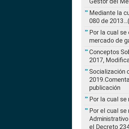
Gestor del Me
Mediante la cu
080 de 2013…(L
Por la cual se
mercado de ga
Conceptos Sob
2017, Modific
Socialización
2019.Comentari
publicación
Por la cual se
Por el cual se
Administrativo
el Decreto 234