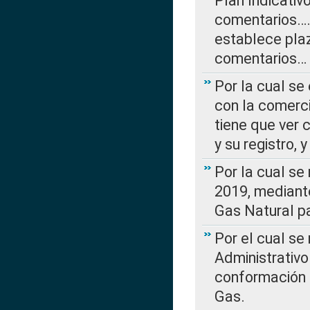
Plan Indicativ
comentarios….
establece plaz
comentarios…
Por la cual se
con la comerci
tiene que ver 
y su registro,
Por la cual se
2019, mediante
Gas Natural pa
Por el cual se
Administrativo
conformación 
Gas.