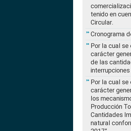
comercializaci
tenido en cuen
Circular.
Cronograma de
Por la cual se
carácter gener
de las cantida
interrupcione
Por la cual se
carácter gener
los mecanismo
Producción Tot
Cantidades Im
natural confo