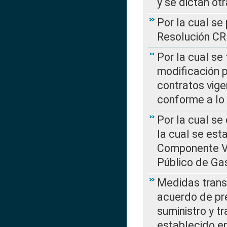
y se dictan ot
Por la cual se
Resolución C
Por la cual se
modificación 
contratos vige
conforme a lo
Por la cual se
la cual se est
Componente Var
Público de Ga
Medidas transi
acuerdo de pre
suministro y t
establecido e