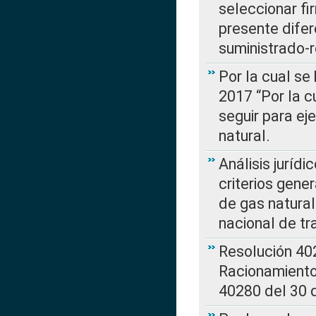
seleccionar fi
presente difer
suministrado-
Por la cual se
2017 “Por la 
seguir para ej
natural.
Análisis jurídi
criterios gene
de gas natura
nacional de tr
Resolución 402
Racionamient
40280 del 30 