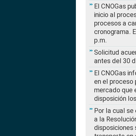
El CNOGas publ
inicio al proce
procesos a car
cronograma. E
p.m.
Solicitud acue
antes del 30 
El CNOGas info
en el proceso 
mercado que en
disposición l
Por la cual se
a la Resolució
disposiciones