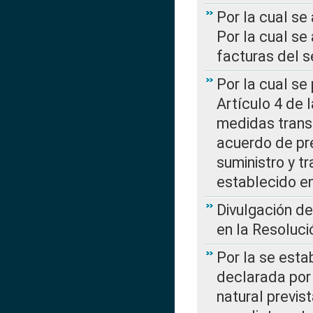
Por la cual se
Por la cual se
facturas del s
Por la cual se
Artículo 4 de
medidas transi
acuerdo de pre
suministro y t
establecido e
Divulgación d
en la Resoluc
Por la se esta
declarada por 
natural previs