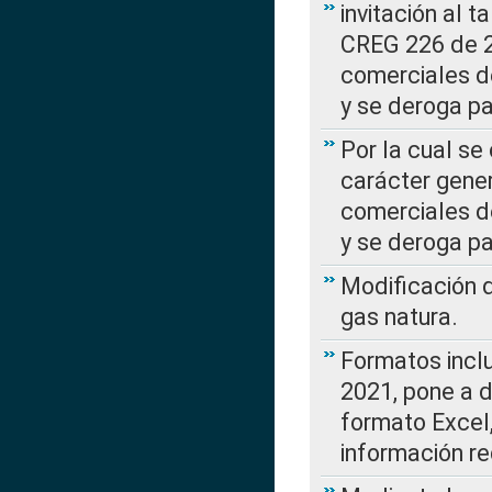
invitación al t
CREG 226 de 2
comerciales d
y se deroga p
Por la cual se
carácter gener
comerciales d
y se deroga p
Modificación 
gas natura.
Formatos incl
2021, pone a d
formato Excel,
información re