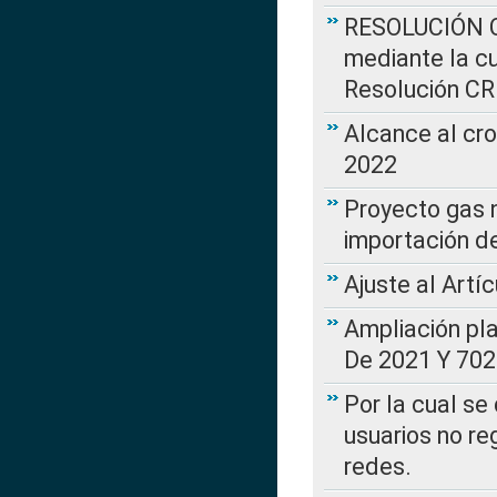
RESOLUCIÓN CR
mediante la cu
Resolución C
Alcance al cr
2022
Proyecto gas n
importación d
Ajuste al Artí
Ampliación pl
De 2021 Y 702
Por la cual se
usuarios no re
redes.