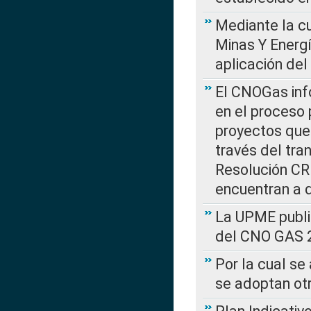
Mediante la cu
Minas Y Energ
aplicación del
El CNOGas info
en el proceso 
proyectos que 
través del tra
Resolución CRE
encuentran a 
La UPME public
del CNO GAS 2
Por la cual se
se adoptan ot