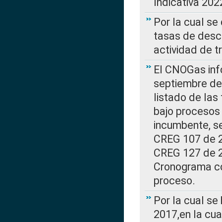
Indicativa 202
Por la cual se
tasas de desc
actividad de t
El CNOGas info
septiembre de 
listado de las
bajo procesos 
incumbente, se
CREG 107 de 20
CREG 127 de 20
Cronograma co
proceso.
Por la cual se
2017,en la cua