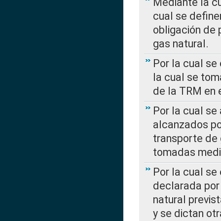
Mediante la c
cual se define
obligación de 
gas natural.
Por la cual se
la cual se tom
de la TRM en e
Por la cual se
alcanzados por
transporte de 
tomadas media
Por la cual se
declarada por 
natural previs
y se dictan ot