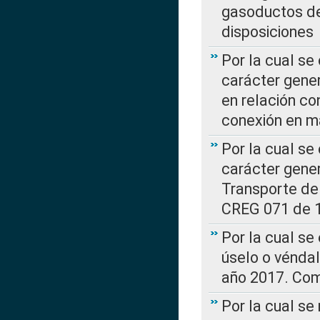
gasoductos de
disposiciones
Por la cual se
carácter gener
en relación co
conexión en ma
Por la cual se
carácter gener
Transporte de
CREG 071 de 1
Por la cual se
úselo o véndal
año 2017. Com
Por la cual s