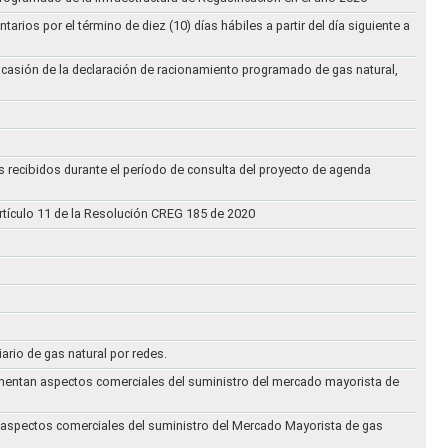
ios por el término de diez (10) días hábiles a partir del día siguiente a
ocasión de la declaración de racionamiento programado de gas natural,
s recibidos durante el período de consulta del proyecto de agenda
rtículo 11 de la Resolución CREG 185 de 2020
iario de gas natural por redes.
eglamentan aspectos comerciales del suministro del mercado mayorista de
an aspectos comerciales del suministro del Mercado Mayorista de gas