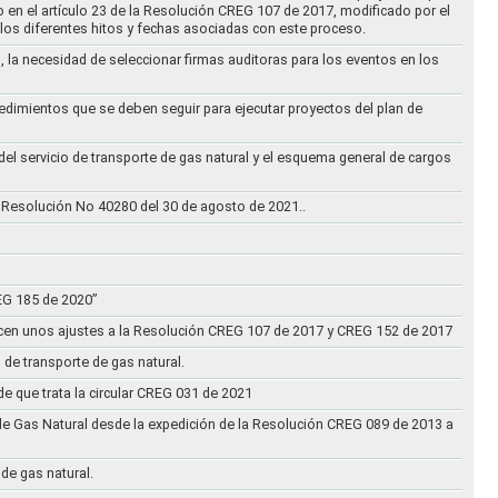
to en el artículo 23 de la Resolución CREG 107 de 2017, modificado por el
los diferentes hitos y fechas asociadas con este proceso.
, la necesidad de seleccionar firmas auditoras para los eventos en los
cedimientos que se deben seguir para ejecutar proyectos del plan de
 del servicio de transporte de gas natural y el esquema general de cargos
 Resolución No 40280 del 30 de agosto de 2021..
REG 185 de 2020”
acen unos ajustes a la Resolución CREG 107 de 2017 y CREG 152 de 2017
 de transporte de gas natural.
e que trata la circular CREG 031 de 2021
de Gas Natural desde la expedición de la Resolución CREG 089 de 2013 a
 de gas natural.