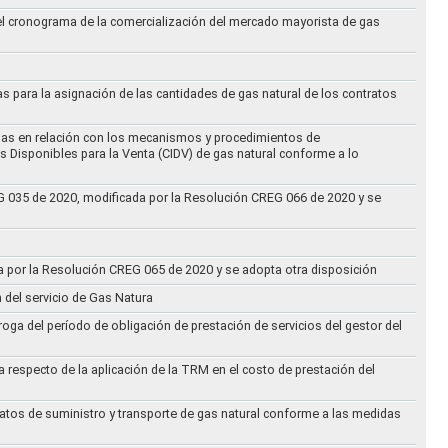
 el cronograma de la comercialización del mercado mayorista de gas
as para la asignación de las cantidades de gas natural de los contratos
didas en relación con los mecanismos y procedimientos de
s Disponibles para la Venta (CIDV) de gas natural conforme a lo
REG 035 de 2020, modificada por la Resolución CREG 066 de 2020 y se
da por la Resolución CREG 065 de 2020 y se adopta otra disposición
n del servicio de Gas Natura
oga del período de obligación de prestación de servicios del gestor del
a respecto de la aplicación de la TRM en el costo de prestación del
ratos de suministro y transporte de gas natural conforme a las medidas