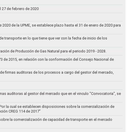
l 27 de febrero de 2020
 de 2020 de la UPME, se establece plazo hasta el 31 de enero de 2020 para
e transporte en lo que tiene que ver con la fecha de inicio de los
aración de Producción de Gas Natural para el periodo 2019 - 2028.
073 de 2015, en relación con la conformación del Consejo Nacional de
ta de firmas auditoras de los procesos a cargo del gestor del mercado,
rmas auditoras al gestor del mercado que en el vinculo "Convocatoria", se
Por la cual se establecen disposiciones sobre la comercialización de
lución CREG 114 de 2017”
 sobre la comercialización de capacidad de transporte en el mercado