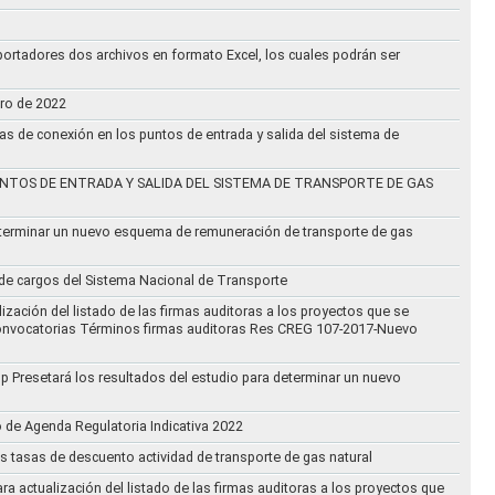
ortadores dos archivos en formato Excel, los cuales podrán ser
ero de 2022
vas de conexión en los puntos de entrada y salida del sistema de
NTOS DE ENTRADA Y SALIDA DEL SISTEMA DE TRANSPORTE DE GAS
eterminar un nuevo esquema de remuneración de transporte de gas
l de cargos del Sistema Nacional de Transporte
ización del listado de las firmas auditoras a los proyectos que se
lo Convocatorias Términos firmas auditoras Res CREG 107-2017-Nuevo
oup Presetará los resultados del estudio para determinar un nuevo
o de Agenda Regulatoria Indicativa 2022
s tasas de descuento actividad de transporte de gas natural
ra actualización del listado de las firmas auditoras a los proyectos que