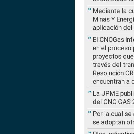
Mediante la cu
Minas Y Energ
aplicación del
El CNOGas info
en el proceso 
proyectos que 
través del tra
Resolución CRE
encuentran a 
La UPME public
del CNO GAS 2
Por la cual se
se adoptan ot