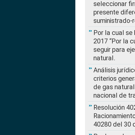
seleccionar fi
presente difer
suministrado-
Por la cual se
2017 “Por la 
seguir para ej
natural.
Análisis jurídi
criterios gene
de gas natura
nacional de tr
Resolución 402
Racionamient
40280 del 30 