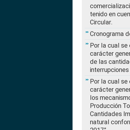
comercializaci
tenido en cuen
Circular.
Cronograma de
Por la cual se
carácter gener
de las cantida
interrupcione
Por la cual se
carácter gener
los mecanismo
Producción Tot
Cantidades Im
natural confo