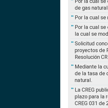
Por la cual se
de gas natural
Por la cual s
Por la cual se
la cual se mo
Solicitud con
proyectos de 
Resolución CR
Mediante la cu
de la tasa de 
natural.
La CREG public
plazo para la 
CREG 031 de 