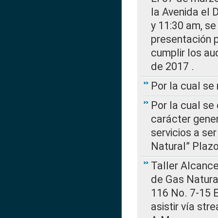
la Avenida el 
y 11:30 am, se 
presentación p
cumplir los au
de 2017 .
Por la cual s
Por la cual se
carácter gener
servicios a se
Natural” Plaz
Taller Alcance
de Gas Natural
116 No. 7-15 E
asistir vía st