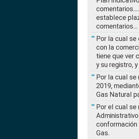
Plan Indicativ
comentarios….
establece plaz
comentarios…
Por la cual se
con la comerci
tiene que ver 
y su registro,
Por la cual se
2019, mediante
Gas Natural pa
Por el cual se
Administrativo
conformación 
Gas.