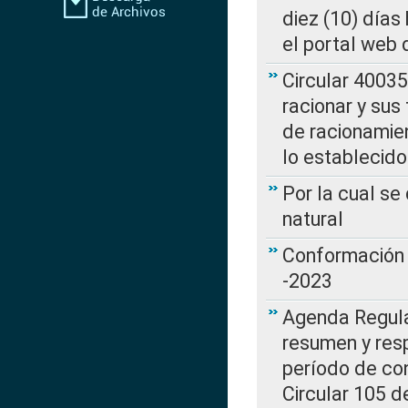
diez (10) días 
el portal web 
Circular 4003
racionar y sus
de racionamie
lo establecid
Por la cual s
natural
Conformación 
-2023
Agenda Regulat
resumen y resp
período de co
Circular 105 d