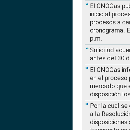
El CNOGas publ
inicio al proce
procesos a car
cronograma. E
p.m.
Solicitud acue
antes del 30 
El CNOGas info
en el proceso 
mercado que en
disposición l
Por la cual se
a la Resolució
disposiciones