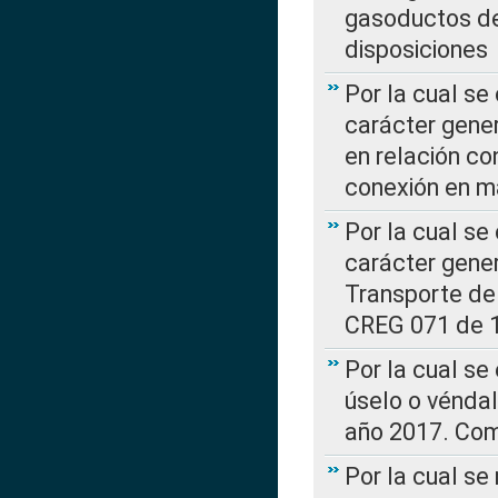
gasoductos de
disposiciones
Por la cual se
carácter gener
en relación co
conexión en ma
Por la cual se
carácter gener
Transporte de
CREG 071 de 1
Por la cual se
úselo o véndal
año 2017. Com
Por la cual s