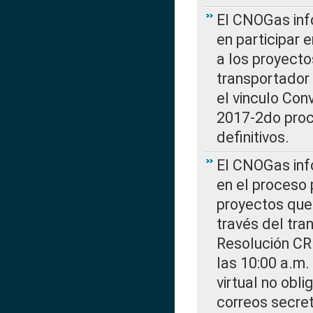
El CNOGas info
en participar 
a los proyecto
transportador
el vinculo Co
2017-2do proce
definitivos.
El CNOGas info
en el proceso 
proyectos que 
través del tra
Resolución CR
las 10:00 a.m.
virtual no obl
correos secre