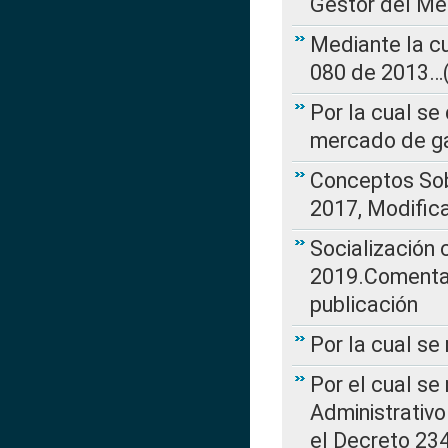
Gestor del Me
Mediante la cu
080 de 2013…(L
Por la cual se
mercado de ga
Conceptos Sob
2017, Modific
Socialización
2019.Comentari
publicación
Por la cual se
Por el cual se
Administrativo
el Decreto 234