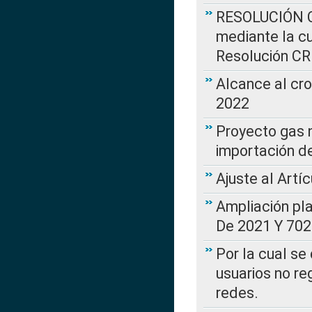
RESOLUCIÓN CR
mediante la cu
Resolución C
Alcance al cr
2022
Proyecto gas n
importación d
Ajuste al Artí
Ampliación pl
De 2021 Y 702
Por la cual se
usuarios no re
redes.