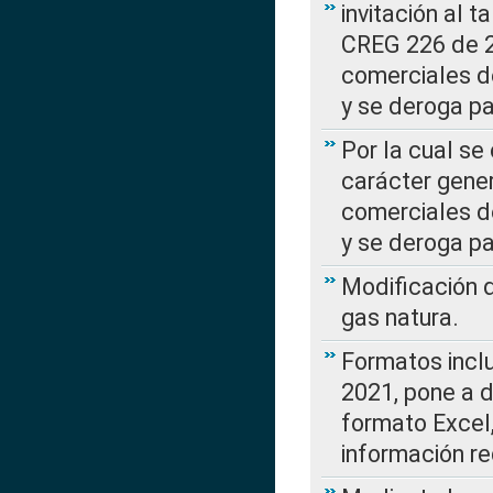
invitación al t
CREG 226 de 2
comerciales d
y se deroga p
Por la cual se
carácter gener
comerciales d
y se deroga p
Modificación 
gas natura.
Formatos incl
2021, pone a d
formato Excel,
información re