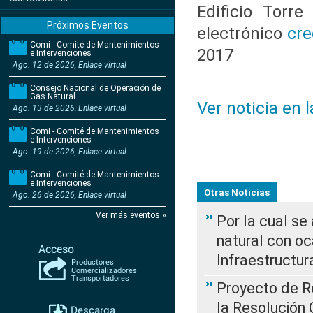
Edificio Torre
Próximos Eventos
electrónico
cre
Comi - Comité de Mantenimientos
2017
e Intervenciones
Ago. 12 de 2026, Enlace virtual
Consejo Nacional de Operación de
Gas Natural
Ver noticia en 
Ago. 13 de 2026, Enlace virtual
Comi - Comité de Mantenimientos
e Intervenciones
Ago. 19 de 2026, Enlace virtual
Comi - Comité de Mantenimientos
e Intervenciones
Otras Noticias
Ago. 26 de 2026, Enlace virtual
Ver más eventos »
Por la cual s
natural con o
Infraestructur
Proyecto de Re
la Resolución