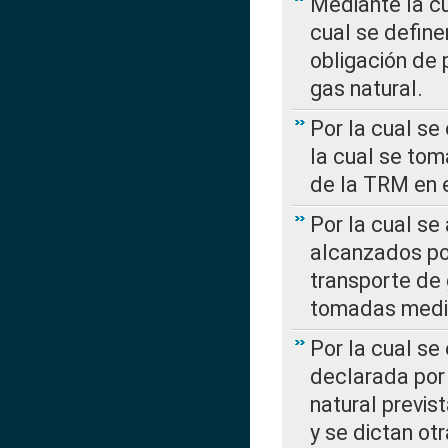
Mediante la c
cual se define
obligación de 
gas natural.
Por la cual se
la cual se tom
de la TRM en e
Por la cual se
alcanzados por
transporte de 
tomadas media
Por la cual se
declarada por 
natural previs
y se dictan ot