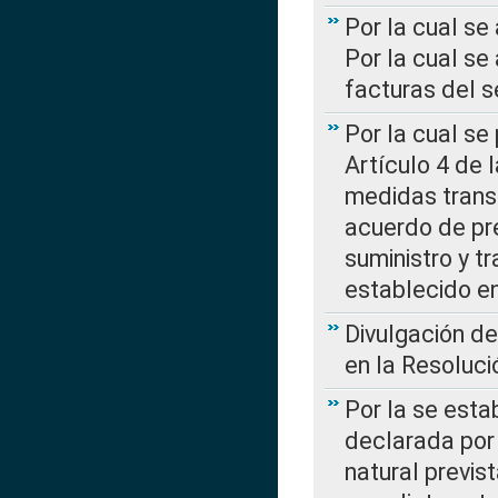
Por la cual se
Por la cual se
facturas del s
Por la cual se
Artículo 4 de
medidas transi
acuerdo de pre
suministro y t
establecido e
Divulgación d
en la Resoluc
Por la se esta
declarada por 
natural previs