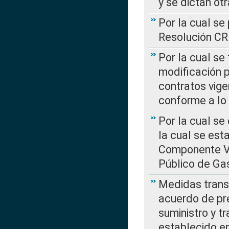
y se dictan ot
Por la cual se
Resolución C
Por la cual se
modificación 
contratos vige
conforme a lo
Por la cual se
la cual se est
Componente Var
Público de Ga
Medidas transi
acuerdo de pre
suministro y t
establecido e