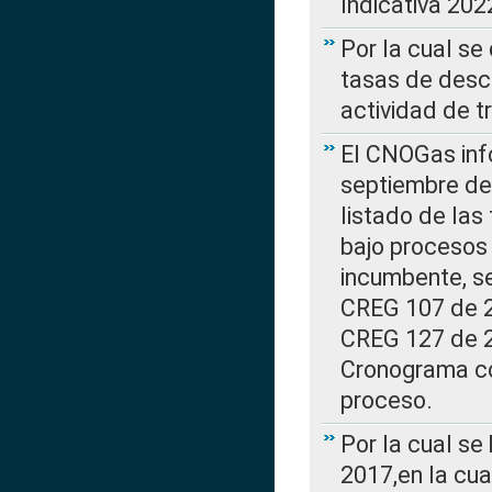
Indicativa 202
Por la cual se
tasas de desc
actividad de t
El CNOGas info
septiembre de 
listado de las
bajo procesos 
incumbente, se
CREG 107 de 20
CREG 127 de 20
Cronograma co
proceso.
Por la cual se
2017,en la cua