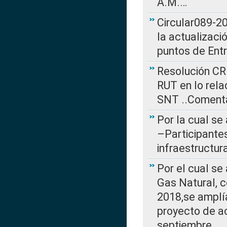
A.M.…
Circular089-20
la actualizaci
puntos de Ent
Resolución CR
RUT en lo rel
SNT ..Comenta
Por la cual se
–Participantes
infraestructur
Por el cual se
Gas Natural, 
2018,se amplí
proyecto de ac
septiembre