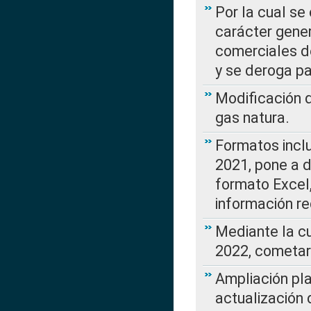
Por la cual se
carácter gener
comerciales d
y se deroga p
Modificación 
gas natura.
Formatos incl
2021, pone a d
formato Excel,
información re
Mediante la c
2022, cometar
Ampliación pla
actualización 