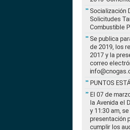
Socialización 
Solicitudes Ta
Combustible Po
Se publica par
de 2019, los r
2017 y la pres
correo electr
info@cnogas.
PUNTOS EST
El 07 de marzo
la Avenida el 
y 11:30 am, se 
presentación p
cumplir los au