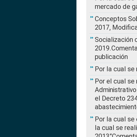
mercado de ga
Conceptos Sob
2017, Modific
Socialización
2019.Comentari
publicación
Por la cual se
Por el cual se
Administrativo
el Decreto 234
abastecimient
Por la cual se
la cual se rea
2013”Comentar