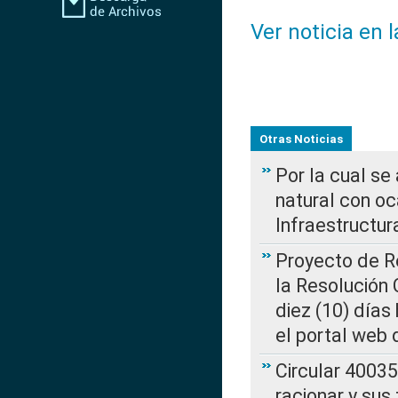
Ver noticia en 
Otras Noticias
Por la cual s
natural con o
Infraestructur
Proyecto de Re
la Resolución
diez (10) días 
el portal web 
Circular 4003
racionar y sus