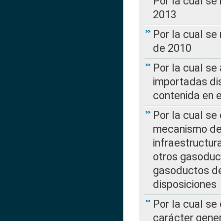
Por la cual se
2013
Por la cual se
de 2010
Por la cual se
importadas dis
contenida en e
Por la cual se
mecanismo de 
infraestructur
otros gasoduc
gasoductos de
disposiciones
Por la cual se
carácter gener