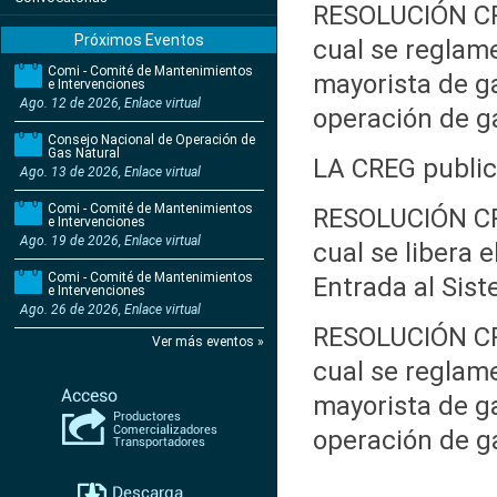
RESOLUCIÓN CR
Próximos Eventos
cual se reglam
Comi - Comité de Mantenimientos
mayorista de g
e Intervenciones
Ago. 12 de 2026, Enlace virtual
operación de g
Consejo Nacional de Operación de
Gas Natural
LA CREG public
Ago. 13 de 2026, Enlace virtual
Comi - Comité de Mantenimientos
RESOLUCIÓN CR
e Intervenciones
Ago. 19 de 2026, Enlace virtual
cual se libera 
Comi - Comité de Mantenimientos
Entrada al Sis
e Intervenciones
Ago. 26 de 2026, Enlace virtual
RESOLUCIÓN CR
Ver más eventos »
cual se reglam
mayorista de g
operación de g