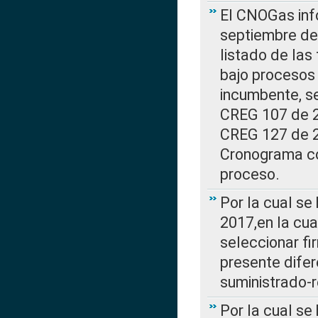
El CNOGas info
septiembre de 
listado de las
bajo procesos 
incumbente, se
CREG 107 de 20
CREG 127 de 20
Cronograma co
proceso.
Por la cual se
2017,en la cua
seleccionar fi
presente difer
suministrado-
Por la cual se