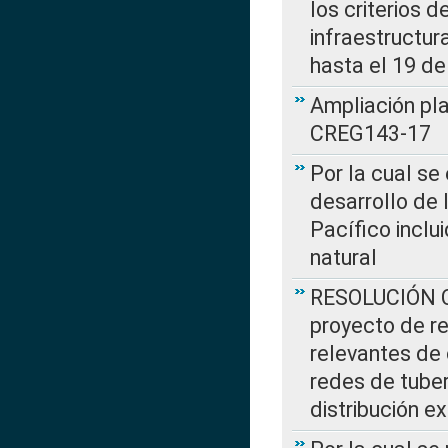
los criterios d
infraestructur
hasta el 19 de
Ampliación pl
CREG143-17
Por la cual se
desarrollo de 
Pacífico inclu
natural
RESOLUCIÓN CR
proyecto de re
relevantes de 
redes de tuber
distribución e