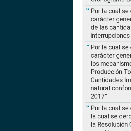
Por la cual se
carácter gener
de las cantida
interrupcione
Por la cual se
carácter gener
los mecanismo
Producción Tot
Cantidades Im
natural confo
2017”
Por la cual se
la cual se de
la Resolución 