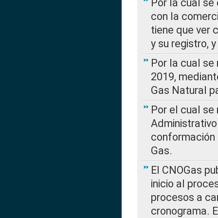
Por la cual se
con la comerci
tiene que ver 
y su registro,
Por la cual se
2019, mediante
Gas Natural pa
Por el cual se
Administrativo
conformación 
Gas.
El CNOGas publ
inicio al proce
procesos a car
cronograma. E