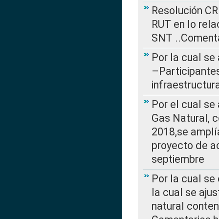
Resolución CR
RUT en lo rel
SNT ..Comenta
Por la cual se
–Participantes
infraestructur
Por el cual se
Gas Natural, 
2018,se amplí
proyecto de ac
septiembre
Por la cual se
la cual se aju
natural conte