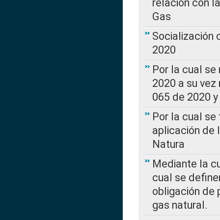
relación con la
Gas
Socialización
2020
Por la cual se
2020 a su vez
065 de 2020 y 
Por la cual se
aplicación de 
Natura
Mediante la c
cual se define
obligación de 
gas natural.