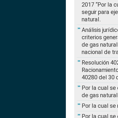
2017 “Por la 
seguir para ej
natural.
Análisis jurídi
criterios gene
de gas natura
nacional de tr
Resolución 402
Racionamient
40280 del 30 
Por la cual se
de gas natural
Por la cual s
Por la cual se