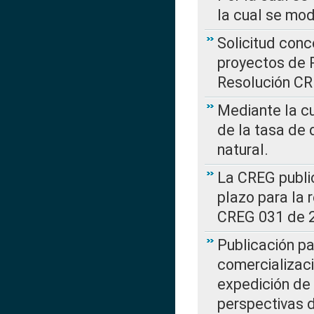
la cual se mo
Solicitud con
proyectos de 
Resolución CR
Mediante la cu
de la tasa de 
natural.
La CREG public
plazo para la 
CREG 031 de 
Publicación pa
comercializaci
expedición de
perspectivas d