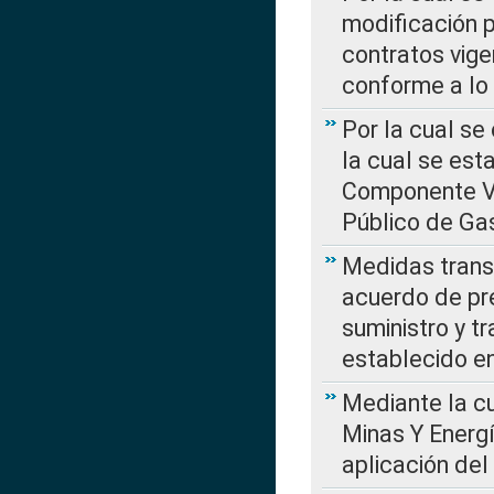
modificación 
contratos vige
conforme a lo
Por la cual se
la cual se est
Componente Var
Público de Ga
Medidas transi
acuerdo de pre
suministro y t
establecido e
Mediante la cu
Minas Y Energ
aplicación del