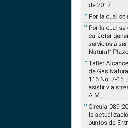
de 2017 .
Por la cual s
Por la cual se
carácter gener
servicios a se
Natural” Plaz
Taller Alcance
de Gas Natural
116 No. 7-15 E
asistir vía st
A.M.…
Circular089-20
la actualizaci
puntos de Ent