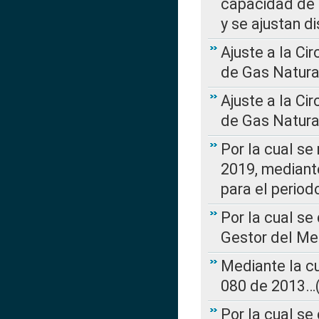
capacidad de 
y se ajustan d
Ajuste a la Ci
de Gas Natura
Ajuste a la Ci
de Gas Natura
Por la cual se
2019, mediante
para el perio
Por la cual se
Gestor del Me
Mediante la cu
080 de 2013…(L
Por la cual se