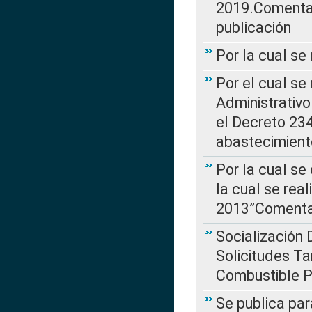
2019.Comentari
publicación
Por la cual se
Por el cual se
Administrativo
el Decreto 234
abastecimient
Por la cual se
la cual se rea
2013”Comentar
Socialización 
Solicitudes Ta
Combustible Po
Se publica par