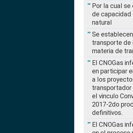
Por la cual se
de capacidad 
natural
Se establecen 
transporte de 
materia de tra
El CNOGas info
en participar 
a los proyecto
transportador
el vinculo Co
2017-2do proce
definitivos.
El CNOGas info
en el proceso 