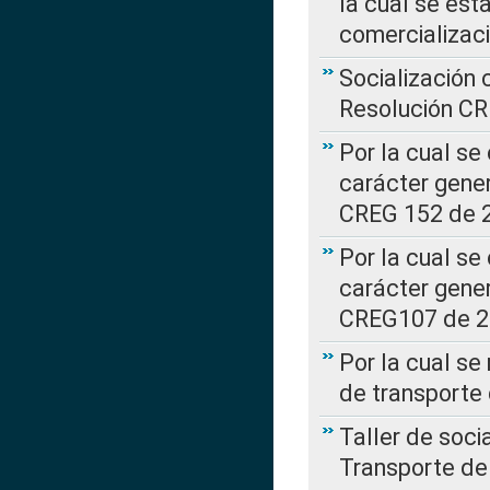
la cual se est
comercializac
Socialización 
Resolución C
Por la cual se
carácter gener
CREG 152 de 
Por la cual se
carácter gener
CREG107 de 
Por la cual se
de transporte
Taller de soc
Transporte de