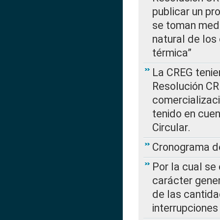
publicar un pr
se toman medi
natural de los
térmica”
La CREG tenien
Resolución CR
comercializaci
tenido en cuen
Circular.
Cronograma de
Por la cual se
carácter gener
de las cantida
interrupcione