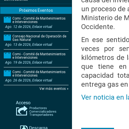
causa del invie
un proceso de 
Próximos Eventos
Ministerio de 
Comi - Comité de Mantenimientos
e Intervenciones
Occidente.
Ago. 12 de 2026, Enlace virtual
Consejo Nacional de Operación de
En ese sentid
Gas Natural
Ago. 13 de 2026, Enlace virtual
veces por sem
Comi - Comité de Mantenimientos
kilómetros de l
e Intervenciones
Ago. 19 de 2026, Enlace virtual
que tiene en 
Comi - Comité de Mantenimientos
capacidad tota
e Intervenciones
Ago. 26 de 2026, Enlace virtual
entrega gas en 
Ver más eventos »
Ver noticia en 