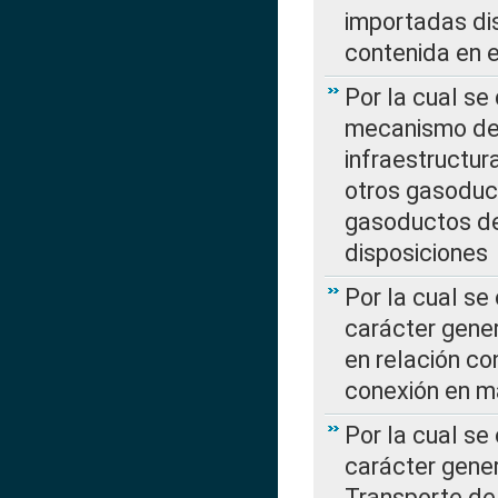
importadas dis
contenida en e
Por la cual se
mecanismo de 
infraestructur
otros gasoduc
gasoductos de
disposiciones
Por la cual se
carácter gener
en relación co
conexión en ma
Por la cual se
carácter gener
Transporte de