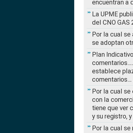
encuentran a 
La UPME public
del CNO GAS 2
Por la cual se
se adoptan ot
Plan Indicativ
comentarios….
establece plaz
comentarios…
Por la cual se
con la comerci
tiene que ver 
y su registro,
Por la cual se