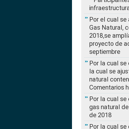
infraestructur
Por el cual se
Gas Natural, 
2018,se amplí
proyecto de ac
septiembre
Por la cual se
la cual se aju
natural conte
Comentarios ha
Por la cual s
gas natural d
de 2018
Por la cual se