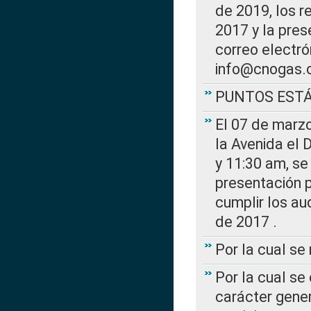
de 2019, los r
2017 y la pres
correo electr
info@cnogas.
PUNTOS EST
El 07 de marzo
la Avenida el 
y 11:30 am, se 
presentación p
cumplir los au
de 2017 .
Por la cual s
Por la cual se
carácter gener