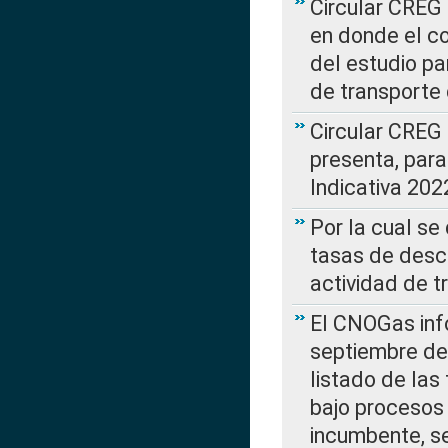
Circular CREG 
en donde el co
del estudio p
de transporte 
Circular CREG
presenta, para
Indicativa 202
Por la cual se
tasas de desc
actividad de t
El CNOGas info
septiembre de 
listado de las
bajo procesos 
incumbente, se