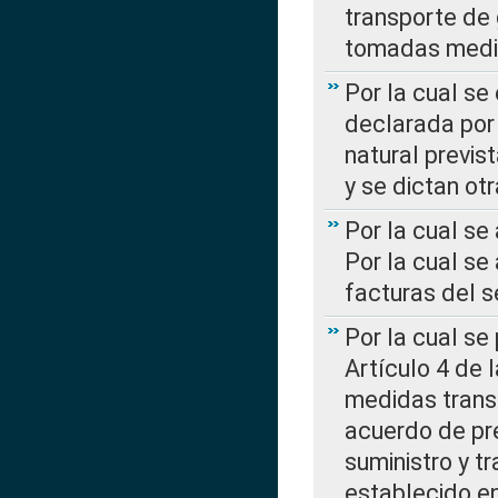
transporte de 
tomadas media
Por la cual se
declarada por 
natural previs
y se dictan ot
Por la cual se
Por la cual se
facturas del s
Por la cual se
Artículo 4 de
medidas transi
acuerdo de pre
suministro y t
establecido e