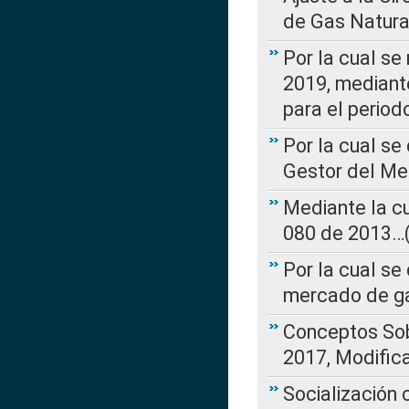
de Gas Natura
Por la cual se
2019, mediante
para el perio
Por la cual se
Gestor del Me
Mediante la cu
080 de 2013…(L
Por la cual se
mercado de ga
Conceptos Sob
2017, Modific
Socialización