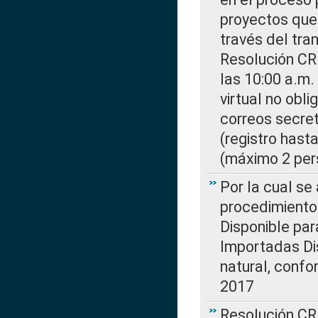
proyectos que 
través del tra
Resolución CR
las 10:00 a.m.
virtual no obl
correos secre
(registro hast
(máximo 2 per
Por la cual s
procedimiento
Disponible par
Importadas Di
natural, confo
2017
Resolución CR