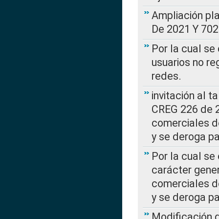
Ampliación pl
De 2021 Y 702
Por la cual se
usuarios no re
redes.
invitación al t
CREG 226 de 2
comerciales d
y se deroga p
Por la cual se
carácter gener
comerciales d
y se deroga p
Modificación 