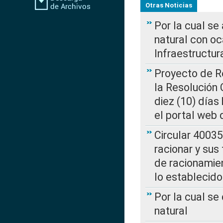
Otras Noticias
Por la cual s
natural con o
Infraestructur
Proyecto de Re
la Resolución
diez (10) días 
el portal web 
Circular 4003
racionar y sus
de racionamie
lo establecid
Por la cual s
natural