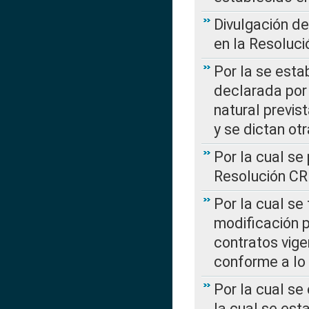
Divulgación d
en la Resoluc
Por la se esta
declarada por 
natural previs
y se dictan ot
Por la cual se
Resolución C
Por la cual se
modificación 
contratos vige
conforme a lo
Por la cual se
la cual se est