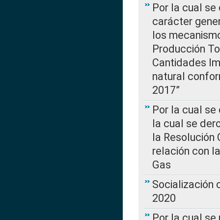
Por la cual se
carácter gener
los mecanismo
Producción Tot
Cantidades Im
natural confo
2017”
Por la cual se
la cual se de
la Resolución 
relación con la
Gas
Socialización
2020
Por la cual se