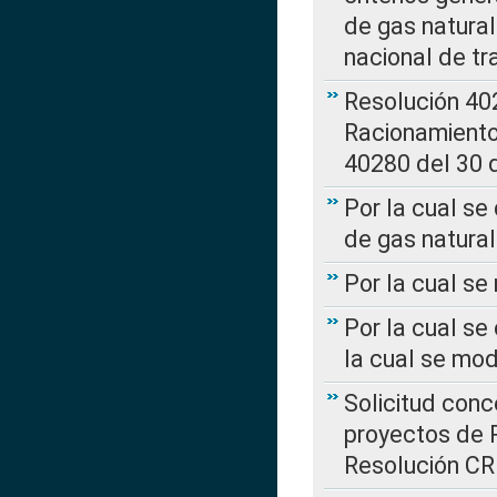
de gas natura
nacional de tr
Resolución 402
Racionamient
40280 del 30 
Por la cual se
de gas natural
Por la cual s
Por la cual se
la cual se mo
Solicitud con
proyectos de 
Resolución CR