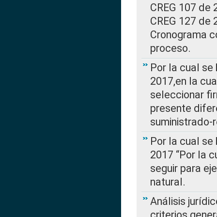
CREG 107 de 20
CREG 127 de 20
Cronograma co
proceso.
Por la cual se
2017,en la cua
seleccionar fi
presente difer
suministrado-
Por la cual se
2017 “Por la 
seguir para ej
natural.
Análisis jurídi
criterios gene