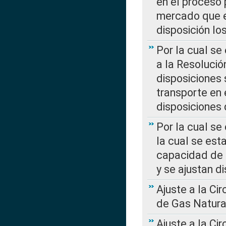
en el proceso 
mercado que en
disposición l
Por la cual se
a la Resolució
disposiciones
transporte en 
disposiciones
Por la cual se
la cual se est
capacidad de 
y se ajustan d
Ajuste a la Ci
de Gas Natura
Ajuste a la Ci