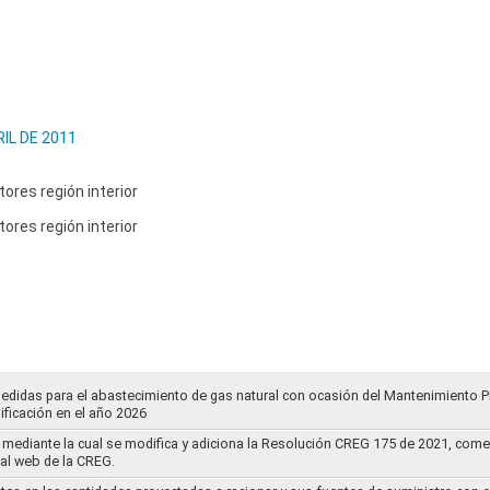
IL DE 2011
ores región interior
ores región interior
medidas para el abastecimiento de gas natural con ocasión del Mantenimiento 
ificación en el año 2026
mediante la cual se modifica y adiciona la Resolución CREG 175 de 2021, comentar
tal web de la CREG.