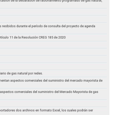
ocasión de la declaración de racionamiento programado de gas natural,
s recibidos durante el período de consulta del proyecto de agenda
rtículo 11 de la Resolución CREG 185 de 2020
iario de gas natural por redes.
eglamentan aspectos comerciales del suministro del mercado mayorista de
an aspectos comerciales del suministro del Mercado Mayorista de gas
ortadores dos archivos en formato Excel, los cuales podrán ser