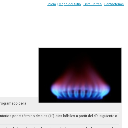
Inicio
|
Mapa del Sitio
|
Lista Correo
|
Contáctenos
Programado de la
ios por el término de diez (10) días hábiles a partir del día siguiente a