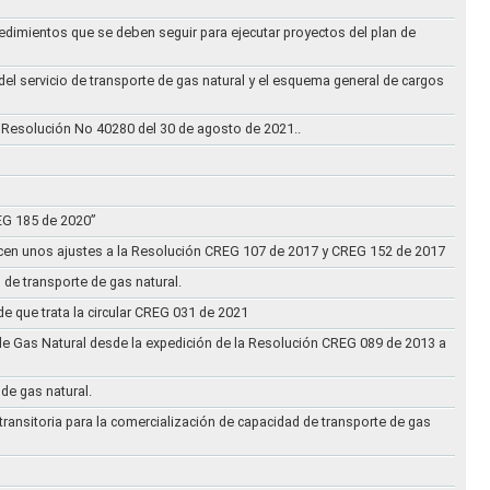
cedimientos que se deben seguir para ejecutar proyectos del plan de
 del servicio de transporte de gas natural y el esquema general de cargos
 Resolución No 40280 del 30 de agosto de 2021..
REG 185 de 2020”
acen unos ajustes a la Resolución CREG 107 de 2017 y CREG 152 de 2017
 de transporte de gas natural.
e que trata la circular CREG 031 de 2021
de Gas Natural desde la expedición de la Resolución CREG 089 de 2013 a
 de gas natural.
transitoria para la comercialización de capacidad de transporte de gas