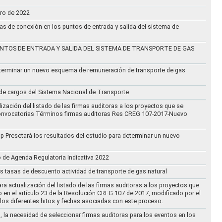
ero de 2022
vas de conexión en los puntos de entrada y salida del sistema de
NTOS DE ENTRADA Y SALIDA DEL SISTEMA DE TRANSPORTE DE GAS
eterminar un nuevo esquema de remuneración de transporte de gas
l de cargos del Sistema Nacional de Transporte
ización del listado de las firmas auditoras a los proyectos que se
lo Convocatorias Términos firmas auditoras Res CREG 107-2017-Nuevo
oup Presetará los resultados del estudio para determinar un nuevo
o de Agenda Regulatoria Indicativa 2022
s tasas de descuento actividad de transporte de gas natural
ra actualización del listado de las firmas auditoras a los proyectos que
to en el artículo 23 de la Resolución CREG 107 de 2017, modificado por el
los diferentes hitos y fechas asociadas con este proceso.
, la necesidad de seleccionar firmas auditoras para los eventos en los