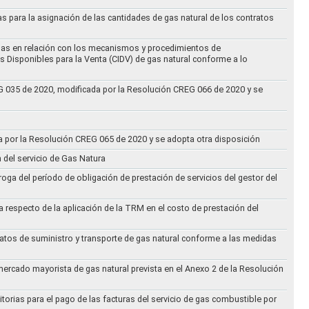
as para la asignación de las cantidades de gas natural de los contratos
didas en relación con los mecanismos y procedimientos de
s Disponibles para la Venta (CIDV) de gas natural conforme a lo
REG 035 de 2020, modificada por la Resolución CREG 066 de 2020 y se
da por la Resolución CREG 065 de 2020 y se adopta otra disposición
n del servicio de Gas Natura
oga del período de obligación de prestación de servicios del gestor del
a respecto de la aplicación de la TRM en el costo de prestación del
ratos de suministro y transporte de gas natural conforme a las medidas
 mercado mayorista de gas natural prevista en el Anexo 2 de la Resolución
torias para el pago de las facturas del servicio de gas combustible por