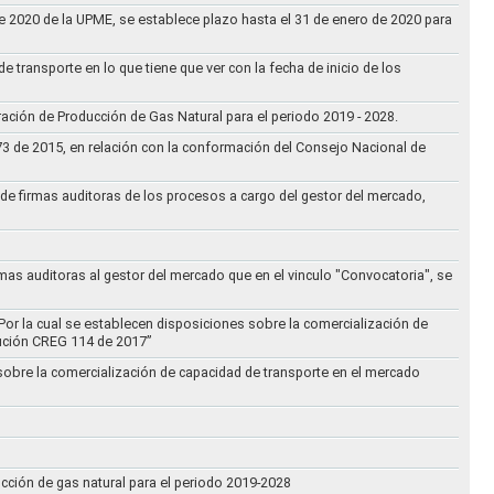
 de 2020 de la UPME, se establece plazo hasta el 31 de enero de 2020 para
e transporte en lo que tiene que ver con la fecha de inicio de los
aración de Producción de Gas Natural para el periodo 2019 - 2028.
073 de 2015, en relación con la conformación del Consejo Nacional de
ta de firmas auditoras de los procesos a cargo del gestor del mercado,
rmas auditoras al gestor del mercado que en el vinculo "Convocatoria", se
Por la cual se establecen disposiciones sobre la comercialización de
lución CREG 114 de 2017”
 sobre la comercialización de capacidad de transporte en el mercado
ucción de gas natural para el periodo 2019-2028