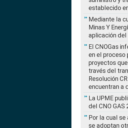
establecido e
Mediante la cu
Minas Y Energ
aplicación del
El CNOGas info
en el proceso 
proyectos que 
través del tra
Resolución CRE
encuentran a 
La UPME public
del CNO GAS 2
Por la cual se
se adoptan ot