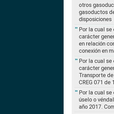
otros gasoduc
gasoductos de
disposiciones
Por la cual se
carácter gener
en relación co
conexión en ma
Por la cual se
carácter gener
Transporte de
CREG 071 de 1
Por la cual se
úselo o véndal
año 2017. Com