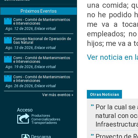
una comida; qu
Próximos Eventos
no he podido h
Comi - Comité de Mantenimientos
me va a tocar
e Intervenciones
Ago. 12 de 2026, Enlace virtual
empleados; no
Consejo Nacional de Operación de
hijos; me va a t
Gas Natural
Ago. 13 de 2026, Enlace virtual
Ver noticia en 
Comi - Comité de Mantenimientos
e Intervenciones
Ago. 19 de 2026, Enlace virtual
Comi - Comité de Mantenimientos
e Intervenciones
Ago. 26 de 2026, Enlace virtual
Otras Noticias
Ver más eventos »
Por la cual s
natural con o
Infraestructur
Proyecto de Re