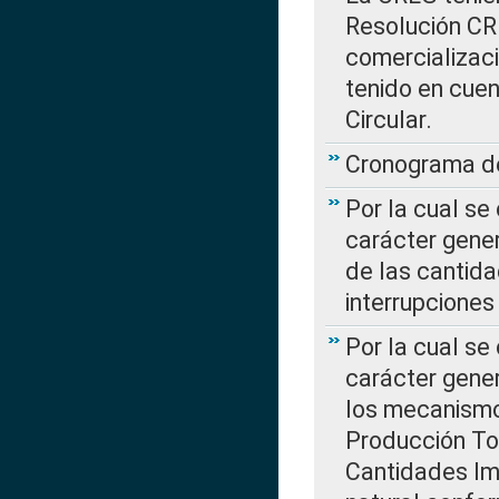
Resolución CR
comercializaci
tenido en cuen
Circular.
Cronograma de
Por la cual se
carácter gener
de las cantida
interrupcione
Por la cual se
carácter gener
los mecanismo
Producción Tot
Cantidades Im