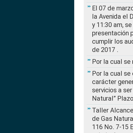
El 07 de marzo
la Avenida el 
y 11:30 am, se 
presentación p
cumplir los au
de 2017 .
Por la cual s
Por la cual se
carácter gener
servicios a se
Natural” Plaz
Taller Alcance
de Gas Natural
116 No. 7-15 E