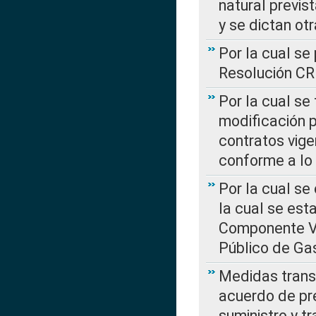
natural previs
y se dictan ot
Por la cual se
Resolución C
Por la cual se
modificación 
contratos vige
conforme a lo
Por la cual se
la cual se est
Componente Var
Público de Ga
Medidas transi
acuerdo de pre
suministro y t