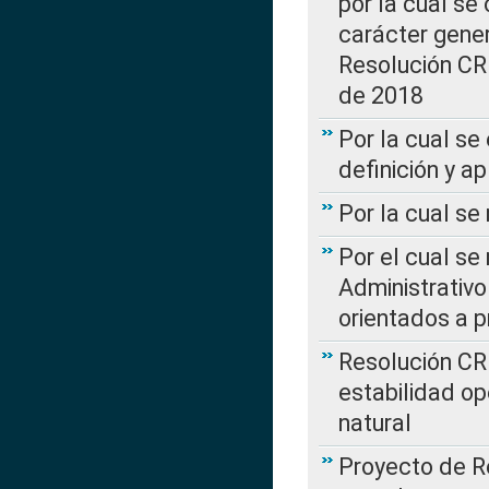
por la cual se
carácter genera
Resolución CR
de 2018
Por la cual se
definición y a
Por la cual se
Por el cual se
Administrativo
orientados a p
Resolución CR
estabilidad op
natural
Proyecto de R