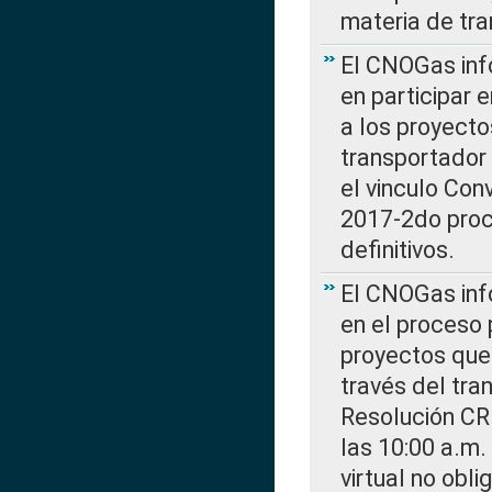
materia de tra
El CNOGas info
en participar 
a los proyecto
transportador
el vinculo Co
2017-2do proce
definitivos.
El CNOGas info
en el proceso 
proyectos que 
través del tra
Resolución CR
las 10:00 a.m.
virtual no obl