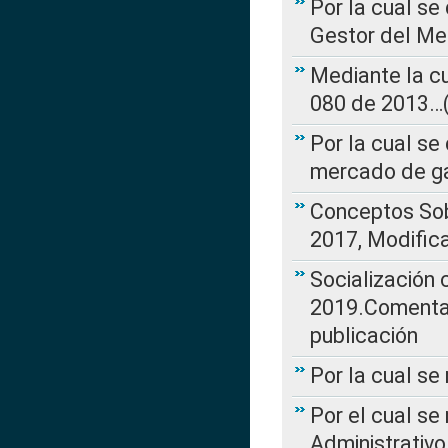
Por la cual se
Gestor del Me
Mediante la cu
080 de 2013…(L
Por la cual se
mercado de ga
Conceptos Sob
2017, Modific
Socialización
2019.Comentari
publicación
Por la cual se
Por el cual se
Administrativo