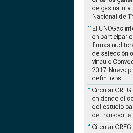
de gas natura
Nacional de T
El CNOGas info
en participar 
firmas auditor
de selección o
vinculo Convo
2017-Nuevo pr
definitivos.
Circular CREG 
en donde el co
del estudio p
de transporte 
Circular CREG