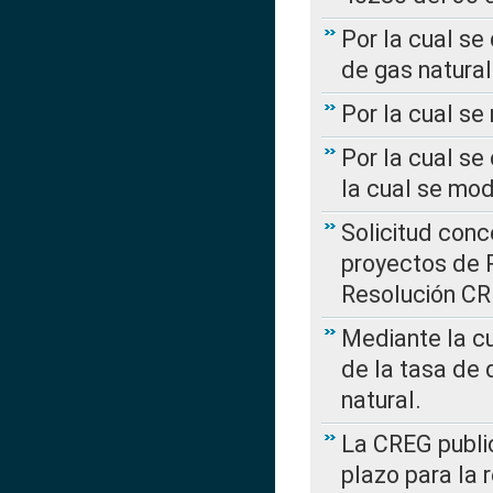
Por la cual se
de gas natural
Por la cual s
Por la cual se
la cual se mo
Solicitud con
proyectos de 
Resolución CR
Mediante la cu
de la tasa de 
natural.
La CREG public
plazo para la 