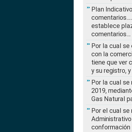
Plan Indicativ
comentarios….
establece plaz
comentarios…
Por la cual se
con la comerci
tiene que ver 
y su registro,
Por la cual se
2019, mediante
Gas Natural pa
Por el cual se
Administrativo
conformación 