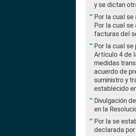
y se dictan ot
Por la cual se
Por la cual se
facturas del s
Por la cual se
Artículo 4 de
medidas transi
acuerdo de pre
suministro y t
establecido e
Divulgación d
en la Resoluc
Por la se esta
declarada por 