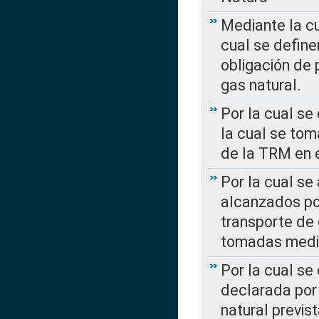
Mediante la c
cual se define
obligación de 
gas natural.
Por la cual se
la cual se tom
de la TRM en e
Por la cual se
alcanzados por
transporte de 
tomadas media
Por la cual se
declarada por 
natural previs