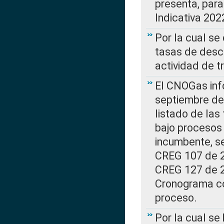
presenta, para
Indicativa 202
Por la cual se
tasas de desc
actividad de t
El CNOGas info
septiembre de 
listado de las
bajo procesos 
incumbente, se
CREG 107 de 20
CREG 127 de 20
Cronograma co
proceso.
Por la cual se