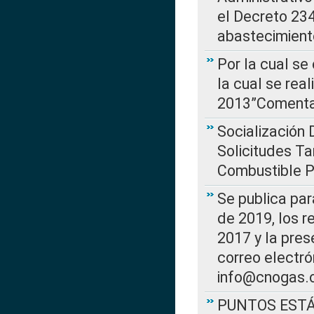
el Decreto 234
abastecimient
Por la cual se
la cual se rea
2013”Comentar
Socialización 
Solicitudes Ta
Combustible Po
Se publica par
de 2019, los r
2017 y la pres
correo electr
info@cnogas.
PUNTOS EST