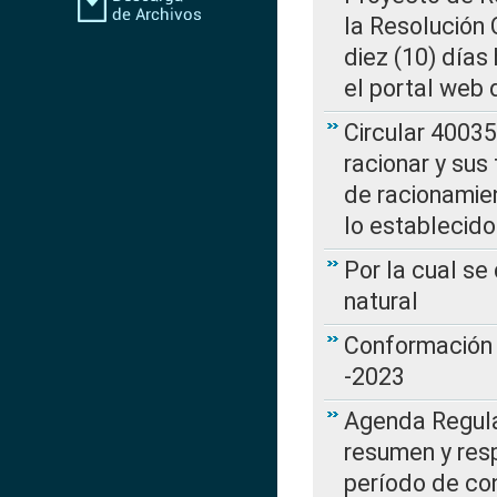
la Resolución
diez (10) días 
el portal web 
Circular 4003
racionar y sus
de racionamie
lo establecid
Por la cual s
natural
Conformación 
-2023
Agenda Regulat
resumen y resp
período de co