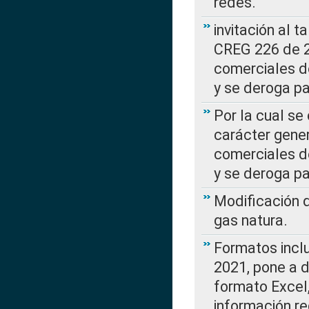
redes.
invitación al t
CREG 226 de 2
comerciales d
y se deroga p
Por la cual se
carácter gener
comerciales d
y se deroga p
Modificación 
gas natura.
Formatos incl
2021, pone a d
formato Excel,
información re