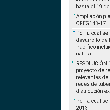
hasta el 19 de
Ampliación pl
CREG143-17
Por la cual se
desarrollo de 
Pacífico inclu
natural
RESOLUCIÓN CR
proyecto de re
relevantes de 
redes de tuber
distribución e
Por la cual se
2013