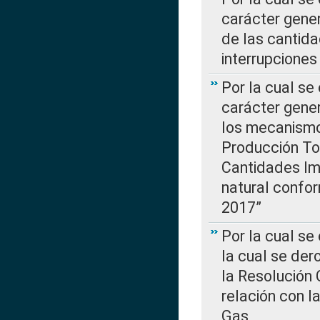
carácter gener
de las cantida
interrupcione
Por la cual se
carácter gener
los mecanismo
Producción Tot
Cantidades Im
natural confo
2017”
Por la cual se
la cual se de
la Resolución 
relación con la
Gas