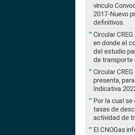
vinculo Convo
2017-Nuevo pr
definitivos.
Circular CREG 
en donde el co
del estudio p
de transporte 
Circular CREG
presenta, para
Indicativa 202
Por la cual se
tasas de desc
actividad de t
El CNOGas info