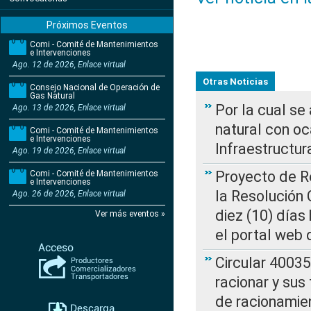
Próximos Eventos
Comi - Comité de Mantenimientos
e Intervenciones
Ago. 12 de 2026, Enlace virtual
Otras Noticias
Consejo Nacional de Operación de
Gas Natural
Por la cual s
Ago. 13 de 2026, Enlace virtual
natural con o
Comi - Comité de Mantenimientos
e Intervenciones
Infraestructur
Ago. 19 de 2026, Enlace virtual
Proyecto de Re
Comi - Comité de Mantenimientos
e Intervenciones
la Resolución
Ago. 26 de 2026, Enlace virtual
diez (10) días 
Ver más eventos »
el portal web 
Circular 4003
racionar y sus
de racionamie