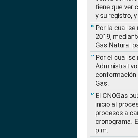
tiene que ver 
y su registro,
Por la cual se
2019, mediante
Gas Natural pa
Por el cual se
Administrativo
conformación 
Gas.
El CNOGas publ
inicio al proce
procesos a car
cronograma. E
p.m.