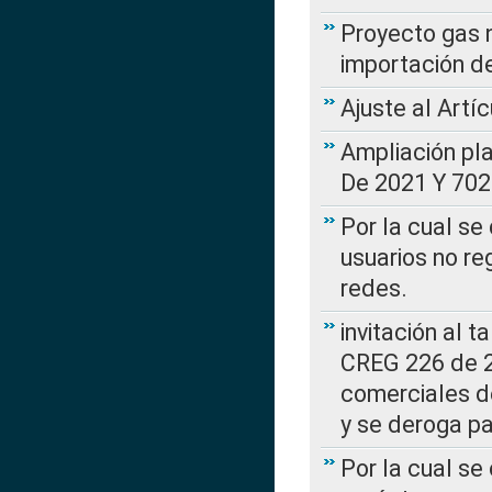
Proyecto gas n
importación d
Ajuste al Artí
Ampliación pl
De 2021 Y 702
Por la cual se
usuarios no re
redes.
invitación al t
CREG 226 de 2
comerciales d
y se deroga p
Por la cual se