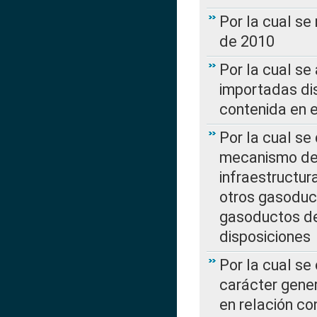
Por la cual se
de 2010
Por la cual se
importadas dis
contenida en e
Por la cual se
mecanismo de 
infraestructur
otros gasoduc
gasoductos de
disposiciones
Por la cual se
carácter gener
en relación co