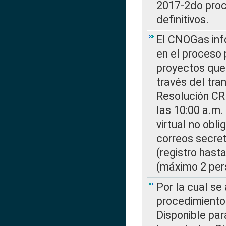
2017-2do proce
definitivos.
El CNOGas info
en el proceso 
proyectos que 
través del tra
Resolución CR
las 10:00 a.m.
virtual no obl
correos secre
(registro hast
(máximo 2 per
Por la cual s
procedimiento
Disponible par