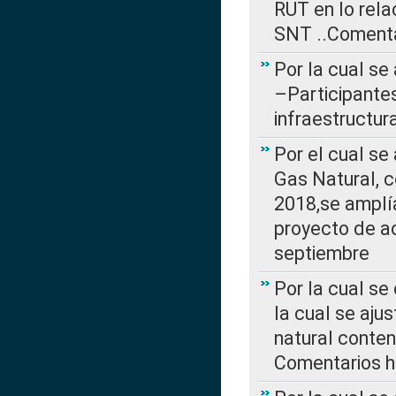
RUT en lo rel
SNT ..Comenta
Por la cual se
–Participantes
infraestructur
Por el cual se
Gas Natural, 
2018,se amplí
proyecto de ac
septiembre
Por la cual se
la cual se aju
natural conte
Comentarios ha