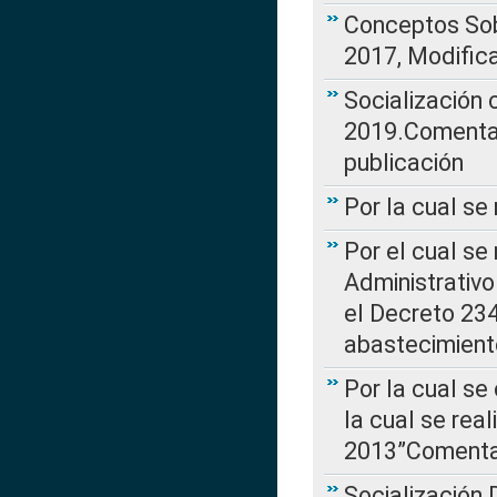
Conceptos Sob
2017, Modific
Socialización
2019.Comentari
publicación
Por la cual se
Por el cual se
Administrativo
el Decreto 234
abastecimient
Por la cual se
la cual se rea
2013”Comentar
Socialización 