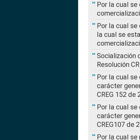
Por la cual se
comercializaci
Por la cual se
la cual se est
comercializac
Socialización 
Resolución C
Por la cual se
carácter gener
CREG 152 de 
Por la cual se
carácter gener
CREG107 de 
Por la cual se