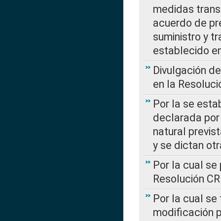
medidas transi
acuerdo de pre
suministro y t
establecido e
Divulgación d
en la Resoluc
Por la se esta
declarada por 
natural previs
y se dictan ot
Por la cual se
Resolución C
Por la cual se
modificación 