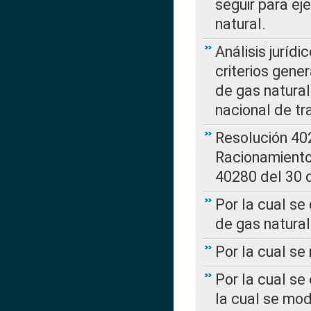
seguir para ej
natural.
Análisis jurídi
criterios gene
de gas natura
nacional de tr
Resolución 402
Racionamient
40280 del 30 
Por la cual se
de gas natural
Por la cual s
Por la cual se
la cual se mo