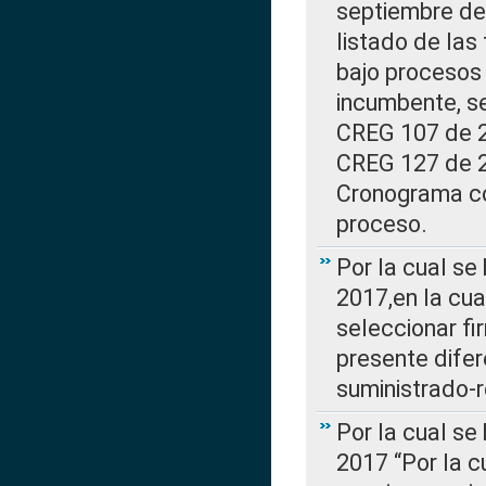
septiembre de 
listado de las
bajo procesos 
incumbente, se
CREG 107 de 20
CREG 127 de 20
Cronograma co
proceso.
Por la cual se
2017,en la cua
seleccionar fi
presente difer
suministrado-
Por la cual se
2017 “Por la 