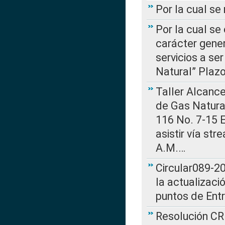
Por la cual s
Por la cual se
carácter gener
servicios a se
Natural” Plaz
Taller Alcance
de Gas Natural
116 No. 7-15 E
asistir vía st
A.M.…
Circular089-20
la actualizaci
puntos de Ent
Resolución CR