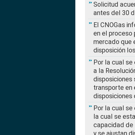
Solicitud acue
antes del 30 
El CNOGas info
en el proceso 
mercado que en
disposición l
Por la cual se
a la Resolució
disposiciones
transporte en 
disposiciones
Por la cual se
la cual se est
capacidad de 
y se ajustan d