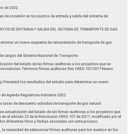
ero de 2022
vas de conexión en los puntos de entrada y salida del sistema de
NTOS DE ENTRADA Y SALIDA DEL SISTEMA DE TRANSPORTE DE GAS
eterminar un nuevo esquema de remuneración de transporte de gas
l de cargos del Sistema Nacional de Transporte
ización del listado de las firmas auditoras a los proyectos que se
lo Convocatorias Términos firmas auditoras Res CREG 107-2017-Nuevo
oup Presetará los resultados del estudio para determinar un nuevo
o de Agenda Regulatoria Indicativa 2022
s tasas de descuento actividad de transporte de gas natural
ra actualización del listado de las firmas auditoras a los proyectos que
to en el artículo 23 de la Resolución CREG 107 de 2017, modificado por el
los diferentes hitos y fechas asociadas con este proceso.
, la necesidad de seleccionar firmas auditoras para los eventos en los