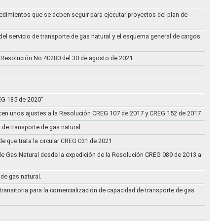
cedimientos que se deben seguir para ejecutar proyectos del plan de
 del servicio de transporte de gas natural y el esquema general de cargos
 Resolución No 40280 del 30 de agosto de 2021..
REG 185 de 2020”
acen unos ajustes a la Resolución CREG 107 de 2017 y CREG 152 de 2017
 de transporte de gas natural.
e que trata la circular CREG 031 de 2021
de Gas Natural desde la expedición de la Resolución CREG 089 de 2013 a
 de gas natural.
transitoria para la comercialización de capacidad de transporte de gas