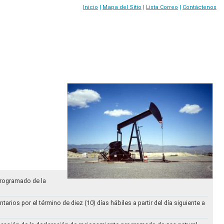
Inicio
|
Mapa del Sitio
|
Lista Correo
|
Contáctenos
Programado de la
ios por el término de diez (10) días hábiles a partir del día siguiente a