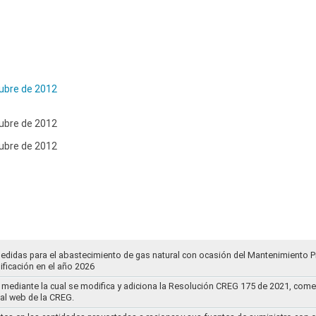
ubre de 2012
ubre de 2012
ubre de 2012
medidas para el abastecimiento de gas natural con ocasión del Mantenimiento 
ificación en el año 2026
mediante la cual se modifica y adiciona la Resolución CREG 175 de 2021, comentar
tal web de la CREG.