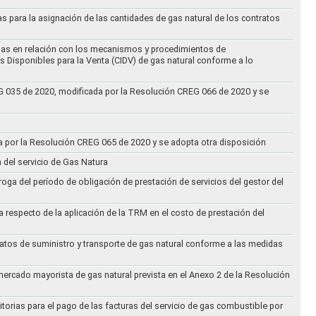
as para la asignación de las cantidades de gas natural de los contratos
didas en relación con los mecanismos y procedimientos de
s Disponibles para la Venta (CIDV) de gas natural conforme a lo
REG 035 de 2020, modificada por la Resolución CREG 066 de 2020 y se
da por la Resolución CREG 065 de 2020 y se adopta otra disposición
n del servicio de Gas Natura
oga del período de obligación de prestación de servicios del gestor del
a respecto de la aplicación de la TRM en el costo de prestación del
ratos de suministro y transporte de gas natural conforme a las medidas
 mercado mayorista de gas natural prevista en el Anexo 2 de la Resolución
torias para el pago de las facturas del servicio de gas combustible por