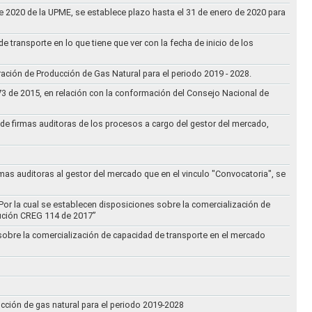
 de 2020 de la UPME, se establece plazo hasta el 31 de enero de 2020 para
e transporte en lo que tiene que ver con la fecha de inicio de los
aración de Producción de Gas Natural para el periodo 2019 - 2028.
073 de 2015, en relación con la conformación del Consejo Nacional de
ta de firmas auditoras de los procesos a cargo del gestor del mercado,
rmas auditoras al gestor del mercado que en el vinculo "Convocatoria", se
Por la cual se establecen disposiciones sobre la comercialización de
lución CREG 114 de 2017”
 sobre la comercialización de capacidad de transporte en el mercado
ucción de gas natural para el periodo 2019-2028