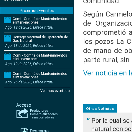
comunidad.
Próximos Eventos
Según Carmelo 
Comi - Comité de Mantenimientos
de Organizaci
e Intervenciones
Ago. 12 de 2026, Enlace virtual
comprometió an
Consejo Nacional de Operación de
los pozos La C
Gas Natural
Ago. 13 de 2026, Enlace virtual
de mano de obr
Comi - Comité de Mantenimientos
parte rural, si
e Intervenciones
Ago. 19 de 2026, Enlace virtual
Ver noticia en 
Comi - Comité de Mantenimientos
e Intervenciones
Ago. 26 de 2026, Enlace virtual
Ver más eventos »
Otras Noticias
Por la cual s
natural con o