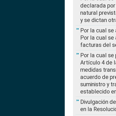
declarada por 
natural previs
y se dictan ot
Por la cual se
Por la cual se
facturas del s
Por la cual se
Artículo 4 de
medidas transi
acuerdo de pre
suministro y t
establecido e
Divulgación d
en la Resoluc