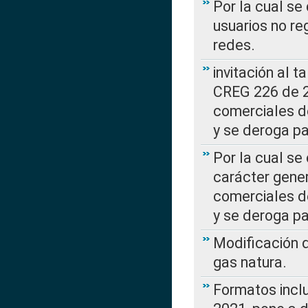
Por la cual se
usuarios no re
redes.
invitación al t
CREG 226 de 2
comerciales d
y se deroga p
Por la cual se
carácter gener
comerciales d
y se deroga p
Modificación 
gas natura.
Formatos incl