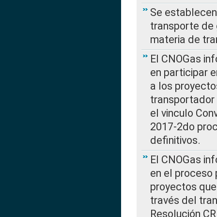
Se establecen 
transporte de 
materia de tra
El CNOGas info
en participar 
a los proyecto
transportador
el vinculo Co
2017-2do proce
definitivos.
El CNOGas info
en el proceso 
proyectos que 
través del tra
Resolución CR