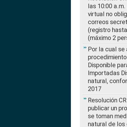
las 10:00 a.m.
virtual no obl
correos secre
(registro hast
(máximo 2 per
Por la cual s
procedimiento
Disponible par
Importadas Di
natural, confo
2017
Resolución CR
publicar un pr
se toman medi
natural de los