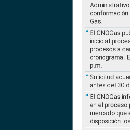
Administrativo
conformación 
Gas.
El CNOGas publ
inicio al proce
procesos a car
cronograma. E
p.m.
Solicitud acue
antes del 30 
El CNOGas info
en el proceso 
mercado que en
disposición l