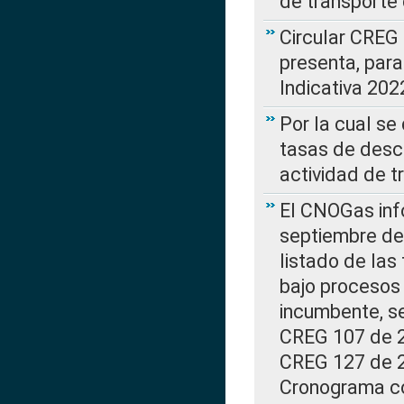
de transporte 
Circular CREG
presenta, para
Indicativa 202
Por la cual se
tasas de desc
actividad de t
El CNOGas info
septiembre de 
listado de las
bajo procesos 
incumbente, se
CREG 107 de 20
CREG 127 de 20
Cronograma co