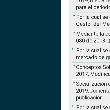
2019, mediante
para el perio
Por la cual se
Gestor del Me
Mediante la cu
080 de 2013…(L
Por la cual se
mercado de ga
Conceptos Sob
2017, Modific
Socialización
2019.Comentari
publicación
Por la cual se