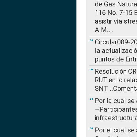
de Gas Natural
116 No. 7-15 E
asistir vía st
A.M.…
Circular089-20
la actualizaci
puntos de Ent
Resolución CR
RUT en lo rel
SNT ..Comenta
Por la cual se
–Participantes
infraestructur
Por el cual se