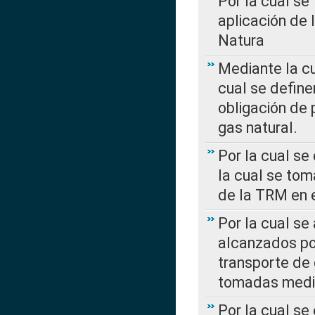
Por la cual se
aplicación de 
Natura
Mediante la c
cual se define
obligación de 
gas natural.
Por la cual se
la cual se tom
de la TRM en e
Por la cual se
alcanzados por
transporte de 
tomadas media
Por la cual se