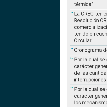
térmica”
La CREG tenien
Resolución CR
comercializaci
tenido en cuen
Circular.
Cronograma de
Por la cual se
carácter gener
de las cantida
interrupcione
Por la cual se
carácter gener
los mecanismo