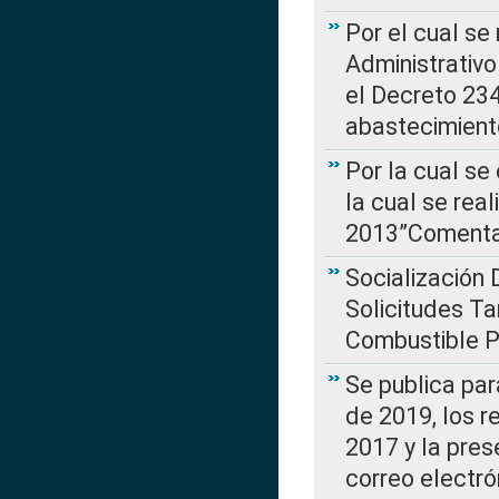
Por el cual se
Administrativo
el Decreto 234
abastecimient
Por la cual se
la cual se rea
2013”Comentar
Socialización 
Solicitudes Ta
Combustible Po
Se publica par
de 2019, los r
2017 y la pres
correo electr