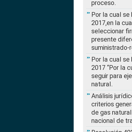
proceso.
Por la cual se
2017,en la cua
seleccionar fi
presente difer
suministrado-
Por la cual se
2017 “Por la 
seguir para ej
natural.
Análisis jurídi
criterios gene
de gas natura
nacional de tr