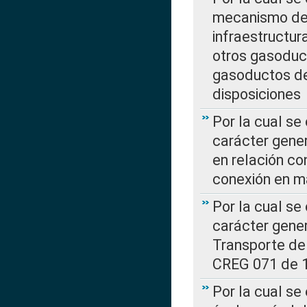
mecanismo de 
infraestructur
otros gasoduc
gasoductos de
disposiciones
Por la cual se
carácter gener
en relación co
conexión en ma
Por la cual se
carácter gener
Transporte de
CREG 071 de 1
Por la cual se