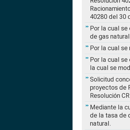
Resolución 402
Racionamient
40280 del 30 
Por la cual se
de gas natural
Por la cual s
Por la cual se
la cual se mo
Solicitud con
proyectos de 
Resolución CR
Mediante la cu
de la tasa de 
natural.