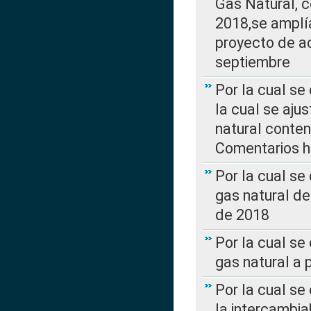
Gas Natural, 
2018,se amplí
proyecto de ac
septiembre
Por la cual se
la cual se aju
natural conte
Comentarios ha
Por la cual s
gas natural d
de 2018
Por la cual se
gas natural a 
Por la cual s
la intercambia