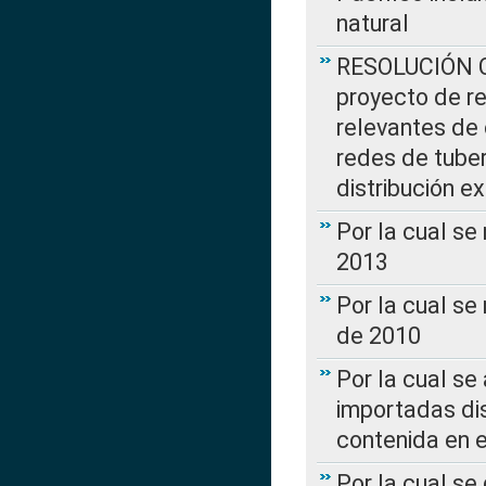
natural
RESOLUCIÓN CR
proyecto de re
relevantes de 
redes de tuber
distribución e
Por la cual se
2013
Por la cual se
de 2010
Por la cual se
importadas dis
contenida en e
Por la cual se