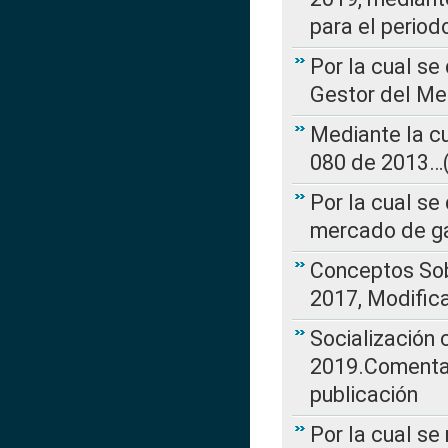
para el perio
Por la cual se
Gestor del Me
Mediante la cu
080 de 2013…(L
Por la cual se
mercado de ga
Conceptos Sob
2017, Modific
Socialización
2019.Comentari
publicación
Por la cual se