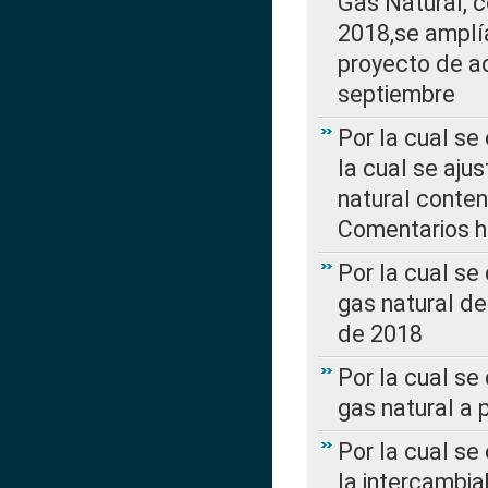
Gas Natural, 
2018,se amplí
proyecto de ac
septiembre
Por la cual se
la cual se aju
natural conte
Comentarios ha
Por la cual s
gas natural d
de 2018
Por la cual se
gas natural a 
Por la cual s
la intercambia