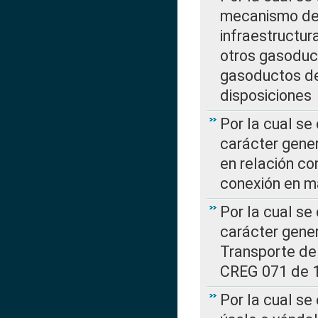
mecanismo de 
infraestructur
otros gasoduc
gasoductos de
disposiciones
Por la cual se
carácter gener
en relación co
conexión en ma
Por la cual se
carácter gener
Transporte de
CREG 071 de 1
Por la cual se