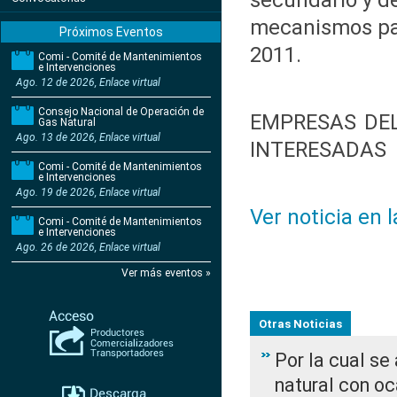
secundario y d
mecanismos par
Próximos Eventos
2011.
Comi - Comité de Mantenimientos
e Intervenciones
Ago. 12 de 2026, Enlace virtual
Consejo Nacional de Operación de
EMPRESAS DEL
Gas Natural
Ago. 13 de 2026, Enlace virtual
INTERESADAS
Comi - Comité de Mantenimientos
e Intervenciones
Ago. 19 de 2026, Enlace virtual
Ver noticia en 
Comi - Comité de Mantenimientos
e Intervenciones
Ago. 26 de 2026, Enlace virtual
Ver más eventos »
Otras Noticias
Por la cual s
natural con o