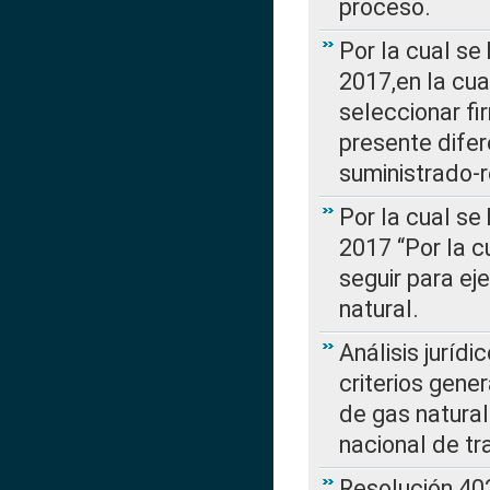
proceso.
Por la cual se
2017,en la cua
seleccionar fi
presente difer
suministrado-
Por la cual se
2017 “Por la 
seguir para ej
natural.
Análisis jurídi
criterios gene
de gas natura
nacional de tr
Resolución 402