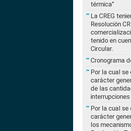
térmica”
La CREG tenien
Resolución CR
comercializaci
tenido en cuen
Circular.
Cronograma de
Por la cual se
carácter gener
de las cantida
interrupcione
Por la cual se
carácter gener
los mecanismo