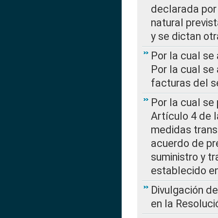
declarada por 
natural previs
y se dictan ot
Por la cual se
Por la cual se
facturas del s
Por la cual se
Artículo 4 de
medidas transi
acuerdo de pre
suministro y t
establecido e
Divulgación d
en la Resoluc