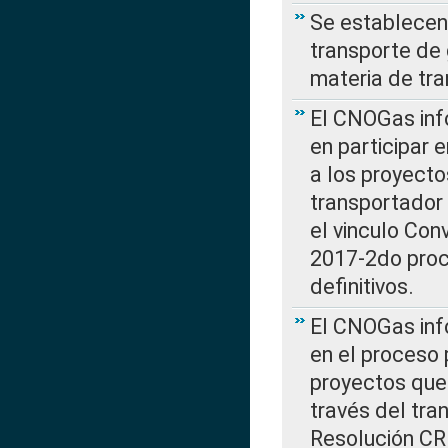
Se establecen 
transporte de 
materia de tra
El CNOGas info
en participar 
a los proyecto
transportador
el vinculo Co
2017-2do proce
definitivos.
El CNOGas info
en el proceso 
proyectos que 
través del tra
Resolución CR