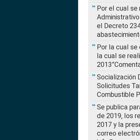
Por el cual se
Administrativo
el Decreto 234
abastecimient
Por la cual se
la cual se rea
2013”Comentar
Socialización 
Solicitudes Ta
Combustible Po
Se publica par
de 2019, los r
2017 y la pres
correo electr