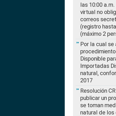
las 10:00 a.m.
virtual no obl
correos secre
(registro hast
(máximo 2 per
Por la cual s
procedimiento
Disponible par
Importadas Di
natural, confo
2017
Resolución CR
publicar un pr
se toman medi
natural de los