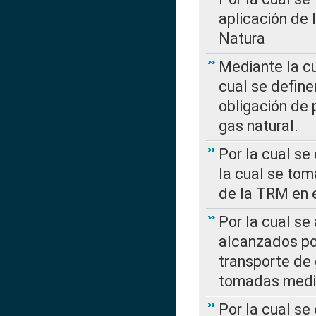
aplicación de 
Natura
Mediante la c
cual se define
obligación de 
gas natural.
Por la cual se
la cual se tom
de la TRM en e
Por la cual se
alcanzados por
transporte de 
tomadas media
Por la cual se