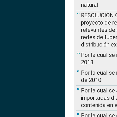
natural
RESOLUCIÓN CR
proyecto de re
relevantes de 
redes de tuber
distribución e
Por la cual se
2013
Por la cual se
de 2010
Por la cual se
importadas dis
contenida en e
Por la cual se