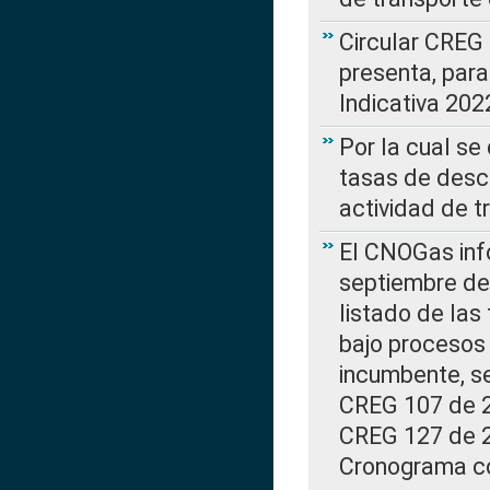
Circular CREG
presenta, para
Indicativa 202
Por la cual se
tasas de desc
actividad de t
El CNOGas info
septiembre de 
listado de las
bajo procesos 
incumbente, se
CREG 107 de 20
CREG 127 de 20
Cronograma co