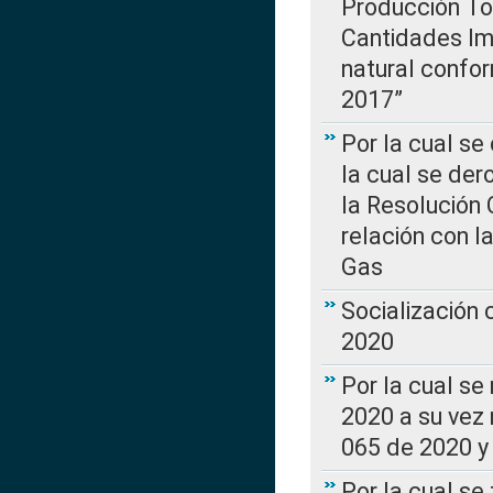
Producción Tot
Cantidades Im
natural confo
2017”
Por la cual se
la cual se de
la Resolución 
relación con la
Gas
Socialización
2020
Por la cual se
2020 a su vez
065 de 2020 y 
Por la cual se