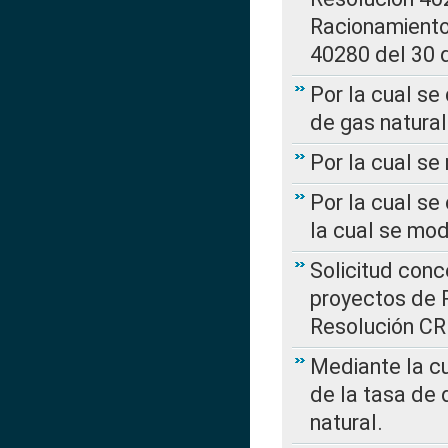
Racionamient
40280 del 30 
Por la cual se
de gas natural
Por la cual s
Por la cual se
la cual se mo
Solicitud con
proyectos de 
Resolución CR
Mediante la cu
de la tasa de 
natural.