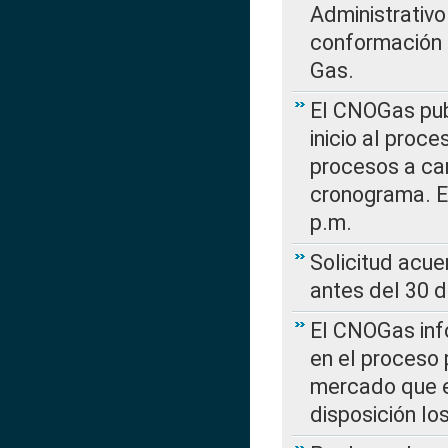
Administrativo
conformación 
Gas.
El CNOGas publ
inicio al proce
procesos a car
cronograma. E
p.m.
Solicitud acue
antes del 30 
El CNOGas info
en el proceso 
mercado que en
disposición l