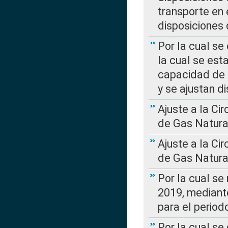
transporte en 
disposiciones
Por la cual se
la cual se est
capacidad de 
y se ajustan d
Ajuste a la Ci
de Gas Natura
Ajuste a la Ci
de Gas Natura
Por la cual se
2019, mediante
para el perio
Por la cual se