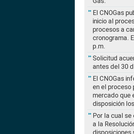
Gas.
El CNOGas publ
inicio al proce
procesos a car
cronograma. E
p.m.
Solicitud acue
antes del 30 
El CNOGas info
en el proceso 
mercado que en
disposición l
Por la cual se
a la Resolució
disposiciones