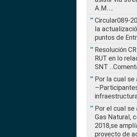
A.M.…
Circular089-20
la actualizaci
puntos de Ent
Resolución CR
RUT en lo rel
SNT ..Comenta
Por la cual se
–Participantes
infraestructur
Por el cual se
Gas Natural, 
2018,se amplí
proyecto de ac