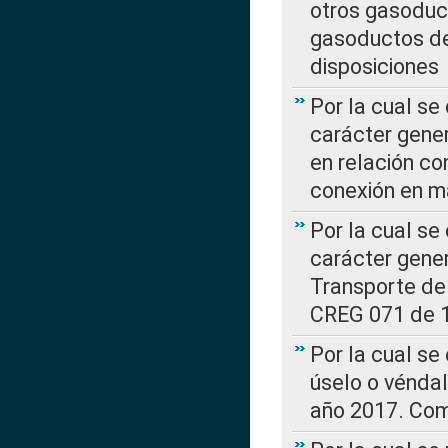
otros gasoduc
gasoductos de
disposiciones
Por la cual se
carácter gener
en relación co
conexión en ma
Por la cual se
carácter gener
Transporte de
CREG 071 de 1
Por la cual se
úselo o véndal
año 2017. Com