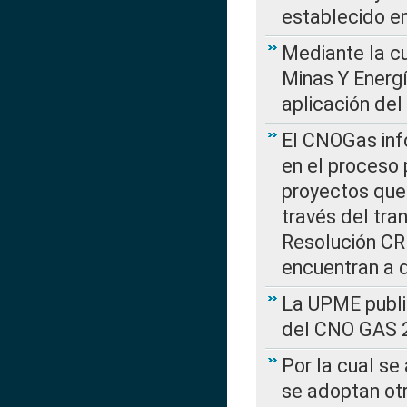
establecido e
Mediante la cu
Minas Y Energ
aplicación del
El CNOGas info
en el proceso 
proyectos que 
través del tra
Resolución CRE
encuentran a 
La UPME public
del CNO GAS 2
Por la cual se
se adoptan ot