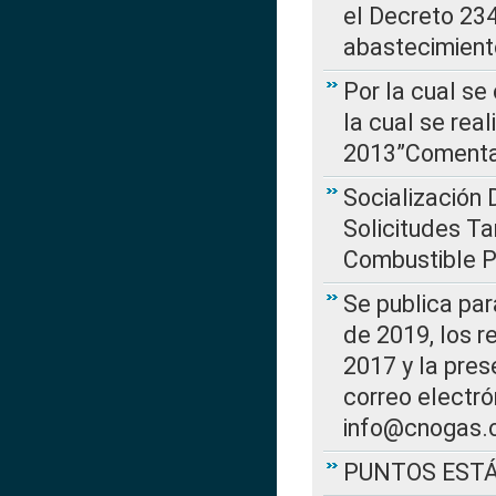
el Decreto 234
abastecimient
Por la cual se
la cual se rea
2013”Comentar
Socialización 
Solicitudes Ta
Combustible Po
Se publica par
de 2019, los r
2017 y la pres
correo electr
info@cnogas.
PUNTOS EST