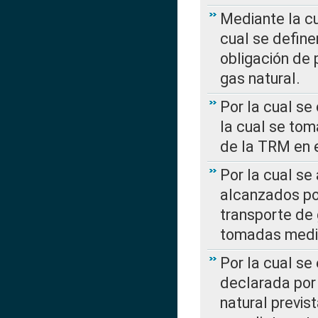
Mediante la c
cual se define
obligación de 
gas natural.
Por la cual se
la cual se tom
de la TRM en e
Por la cual se
alcanzados por
transporte de 
tomadas media
Por la cual se
declarada por 
natural previs