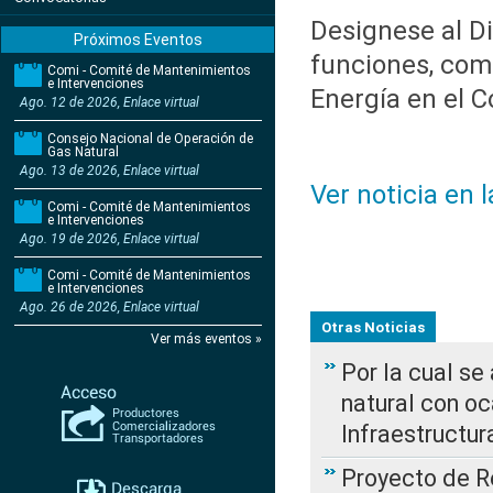
Designese al Di
Próximos Eventos
funciones, com
Comi - Comité de Mantenimientos
e Intervenciones
Energía en el 
Ago. 12 de 2026, Enlace virtual
Consejo Nacional de Operación de
Gas Natural
Ago. 13 de 2026, Enlace virtual
Ver noticia en 
Comi - Comité de Mantenimientos
e Intervenciones
Ago. 19 de 2026, Enlace virtual
Comi - Comité de Mantenimientos
e Intervenciones
Ago. 26 de 2026, Enlace virtual
Otras Noticias
Ver más eventos »
Por la cual s
natural con o
Infraestructur
Proyecto de Re