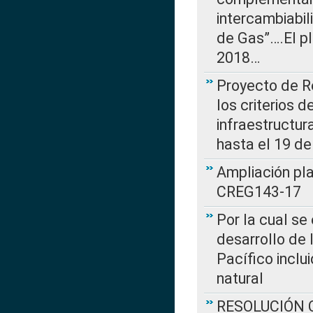
intercambiabi
de Gas”….El p
2018…
Proyecto de R
los criterios d
infraestructur
hasta el 19 de
Ampliación pl
CREG143-17
Por la cual se
desarrollo de 
Pacífico inclu
natural
RESOLUCIÓN CR