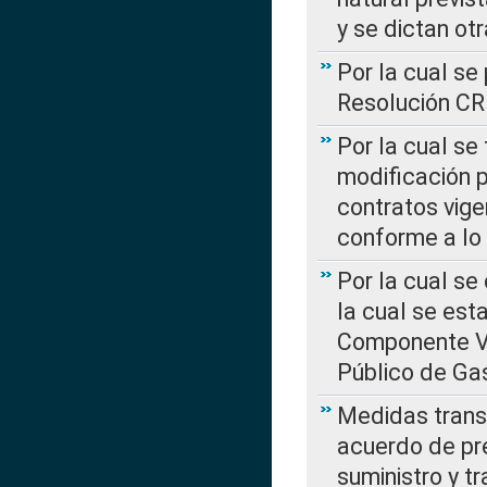
y se dictan ot
Por la cual se
Resolución C
Por la cual se
modificación 
contratos vige
conforme a lo
Por la cual se
la cual se est
Componente Var
Público de Ga
Medidas transi
acuerdo de pre
suministro y t