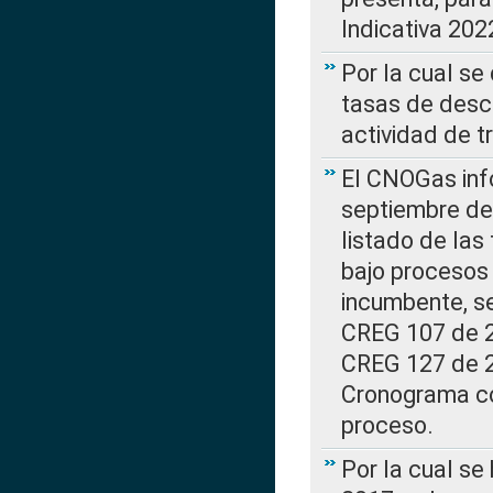
Indicativa 202
Por la cual se
tasas de desc
actividad de t
El CNOGas info
septiembre de 
listado de las
bajo procesos 
incumbente, se
CREG 107 de 20
CREG 127 de 20
Cronograma co
proceso.
Por la cual se