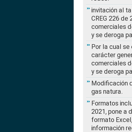
invitación al t
CREG 226 de 2
comerciales d
y se deroga p
Por la cual se
carácter gener
comerciales d
y se deroga p
Modificación 
gas natura.
Formatos incl
2021, pone a d
formato Excel,
información re