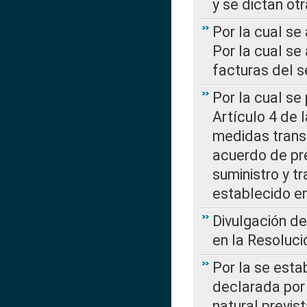
y se dictan ot
Por la cual se
Por la cual se
facturas del s
Por la cual se
Artículo 4 de
medidas transi
acuerdo de pre
suministro y t
establecido e
Divulgación d
en la Resoluc
Por la se esta
declarada por 
natural previs