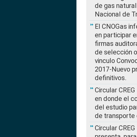
de gas natura
Nacional de T
El CNOGas info
en participar 
firmas auditor
de selección o
vinculo Convo
2017-Nuevo pr
definitivos.
Circular CREG 
en donde el co
del estudio p
de transporte 
Circular CREG
presenta, para