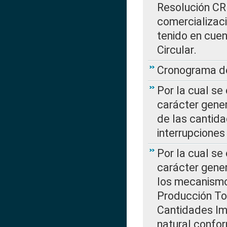
Resolución CR
comercializaci
tenido en cuen
Circular.
Cronograma de
Por la cual se
carácter gener
de las cantida
interrupcione
Por la cual se
carácter gener
los mecanismo
Producción Tot
Cantidades Im
natural confo