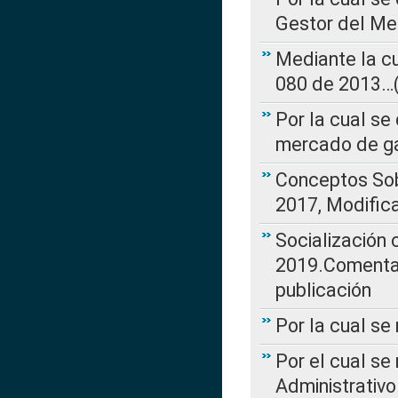
Gestor del Me
Mediante la cu
080 de 2013…(L
Por la cual se
mercado de ga
Conceptos Sob
2017, Modific
Socialización
2019.Comentari
publicación
Por la cual se
Por el cual se
Administrativo