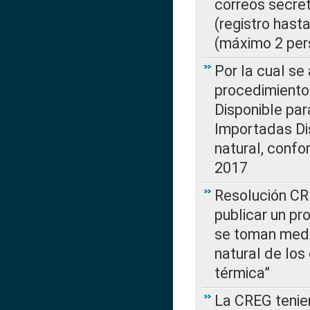
correos secre
(registro hast
(máximo 2 per
Por la cual s
procedimiento
Disponible par
Importadas Di
natural, confo
2017
Resolución CR
publicar un pr
se toman medi
natural de los
térmica”
La CREG tenien