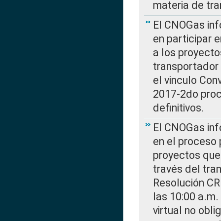
materia de tra
El CNOGas info
en participar 
a los proyecto
transportador
el vinculo Co
2017-2do proce
definitivos.
El CNOGas info
en el proceso 
proyectos que 
través del tra
Resolución CR
las 10:00 a.m.
virtual no obl