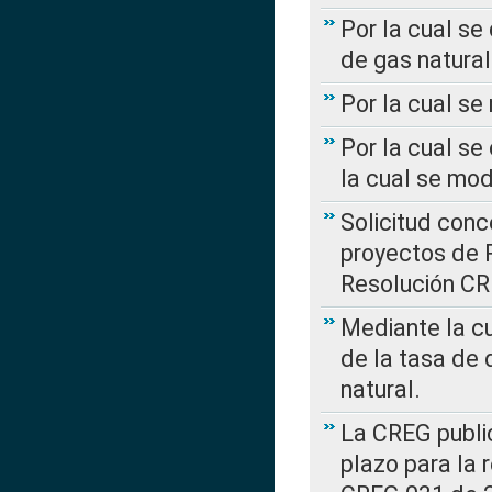
Por la cual se
de gas natural
Por la cual s
Por la cual se
la cual se mo
Solicitud con
proyectos de 
Resolución CR
Mediante la cu
de la tasa de 
natural.
La CREG public
plazo para la 