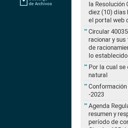
la Resolución
diez (10) días 
el portal web 
Circular 4003
racionar y sus
de racionamie
lo establecid
Por la cual s
natural
Conformación 
-2023
Agenda Regulat
resumen y resp
período de co