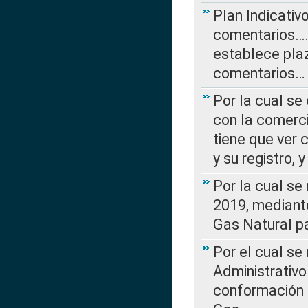
Plan Indicativ
comentarios….
establece plaz
comentarios…
Por la cual se
con la comerci
tiene que ver 
y su registro,
Por la cual se
2019, mediante
Gas Natural pa
Por el cual se
Administrativo
conformación 