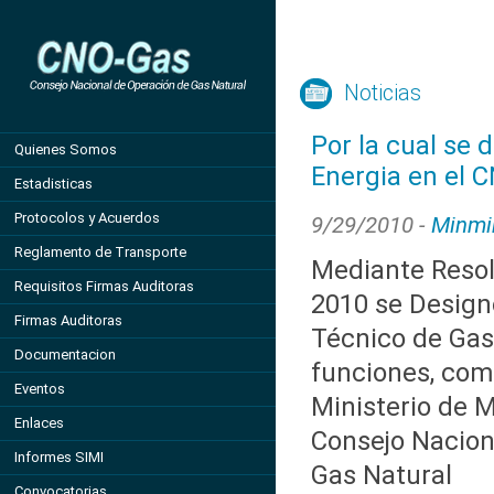
Noticias
Por la cual se 
Quienes Somos
Energia en el 
Estadisticas
Protocolos y Acuerdos
9/29/2010 -
Minmi
Reglamento de Transporte
Mediante Resol
Requisitos Firmas Auditoras
2010 se Designo
Firmas Auditoras
Técnico de Gas
Documentacion
funciones, com
Eventos
Ministerio de M
Enlaces
Consejo Nacion
Informes SIMI
Gas Natural
Convocatorias