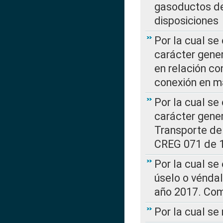
gasoductos de
disposiciones
Por la cual se
carácter gener
en relación co
conexión en ma
Por la cual se
carácter gener
Transporte de
CREG 071 de 1
Por la cual se
úselo o véndal
año 2017. Com
Por la cual s