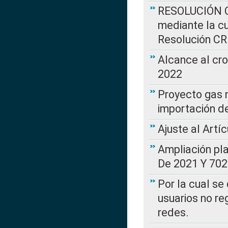
RESOLUCIÓN CR
mediante la cu
Resolución C
Alcance al cr
2022
Proyecto gas n
importación d
Ajuste al Artí
Ampliación pl
De 2021 Y 702
Por la cual se
usuarios no re
redes.