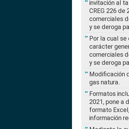
invitación al t
CREG 226 de 2
comerciales d
y se deroga p
Por la cual se
carácter gener
comerciales d
y se deroga p
Modificación 
gas natura.
Formatos incl
2021, pone a d
formato Excel,
información re