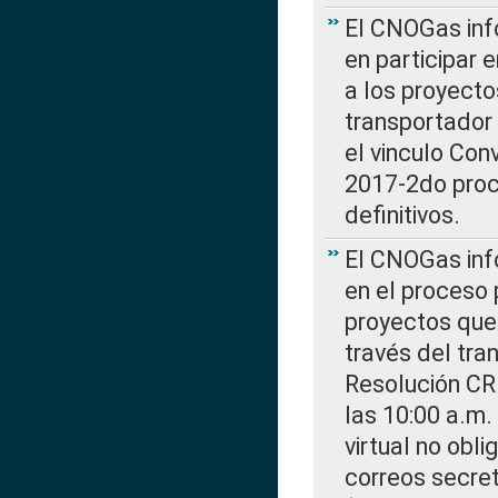
El CNOGas info
en participar 
a los proyecto
transportador
el vinculo Co
2017-2do proce
definitivos.
El CNOGas info
en el proceso 
proyectos que 
través del tra
Resolución CR
las 10:00 a.m.
virtual no obl
correos secre