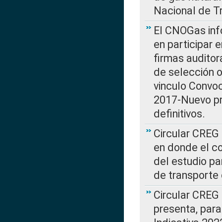
Nacional de T
El CNOGas info
en participar 
firmas auditor
de selección o
vinculo Convo
2017-Nuevo pr
definitivos.
Circular CREG 
en donde el co
del estudio p
de transporte 
Circular CREG
presenta, para