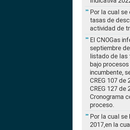
Indicativa 202
Por la cual se
tasas de desc
actividad de t
El CNOGas info
septiembre de 
listado de las
bajo procesos 
incumbente, se
CREG 107 de 20
CREG 127 de 20
Cronograma co
proceso.
Por la cual se
2017,en la cua