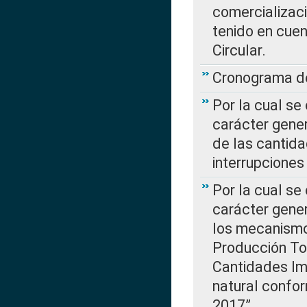
comercializaci
tenido en cuen
Circular.
Cronograma de
Por la cual se
carácter gener
de las cantida
interrupcione
Por la cual se
carácter gener
los mecanismo
Producción Tot
Cantidades Im
natural confo
2017”