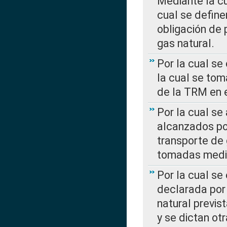
Mediante la c
cual se define
obligación de 
gas natural.
Por la cual se
la cual se tom
de la TRM en e
Por la cual se
alcanzados por
transporte de 
tomadas media
Por la cual se
declarada por 
natural previs
y se dictan ot