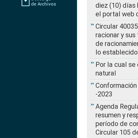
diez (10) días 
el portal web 
Circular 4003
racionar y sus
de racionamie
lo establecid
Por la cual s
natural
Conformación 
-2023
Agenda Regulat
resumen y resp
período de co
Circular 105 d