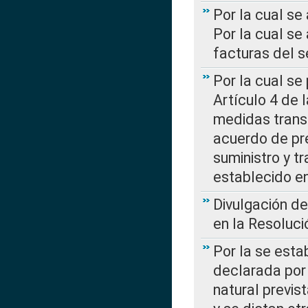
Por la cual se
Por la cual se
facturas del s
Por la cual se
Artículo 4 de
medidas transi
acuerdo de pre
suministro y t
establecido e
Divulgación d
en la Resoluc
Por la se esta
declarada por 
natural previs