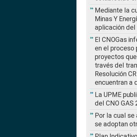
Mediante la cu
Minas Y Energ
aplicación del
El CNOGas info
en el proceso 
proyectos que 
través del tra
Resolución CRE
encuentran a 
La UPME public
del CNO GAS 2
Por la cual se
se adoptan ot
Plan Indicativ