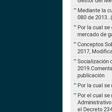
Gestor del Me
Mediante la cu
080 de 2013…(L
Por la cual se
mercado de ga
Conceptos Sob
2017, Modific
Socialización
2019.Comentari
publicación
Por la cual se
Por el cual se
Administrativo
el Decreto 234