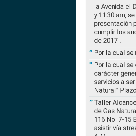
la Avenida el 
y 11:30 am, se 
presentación p
cumplir los au
de 2017 .
Por la cual s
Por la cual se
carácter gener
servicios a se
Natural” Plaz
Taller Alcance
de Gas Natural
116 No. 7-15 E
asistir vía st