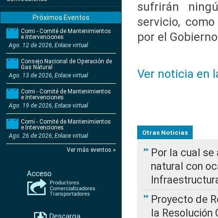
sufrirán ning
Próximos Eventos
servicio, com
Comi - Comité de Mantenimientos
por el Gobierno
e Intervenciones
Ago. 12 de 2026, Enlace virtual
Consejo Nacional de Operación de
Gas Natural
Ver noticia en 
Ago. 13 de 2026, Enlace virtual
Comi - Comité de Mantenimientos
e Intervenciones
Ago. 19 de 2026, Enlace virtual
Comi - Comité de Mantenimientos
e Intervenciones
Otras Noticias
Ago. 26 de 2026, Enlace virtual
Ver más eventos »
Por la cual s
natural con o
Infraestructur
Proyecto de Re
la Resolución