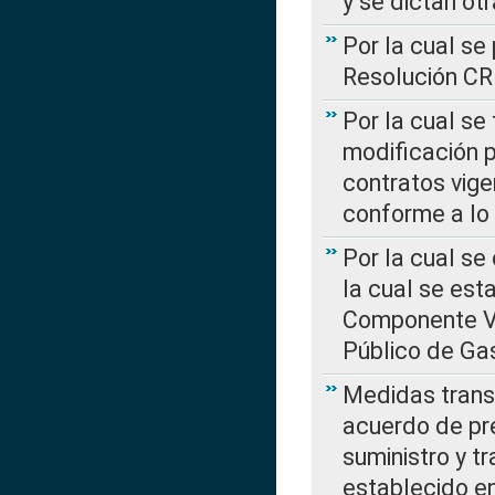
y se dictan ot
Por la cual se
Resolución C
Por la cual se
modificación 
contratos vige
conforme a lo
Por la cual se
la cual se est
Componente Var
Público de Ga
Medidas transi
acuerdo de pre
suministro y t
establecido e