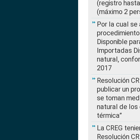
(registro hast
(máximo 2 per
Por la cual s
procedimiento
Disponible par
Importadas Di
natural, confo
2017
Resolución CR
publicar un pr
se toman medi
natural de los
térmica”
La CREG tenien
Resolución CR