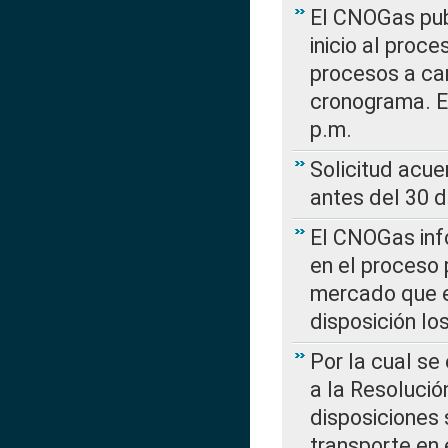
El CNOGas publ
inicio al proce
procesos a car
cronograma. E
p.m.
Solicitud acue
antes del 30 
El CNOGas info
en el proceso 
mercado que en
disposición l
Por la cual se
a la Resolució
disposiciones
transporte en 