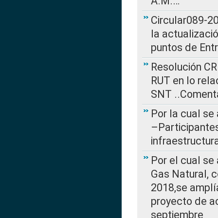
A.M.…
Circular089-20
la actualizaci
puntos de Ent
Resolución CR
RUT en lo rel
SNT ..Comenta
Por la cual se
–Participantes
infraestructur
Por el cual se
Gas Natural, 
2018,se amplí
proyecto de ac
septiembre