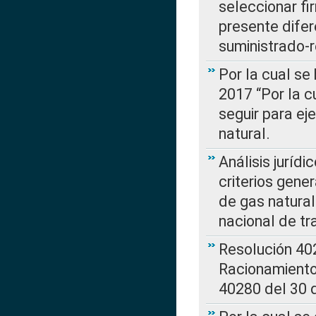
seleccionar fi
presente difer
suministrado-
Por la cual se
2017 “Por la 
seguir para ej
natural.
Análisis jurídi
criterios gene
de gas natura
nacional de tr
Resolución 402
Racionamient
40280 del 30 