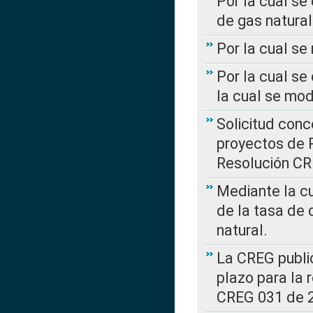
Por la cual se
de gas natural
Por la cual s
Por la cual se
la cual se mo
Solicitud con
proyectos de 
Resolución CR
Mediante la cu
de la tasa de 
natural.
La CREG public
plazo para la 
CREG 031 de 