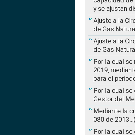
capacidad de 
y se ajustan d
Ajuste a la Ci
de Gas Natura
Ajuste a la Ci
de Gas Natura
Por la cual se
2019, mediante
para el perio
Por la cual se
Gestor del Me
Mediante la cu
080 de 2013…(L
Por la cual se