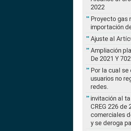
2022
Proyecto gas n
importación d
Ajuste al Artí
Ampliación pl
De 2021 Y 702
Por la cual se
usuarios no re
redes.
invitación al t
CREG 226 de 2
comerciales d
y se deroga p