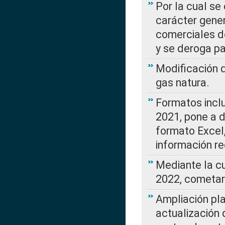
Por la cual se
carácter gener
comerciales d
y se deroga p
Modificación 
gas natura.
Formatos incl
2021, pone a d
formato Excel,
información re
Mediante la c
2022, cometar
Ampliación pla
actualización 