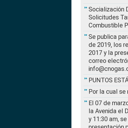
Socialización 
Solicitudes Ta
Combustible Po
Se publica par
de 2019, los r
2017 y la pres
correo electr
info@cnogas.
PUNTOS EST
Por la cual s
El 07 de marzo
la Avenida el 
y 11:30 am, se 
presentación p