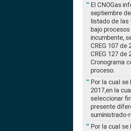
El CNOGas info
septiembre de 
listado de las
bajo procesos 
incumbente, se
CREG 107 de 20
CREG 127 de 20
Cronograma co
proceso.
Por la cual se
2017,en la cua
seleccionar fi
presente difer
suministrado-
Por la cual se