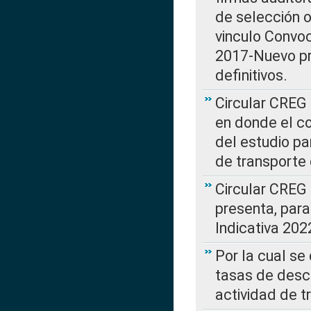
de selección o
vinculo Convo
2017-Nuevo pr
definitivos.
Circular CREG 
en donde el co
del estudio p
de transporte 
Circular CREG
presenta, para
Indicativa 202
Por la cual se
tasas de desc
actividad de t