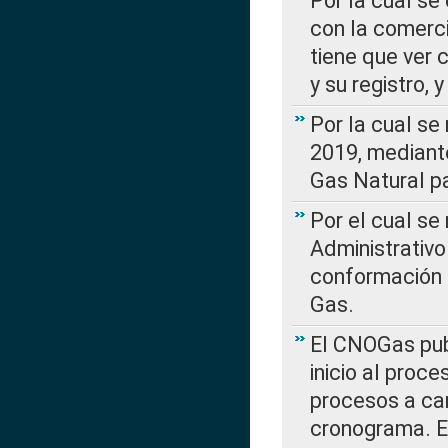
Por la cual se
con la comerci
tiene que ver 
y su registro,
Por la cual se
2019, mediante
Gas Natural pa
Por el cual se
Administrativo
conformación 
Gas.
El CNOGas publ
inicio al proce
procesos a car
cronograma. E