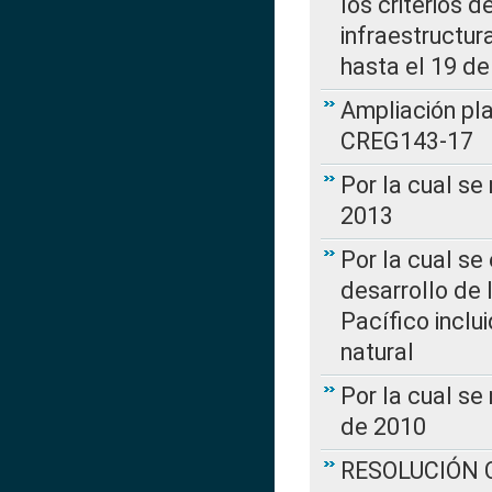
los criterios d
infraestructur
hasta el 19 de
Ampliación pl
CREG143-17
Por la cual se
2013
Por la cual se
desarrollo de 
Pacífico inclu
natural
Por la cual se
de 2010
RESOLUCIÓN CR