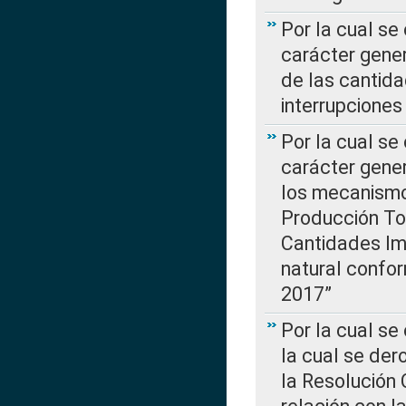
Por la cual se
carácter gener
de las cantida
interrupcione
Por la cual se
carácter gener
los mecanismo
Producción Tot
Cantidades Im
natural confo
2017”
Por la cual se
la cual se de
la Resolución 