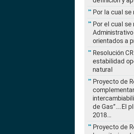
definición y a
Por la cual se
Por el cual se
Administrativo
orientados a p
Resolución CR
estabilidad op
natural
Proyecto de R
complementan 
intercambiabi
de Gas”….El p
2018…
Proyecto de R