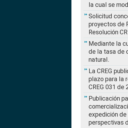
la cual se mo
Solicitud con
proyectos de 
Resolución CR
Mediante la cu
de la tasa de 
natural.
La CREG public
plazo para la 
CREG 031 de 
Publicación pa
comercializaci
expedición de
perspectivas d