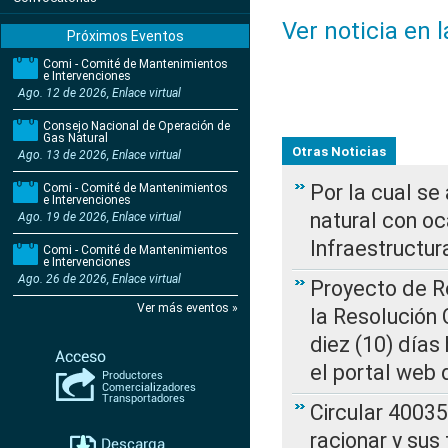
Ver noticia en 
Próximos Eventos
Comi - Comité de Mantenimientos
e Intervenciones
Ago. 12 de 2026, Enlace virtual
Consejo Nacional de Operación de
Gas Natural
Otras Noticias
Ago. 13 de 2026, Enlace virtual
Por la cual s
Comi - Comité de Mantenimientos
e Intervenciones
natural con o
Ago. 19 de 2026, Enlace virtual
Infraestructur
Comi - Comité de Mantenimientos
e Intervenciones
Ago. 26 de 2026, Enlace virtual
Proyecto de Re
Ver más eventos »
la Resolución
diez (10) días 
el portal web 
Circular 4003
racionar y sus