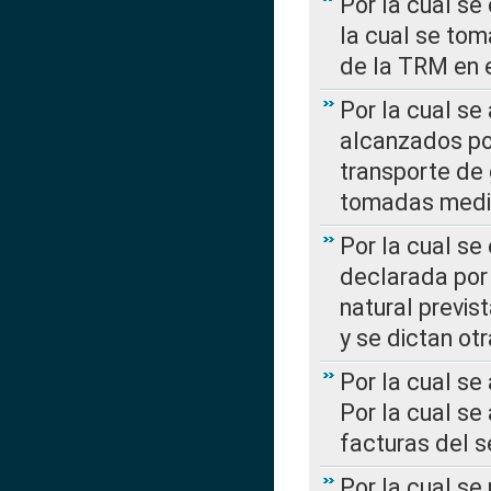
Por la cual se
la cual se tom
de la TRM en e
Por la cual se
alcanzados por
transporte de 
tomadas media
Por la cual se
declarada por 
natural previs
y se dictan ot
Por la cual se
Por la cual se
facturas del s
Por la cual se