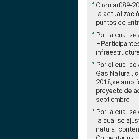
Circular089-20
la actualizaci
puntos de Ent
Por la cual se
–Participantes
infraestructur
Por el cual se
Gas Natural, 
2018,se amplí
proyecto de ac
septiembre
Por la cual se
la cual se aju
natural conte
Comentarios ha