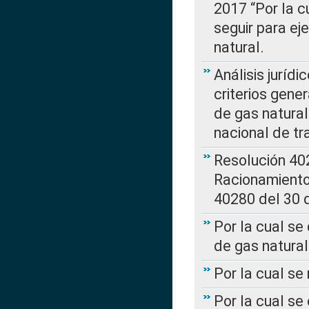
2017 “Por la 
seguir para ej
natural.
Análisis jurídi
criterios gene
de gas natura
nacional de tr
Resolución 402
Racionamient
40280 del 30 
Por la cual se
de gas natural
Por la cual s
Por la cual se