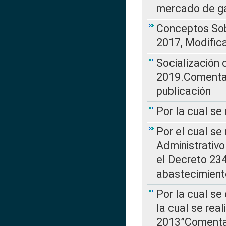
mercado de ga
Conceptos Sob
2017, Modific
Socialización
2019.Comentari
publicación
Por la cual se
Por el cual se
Administrativo
el Decreto 234
abastecimient
Por la cual se
la cual se rea
2013”Comentar