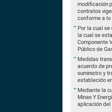
modificación 
contratos vige
conforme a lo
Por la cual se
la cual se est
Componente Var
Público de Ga
Medidas transi
acuerdo de pre
suministro y t
establecido e
Mediante la cu
Minas Y Energ
aplicación del