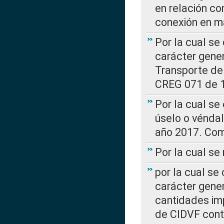
en relación co
conexión en ma
Por la cual se
carácter gener
Transporte de
CREG 071 de 1
Por la cual se
úselo o véndal
año 2017. Com
Por la cual s
por la cual se
carácter genera
cantidades imp
de CIDVF conte