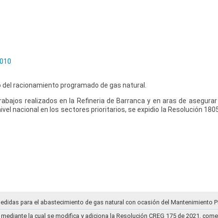
2010
del racionamiento programado de gas natural.
abajos realizados en la Refineria de Barranca y en aras de asegurar 
ivel nacional en los sectores prioritarios, se expidio la Resolución 180
medidas para el abastecimiento de gas natural con ocasión del Mantenimiento P
mediante la cual se modifica y adiciona la Resolución CREG 175 de 2021, comentar