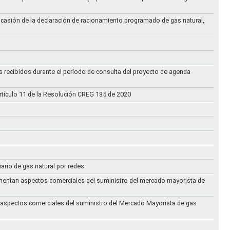
ocasión de la declaración de racionamiento programado de gas natural,
s recibidos durante el período de consulta del proyecto de agenda
rtículo 11 de la Resolución CREG 185 de 2020
iario de gas natural por redes.
eglamentan aspectos comerciales del suministro del mercado mayorista de
an aspectos comerciales del suministro del Mercado Mayorista de gas