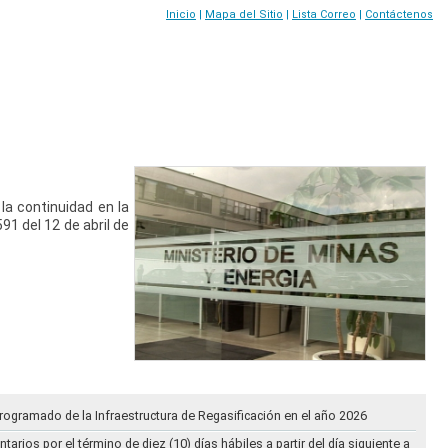
Inicio
|
Mapa del Sitio
|
Lista Correo
|
Contáctenos
la continuidad en la
591 del 12 de abril de
rogramado de la Infraestructura de Regasificación en el año 2026
ios por el término de diez (10) días hábiles a partir del día siguiente a