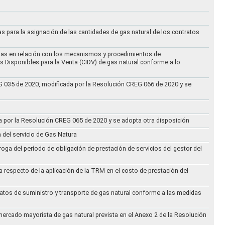
as para la asignación de las cantidades de gas natural de los contratos
didas en relación con los mecanismos y procedimientos de
s Disponibles para la Venta (CIDV) de gas natural conforme a lo
REG 035 de 2020, modificada por la Resolución CREG 066 de 2020 y se
da por la Resolución CREG 065 de 2020 y se adopta otra disposición
n del servicio de Gas Natura
oga del período de obligación de prestación de servicios del gestor del
a respecto de la aplicación de la TRM en el costo de prestación del
ratos de suministro y transporte de gas natural conforme a las medidas
 mercado mayorista de gas natural prevista en el Anexo 2 de la Resolución