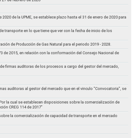
 de 2020 de la UPME, se establece plazo hasta el 31 de enero de 2020 para
e transporte en lo que tiene que ver con la fecha de inicio de los
aración de Producción de Gas Natural para el periodo 2019 - 2028.
073 de 2015, en relación con la conformación del Consejo Nacional de
ta de firmas auditoras de los procesos a cargo del gestor del mercado,
rmas auditoras al gestor del mercado que en el vinculo "Convocatoria", se
Por la cual se establecen disposiciones sobre la comercialización de
lución CREG 114 de 2017”
 sobre la comercialización de capacidad de transporte en el mercado