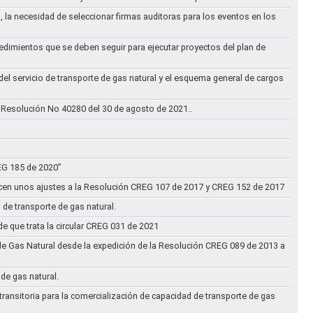
, la necesidad de seleccionar firmas auditoras para los eventos en los
cedimientos que se deben seguir para ejecutar proyectos del plan de
 del servicio de transporte de gas natural y el esquema general de cargos
 Resolución No 40280 del 30 de agosto de 2021..
REG 185 de 2020”
acen unos ajustes a la Resolución CREG 107 de 2017 y CREG 152 de 2017
 de transporte de gas natural.
e que trata la circular CREG 031 de 2021
de Gas Natural desde la expedición de la Resolución CREG 089 de 2013 a
 de gas natural.
transitoria para la comercialización de capacidad de transporte de gas