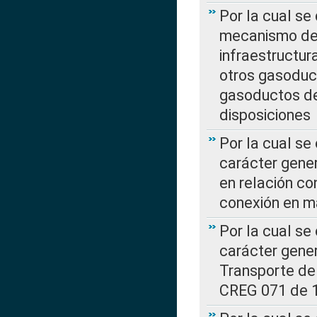
Por la cual se
mecanismo de 
infraestructur
otros gasoduc
gasoductos de
disposiciones
Por la cual se
carácter gener
en relación co
conexión en ma
Por la cual se
carácter gener
Transporte de
CREG 071 de 1