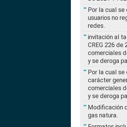
Por la cual se
usuarios no re
redes.
invitación al t
CREG 226 de 2
comerciales d
y se deroga p
Por la cual se
carácter gener
comerciales d
y se deroga p
Modificación 
gas natura.
Formatos incl