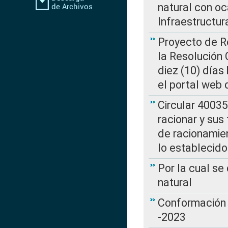
natural con o
Infraestructur
Proyecto de Re
la Resolución
diez (10) días 
el portal web 
Circular 4003
racionar y sus
de racionamie
lo establecid
Por la cual s
natural
Conformación 
-2023