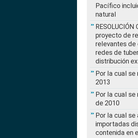
Pacífico inclu
natural
RESOLUCIÓN CR
proyecto de re
relevantes de 
redes de tuber
distribución e
Por la cual se
2013
Por la cual se
de 2010
Por la cual se
importadas dis
contenida en e