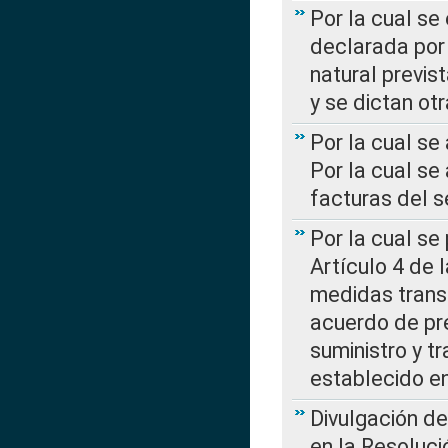
Por la cual se
declarada por 
natural previs
y se dictan ot
Por la cual se
Por la cual se
facturas del s
Por la cual se
Artículo 4 de
medidas transi
acuerdo de pre
suministro y t
establecido e
Divulgación d
en la Resoluc