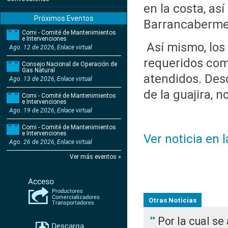
en la costa, as
Próximos Eventos
Barrancaberme
Comi - Comité de Mantenimientos
e Intervenciones
Así mismo, los
Ago. 12 de 2026, Enlace virtual
requeridos com
Consejo Nacional de Operación de
Gas Natural
atendidos. Desd
Ago. 13 de 2026, Enlace virtual
de la guajira, 
Comi - Comité de Mantenimientos
e Intervenciones
Ago. 19 de 2026, Enlace virtual
Comi - Comité de Mantenimientos
e Intervenciones
Ver noticia en 
Ago. 26 de 2026, Enlace virtual
Ver más eventos »
Otras Noticias
Por la cual s