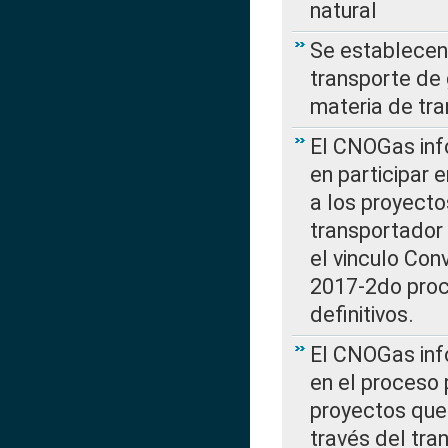
natural
Se establecen 
transporte de 
materia de tra
El CNOGas info
en participar 
a los proyecto
transportador
el vinculo Co
2017-2do proce
definitivos.
El CNOGas info
en el proceso 
proyectos que 
través del tra