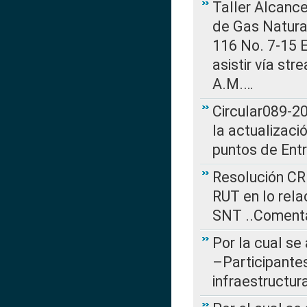
Taller Alcance
de Gas Natural
116 No. 7-15 E
asistir vía st
A.M.…
Circular089-20
la actualizaci
puntos de Ent
Resolución CR
RUT en lo rel
SNT ..Comenta
Por la cual se
–Participantes
infraestructur