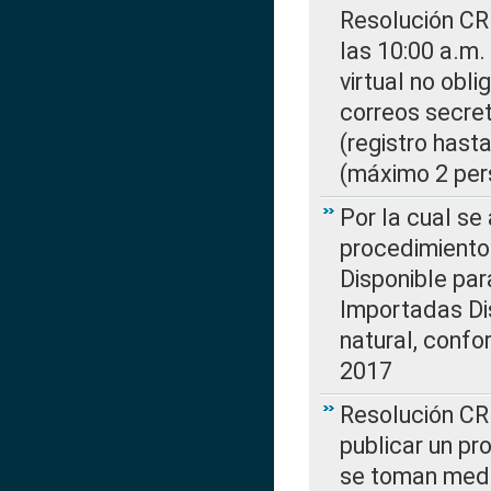
Resolución CR
las 10:00 a.m.
virtual no obl
correos secre
(registro hast
(máximo 2 per
Por la cual s
procedimiento
Disponible par
Importadas Di
natural, confo
2017
Resolución CR
publicar un pr
se toman medi