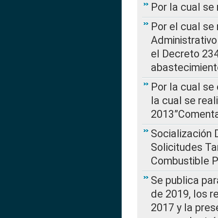
Por la cual se
Por el cual se
Administrativo
el Decreto 234
abastecimient
Por la cual se
la cual se rea
2013”Comentar
Socialización 
Solicitudes Ta
Combustible Po
Se publica par
de 2019, los r
2017 y la pres