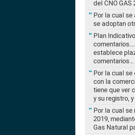
del CNO GAS 2
Por la cual se
se adoptan ot
Plan Indicativ
comentarios….
establece plaz
comentarios…
Por la cual se
con la comerci
tiene que ver 
y su registro,
Por la cual se
2019, mediante
Gas Natural pa