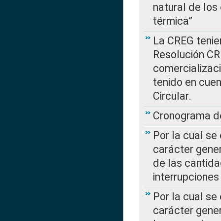
natural de los
térmica”
La CREG tenien
Resolución CR
comercializaci
tenido en cuen
Circular.
Cronograma de
Por la cual se
carácter gener
de las cantida
interrupcione
Por la cual se
carácter gener