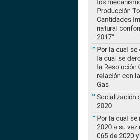
los mecanismo
Producción Tot
Cantidades Im
natural confo
2017”
Por la cual se
la cual se de
la Resolución 
relación con la
Gas
Socialización
2020
Por la cual se
2020 a su vez
065 de 2020 y 