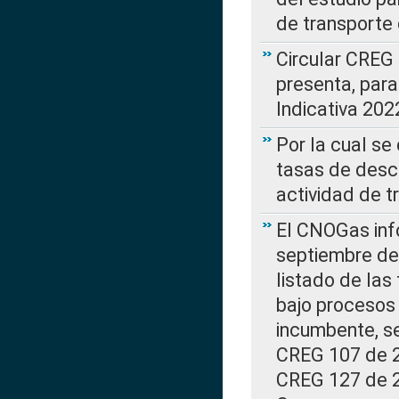
de transporte 
Circular CREG
presenta, para
Indicativa 202
Por la cual se
tasas de desc
actividad de t
El CNOGas info
septiembre de 
listado de las
bajo procesos 
incumbente, se
CREG 107 de 20
CREG 127 de 20