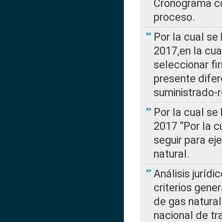
Cronograma co
proceso.
Por la cual se
2017,en la cua
seleccionar fi
presente difer
suministrado-
Por la cual se
2017 “Por la 
seguir para ej
natural.
Análisis jurídi
criterios gene
de gas natura
nacional de tr