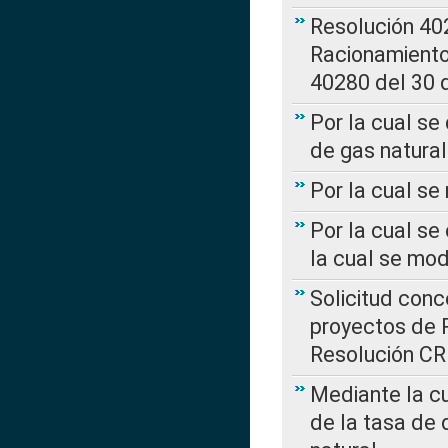
Resolución 402
Racionamient
40280 del 30 
Por la cual se
de gas natural
Por la cual s
Por la cual se
la cual se mo
Solicitud con
proyectos de 
Resolución CR
Mediante la cu
de la tasa de 