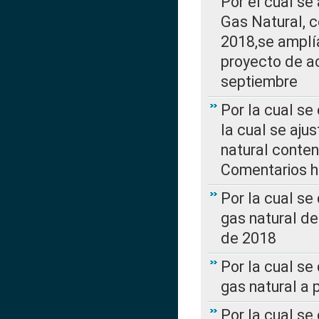
Por el cual se
Gas Natural, 
2018,se amplí
proyecto de ac
septiembre
Por la cual se
la cual se aju
natural conte
Comentarios ha
Por la cual s
gas natural d
de 2018
Por la cual se
gas natural a 
Por la cual s