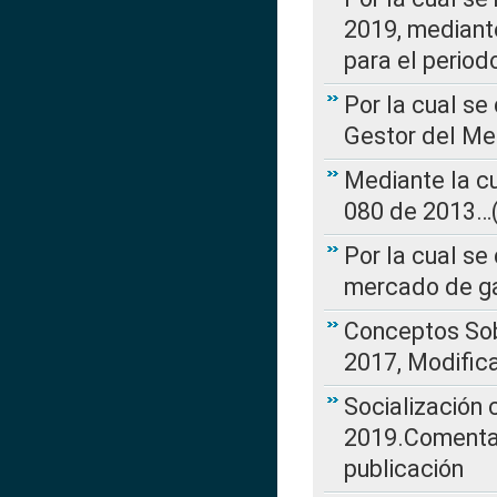
2019, mediante
para el perio
Por la cual se
Gestor del Me
Mediante la cu
080 de 2013…(L
Por la cual se
mercado de ga
Conceptos Sob
2017, Modific
Socialización
2019.Comentari
publicación