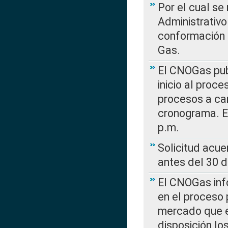
Por el cual se
Administrativo
conformación 
Gas.
El CNOGas publ
inicio al proce
procesos a car
cronograma. E
p.m.
Solicitud acue
antes del 30 
El CNOGas info
en el proceso 
mercado que en
disposición l