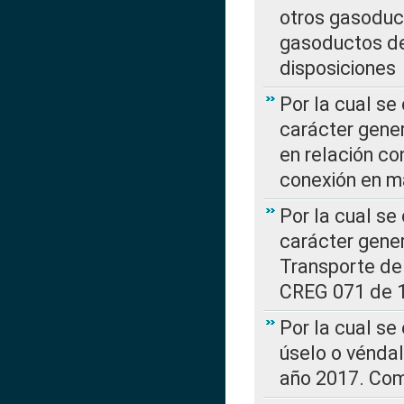
otros gasoduc
gasoductos de
disposiciones
Por la cual se
carácter gener
en relación co
conexión en ma
Por la cual se
carácter gener
Transporte de
CREG 071 de 1
Por la cual se
úselo o véndal
año 2017. Com