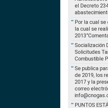
el Decreto 234
abastecimient
Por la cual se
la cual se rea
2013”Comentar
Socialización 
Solicitudes Ta
Combustible Po
Se publica par
de 2019, los r
2017 y la pres
correo electr
info@cnogas.
PUNTOS EST