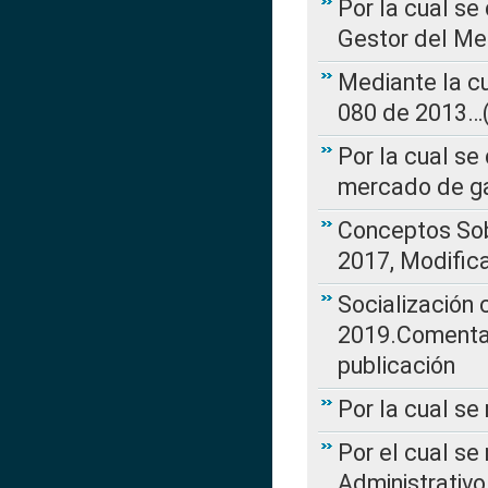
Por la cual se
Gestor del Me
Mediante la cu
080 de 2013…(L
Por la cual se
mercado de ga
Conceptos Sob
2017, Modific
Socialización
2019.Comentari
publicación
Por la cual se
Por el cual se
Administrativo