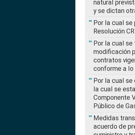
natural previs
y se dictan ot
Por la cual se
Resolución C
Por la cual se
modificación 
contratos vige
conforme a lo
Por la cual se
la cual se est
Componente Var
Público de Ga
Medidas transi
acuerdo de pre
suministro y t