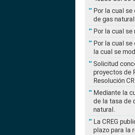
Por la cual se
de gas natural
Por la cual s
Por la cual se
la cual se mo
Solicitud con
proyectos de 
Resolución CR
Mediante la cu
de la tasa de 
natural.
La CREG public
plazo para la 