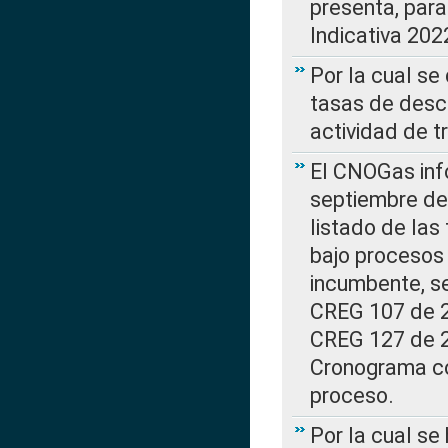
presenta, para
Indicativa 202
Por la cual se
tasas de desc
actividad de t
El CNOGas info
septiembre de 
listado de las
bajo procesos 
incumbente, se
CREG 107 de 20
CREG 127 de 20
Cronograma co
proceso.
Por la cual se