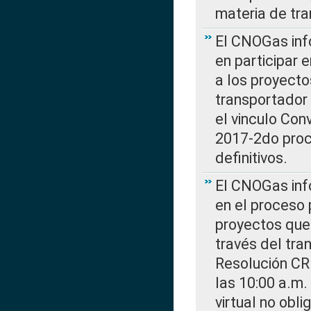
materia de tra
El CNOGas info
en participar 
a los proyecto
transportador
el vinculo Co
2017-2do proce
definitivos.
El CNOGas info
en el proceso 
proyectos que 
través del tra
Resolución CR
las 10:00 a.m.
virtual no obl