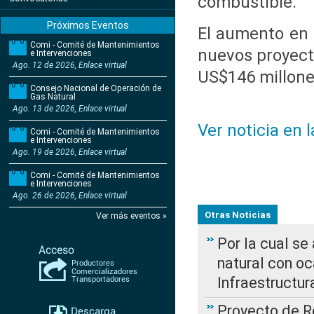
combustible.
Próximos Eventos
El aumento en 
Comi - Comité de Mantenimientos
nuevos proyect
e Intervenciones
Ago. 12 de 2026, Enlace virtual
US$146 millon
Consejo Nacional de Operación de
Gas Natural
Ago. 13 de 2026, Enlace virtual
Ver noticia en 
Comi - Comité de Mantenimientos
e Intervenciones
Ago. 19 de 2026, Enlace virtual
Comi - Comité de Mantenimientos
e Intervenciones
Ago. 26 de 2026, Enlace virtual
Otras Noticias
Ver más eventos »
Por la cual s
natural con o
Infraestructur
Proyecto de Re