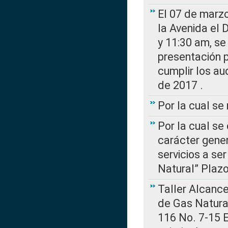
El 07 de marzo
la Avenida el 
y 11:30 am, se 
presentación p
cumplir los au
de 2017 .
Por la cual s
Por la cual se
carácter gener
servicios a se
Natural” Plaz
Taller Alcance
de Gas Natural
116 No. 7-15 E