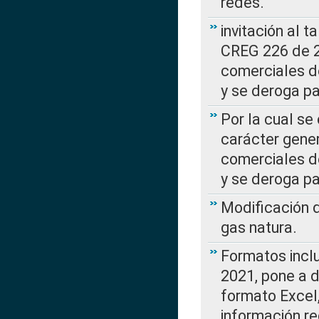
redes.
invitación al t
CREG 226 de 2
comerciales d
y se deroga p
Por la cual se
carácter gener
comerciales d
y se deroga p
Modificación 
gas natura.
Formatos incl
2021, pone a d
formato Excel,
información re