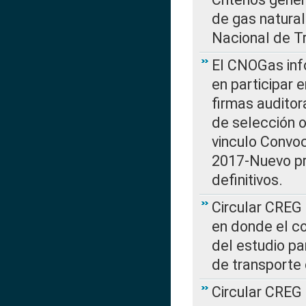
de gas natura
Nacional de T
El CNOGas info
en participar 
firmas auditor
de selección o
vinculo Convo
2017-Nuevo pr
definitivos.
Circular CREG 
en donde el co
del estudio p
de transporte 
Circular CREG