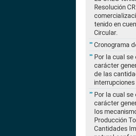
Resolución CR
comercializaci
tenido en cuen
Circular.
Cronograma de
Por la cual se
carácter gener
de las cantida
interrupcione
Por la cual se
carácter gener
los mecanismo
Producción Tot
Cantidades Im