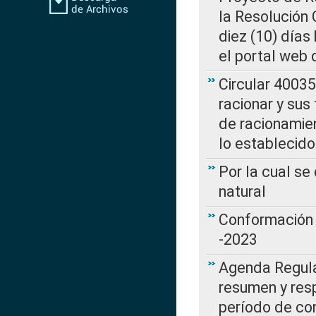
la Resolución
diez (10) días 
el portal web 
Circular 4003
racionar y sus
de racionamie
lo establecid
Por la cual s
natural
Conformación 
-2023
Agenda Regulat
resumen y resp
período de co