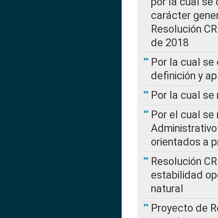
por la cual se
carácter genera
Resolución CR
de 2018
Por la cual se
definición y a
Por la cual se
Por el cual se
Administrativo
orientados a p
Resolución CR
estabilidad op
natural
Proyecto de R