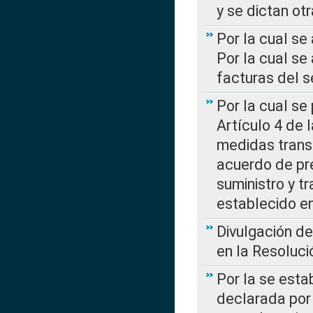
y se dictan ot
Por la cual se
Por la cual se
facturas del s
Por la cual se
Artículo 4 de
medidas transi
acuerdo de pre
suministro y t
establecido e
Divulgación d
en la Resoluc
Por la se esta
declarada por 