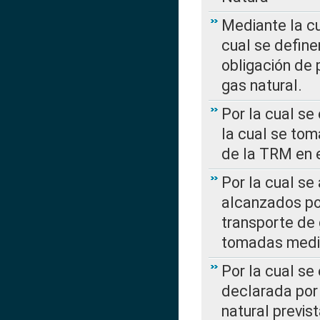
Mediante la c
cual se define
obligación de 
gas natural.
Por la cual se
la cual se tom
de la TRM en e
Por la cual se
alcanzados por
transporte de 
tomadas media
Por la cual se
declarada por 
natural previs