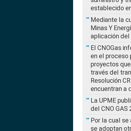
establecido e
Mediante la cu
Minas Y Energ
aplicación del
El CNOGas info
en el proceso 
proyectos que 
través del tra
Resolución CRE
encuentran a 
La UPME public
del CNO GAS 2
Por la cual se
se adoptan ot