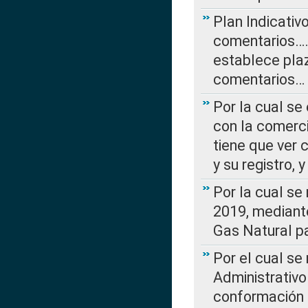
Plan Indicativ
comentarios….
establece plaz
comentarios…
Por la cual se
con la comerci
tiene que ver 
y su registro,
Por la cual se
2019, mediante
Gas Natural pa
Por el cual se
Administrativo
conformación 