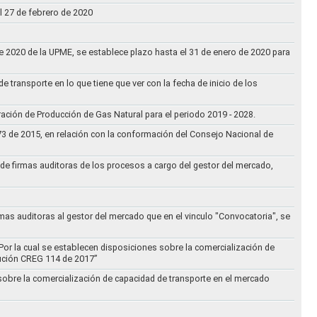
l 27 de febrero de 2020
 de 2020 de la UPME, se establece plazo hasta el 31 de enero de 2020 para
e transporte en lo que tiene que ver con la fecha de inicio de los
aración de Producción de Gas Natural para el periodo 2019 - 2028.
073 de 2015, en relación con la conformación del Consejo Nacional de
ta de firmas auditoras de los procesos a cargo del gestor del mercado,
rmas auditoras al gestor del mercado que en el vinculo "Convocatoria", se
Por la cual se establecen disposiciones sobre la comercialización de
lución CREG 114 de 2017”
 sobre la comercialización de capacidad de transporte en el mercado