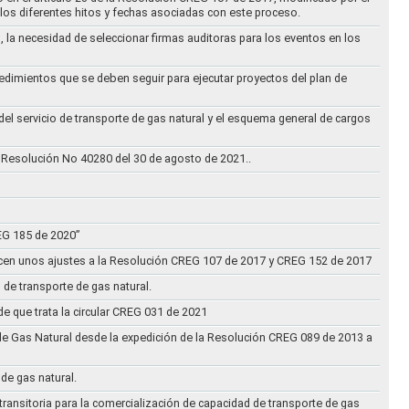
los diferentes hitos y fechas asociadas con este proceso.
, la necesidad de seleccionar firmas auditoras para los eventos en los
cedimientos que se deben seguir para ejecutar proyectos del plan de
 del servicio de transporte de gas natural y el esquema general de cargos
 Resolución No 40280 del 30 de agosto de 2021..
REG 185 de 2020”
acen unos ajustes a la Resolución CREG 107 de 2017 y CREG 152 de 2017
 de transporte de gas natural.
e que trata la circular CREG 031 de 2021
de Gas Natural desde la expedición de la Resolución CREG 089 de 2013 a
 de gas natural.
transitoria para la comercialización de capacidad de transporte de gas