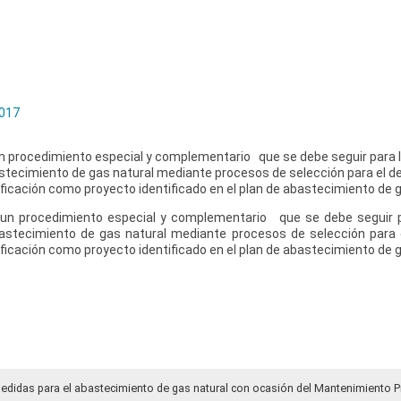
017
un procedimiento especial y complementario que se debe seguir para l
stecimiento de gas natural mediante procesos de selección para el de
ficación como proyecto identificado en el plan de abastecimiento de g
e un procedimiento especial y complementario que se debe seguir p
astecimiento de gas natural mediante procesos de selección para e
ficación como proyecto identificado en el plan de abastecimiento de 
medidas para el abastecimiento de gas natural con ocasión del Mantenimiento P