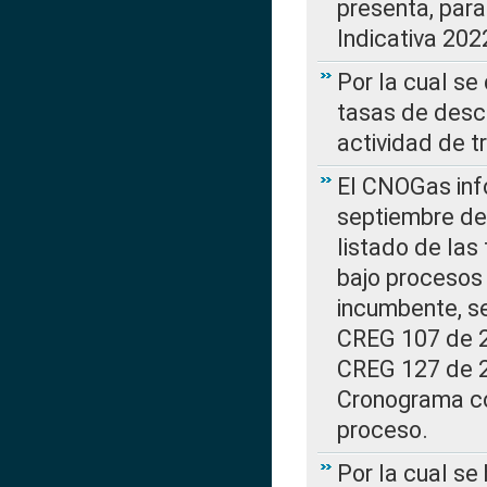
presenta, para
Indicativa 202
Por la cual se
tasas de desc
actividad de t
El CNOGas info
septiembre de 
listado de las
bajo procesos 
incumbente, se
CREG 107 de 20
CREG 127 de 20
Cronograma co
proceso.
Por la cual se