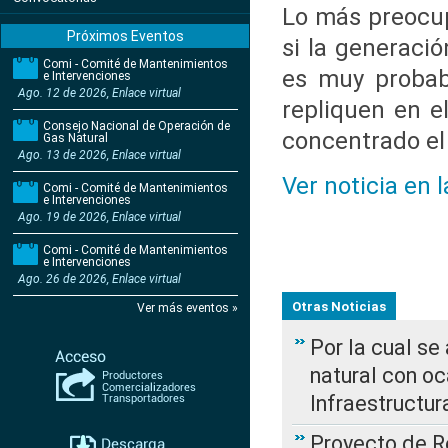
Lo más preocup
Próximos Eventos
si la generaci
Comi - Comité de Mantenimientos
es muy probab
e Intervenciones
Ago. 12 de 2026, Enlace virtual
repliquen en e
Consejo Nacional de Operación de
concentrado el
Gas Natural
Ago. 13 de 2026, Enlace virtual
Ver noticia en 
Comi - Comité de Mantenimientos
e Intervenciones
Ago. 19 de 2026, Enlace virtual
Comi - Comité de Mantenimientos
e Intervenciones
Ago. 26 de 2026, Enlace virtual
Otras Noticias
Ver más eventos »
Por la cual s
natural con o
Infraestructur
Proyecto de Re