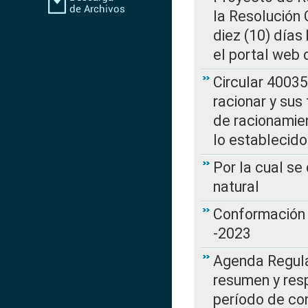
la Resolución
diez (10) días 
el portal web 
Circular 4003
racionar y sus
de racionamie
lo establecid
Por la cual s
natural
Conformación 
-2023
Agenda Regulat
resumen y resp
período de co