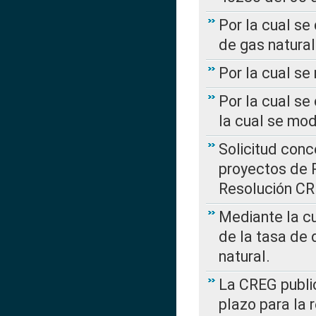
Por la cual se
de gas natural
Por la cual s
Por la cual se
la cual se mo
Solicitud con
proyectos de 
Resolución CR
Mediante la cu
de la tasa de 
natural.
La CREG public
plazo para la 