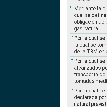
Mediante la c
cual se define
obligación de 
gas natural.
Por la cual se
la cual se tom
de la TRM en e
Por la cual se
alcanzados por
transporte de 
tomadas media
Por la cual se
declarada por 
natural previs