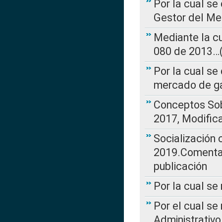
Por la cual se
Gestor del Me
Mediante la cu
080 de 2013…(L
Por la cual se
mercado de ga
Conceptos Sob
2017, Modific
Socialización
2019.Comentari
publicación
Por la cual se
Por el cual se
Administrativo