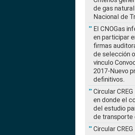
de gas natura
Nacional de T
El CNOGas info
en participar 
firmas auditor
de selección o
vinculo Convo
2017-Nuevo pr
definitivos.
Circular CREG 
en donde el co
del estudio p
de transporte 
Circular CREG