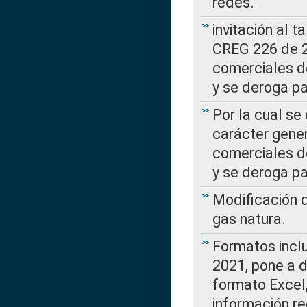
redes.
invitación al t
CREG 226 de 2
comerciales d
y se deroga p
Por la cual se
carácter gener
comerciales d
y se deroga p
Modificación 
gas natura.
Formatos incl
2021, pone a d
formato Excel,
información re