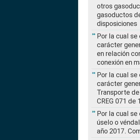
otros gasoduc
gasoductos de
disposiciones
Por la cual se
carácter gener
en relación co
conexión en ma
Por la cual se
carácter gener
Transporte de
CREG 071 de 1
Por la cual se
úselo o véndal
año 2017. Com