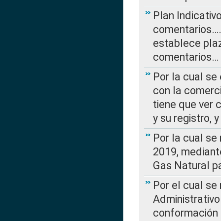
Plan Indicativ
comentarios….
establece plaz
comentarios…
Por la cual se
con la comerci
tiene que ver 
y su registro,
Por la cual se
2019, mediante
Gas Natural pa
Por el cual se
Administrativo
conformación 