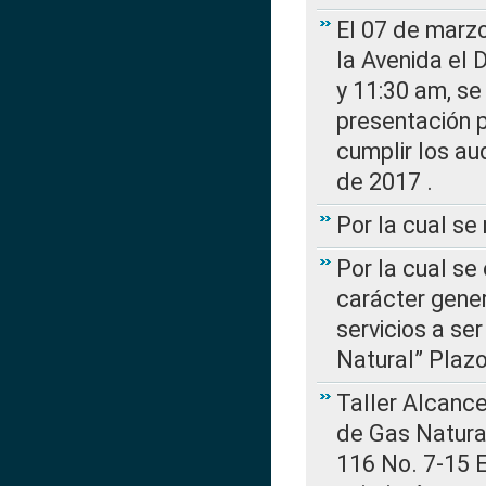
El 07 de marzo
la Avenida el 
y 11:30 am, se 
presentación p
cumplir los au
de 2017 .
Por la cual s
Por la cual se
carácter gener
servicios a se
Natural” Plaz
Taller Alcance
de Gas Natural
116 No. 7-15 E