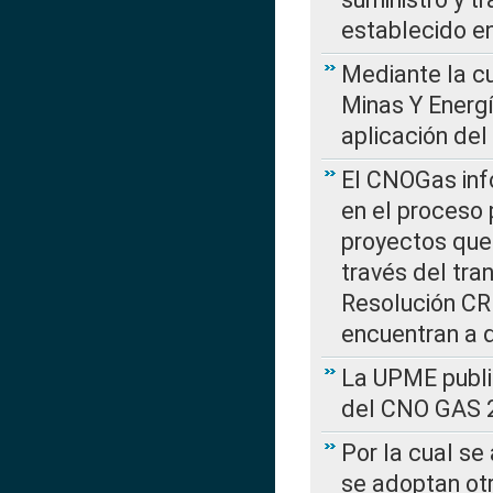
establecido e
Mediante la cu
Minas Y Energ
aplicación del
El CNOGas info
en el proceso 
proyectos que 
través del tra
Resolución CRE
encuentran a 
La UPME public
del CNO GAS 2
Por la cual se
se adoptan ot