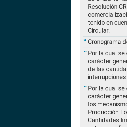
Resolución CR
comercializaci
tenido en cuen
Circular.
Cronograma de
Por la cual se
carácter gener
de las cantida
interrupcione
Por la cual se
carácter gener
los mecanismo
Producción Tot
Cantidades Im