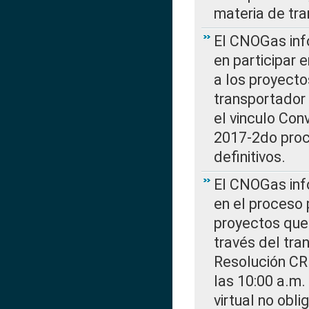
materia de tra
El CNOGas info
en participar 
a los proyecto
transportador
el vinculo Co
2017-2do proce
definitivos.
El CNOGas info
en el proceso 
proyectos que 
través del tra
Resolución CR
las 10:00 a.m.
virtual no obl