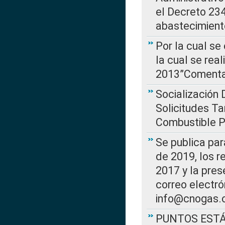
el Decreto 234
abastecimient
Por la cual se
la cual se rea
2013”Comentar
Socialización 
Solicitudes Ta
Combustible Po
Se publica par
de 2019, los r
2017 y la pres
correo electr
info@cnogas.
PUNTOS EST