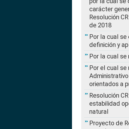
por la cual se
carácter genera
Resolución CR
de 2018
Por la cual se
definición y a
Por la cual se
Por el cual se
Administrativo
orientados a p
Resolución CR
estabilidad op
natural
Proyecto de R