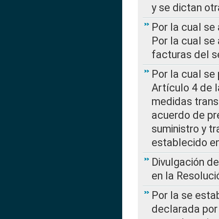
y se dictan ot
Por la cual se
Por la cual se
facturas del s
Por la cual se
Artículo 4 de
medidas transi
acuerdo de pre
suministro y t
establecido e
Divulgación d
en la Resoluc
Por la se esta
declarada por 