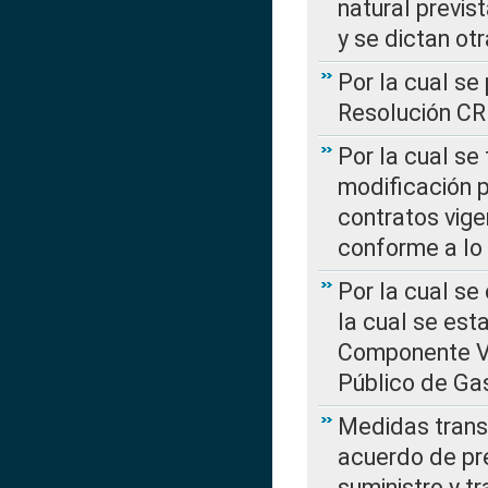
natural previs
y se dictan ot
Por la cual se
Resolución C
Por la cual se
modificación 
contratos vige
conforme a lo
Por la cual se
la cual se est
Componente Var
Público de Ga
Medidas transi
acuerdo de pre
suministro y t